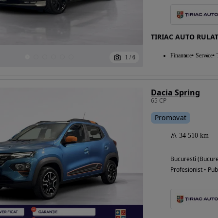
TIRIAC AUTO RULAT
Finantare
Service
1
/
6
Dacia Spring
65 CP
Promovat
34 510 km
Bucuresti (Bucure
Profesionist • Pub