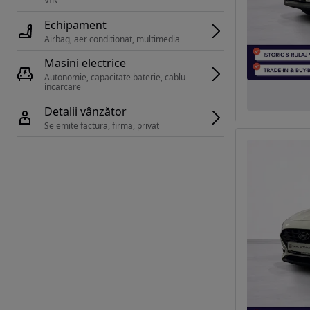
VIN 
Echipament
Airbag, aer conditionat, multimedia
Masini electrice
Autonomie, capacitate baterie, cablu 
incarcare 
Detalii vânzător
Se emite factura, firma, privat