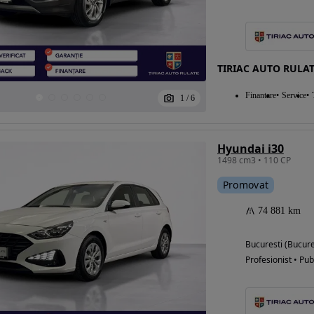
TIRIAC AUTO RULAT
Finantare
Service
1
/
6
Hyundai i30
1498 cm3 • 110 CP
Promovat
74 881 km
Bucuresti (Bucure
Profesionist • Pub