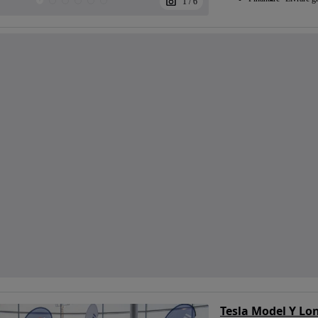
1
/
6