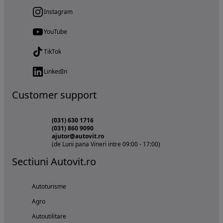
Instagram
YouTube
TikTok
LinkedIn
Customer support
(031) 630 1716
(031) 860 9090
ajutor@autovit.ro
(de Luni pana Vineri intre 09:00 - 17:00)
Sectiuni Autovit.ro
Autoturisme
Agro
Autoutilitare