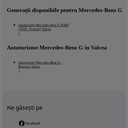
Generații disponibile pentru Mercedes-Benz G
Autoturisme Mercedes-Benz G W483
[2018 - Prezent] Valcea
2
Autoturisme Mercedes-Benz G in Valcea
Autoturisme Mercedes-Benz G -
Ramnicu Valcea
4
Ne găsești pe
Facebook