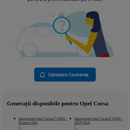
Salveaza Cautarea
Generații disponibile pentru Opel Corsa
Autoturisme Opel Corsa F [2019 -
Autoturisme Opel Corsa E [2014 -
Prezent] Dolj
2019] Dolj
2
1