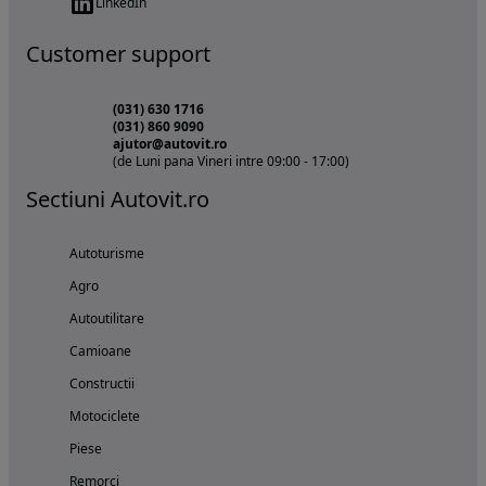
LinkedIn
Customer support
(031) 630 1716
(031) 860 9090
ajutor@autovit.ro
(de Luni pana Vineri intre 09:00 - 17:00)
Sectiuni Autovit.ro
Autoturisme
Agro
Autoutilitare
Camioane
Constructii
Motociclete
Piese
Remorci