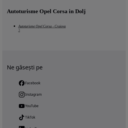
Autoturisme Opel Corsa in Dolj
Autoturisme Opel Corsa - Craiova
3
Ne găsești pe
Facebook
Instagram
YouTube
TikTok