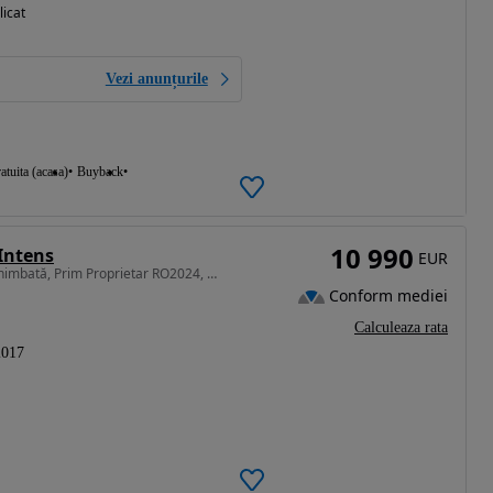
licat
Vezi anunțurile
atuita (acasa)
Buyback
10 990
Intens
EUR
1598 cm3 • 160 CP • Istoric Complet, Distribuție schimbată, Prim Proprietar RO2024, Belgia
Conform mediei
Calculeaza rata
2017