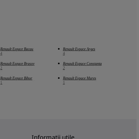
Renault Espace Bacau
Renault Espace Arges
4
4
Renault Espace Brasov
Renault Espace Constanta
2
2
Renault Espace Bihor
Renault Espace Mures
1
1
Informatii utile