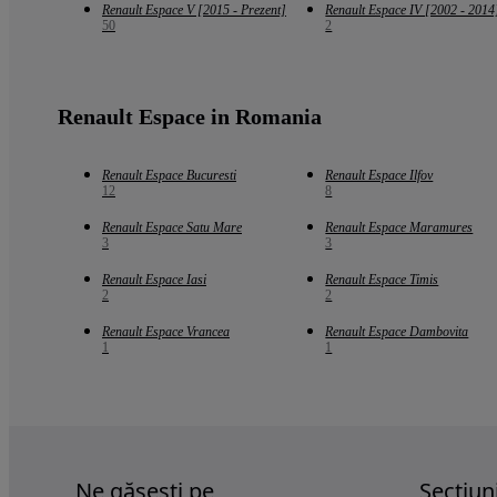
Renault Espace V [2015 - Prezent]
Renault Espace IV [2002 - 2014
50
2
Renault Espace in Romania
Renault Espace Bucuresti
Renault Espace Ilfov
12
8
Renault Espace Satu Mare
Renault Espace Maramures
3
3
Renault Espace Iasi
Renault Espace Timis
2
2
Renault Espace Vrancea
Renault Espace Dambovita
1
1
Ne găsești pe
Sectiun