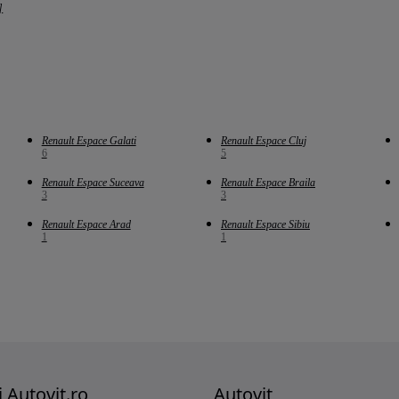
]
Renault Espace Galati
Renault Espace Cluj
6
5
Renault Espace Suceava
Renault Espace Braila
3
3
Renault Espace Arad
Renault Espace Sibiu
1
1
i Autovit.ro
Autovit