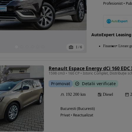
Profesionist • Pub
AutoExpert Leasing
Finantare
Livrare gr
1
/
6
Renault Espace Energy dCi 160 EDC 
Promovat
Detalii verificate
192 200 km
Diesel
Bucuresti (Bucuresti)
Privat • Reactualizat