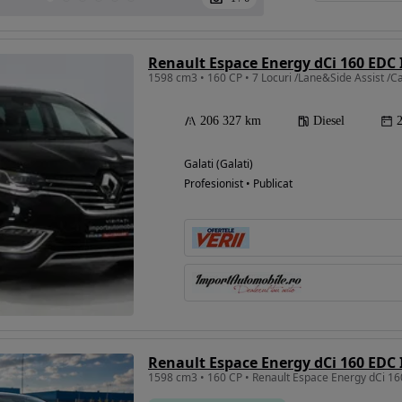
Renault Espace Energy dCi 160 EDC 
1598 cm3 • 160 CP • 7 Locuri /Lane&Side Assist 
206 327 km
Diesel
Galati (Galati)
Profesionist • Publicat
Renault Espace Energy dCi 160 EDC 