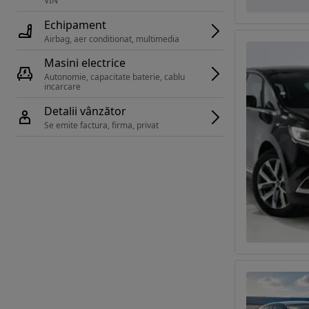
VIN 
Echipament
Airbag, aer conditionat, multimedia
Masini electrice
Autonomie, capacitate baterie, cablu 
incarcare 
Detalii vânzător
Se emite factura, firma, privat