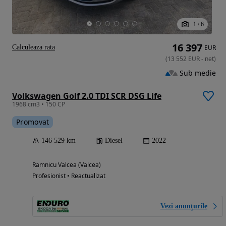
1
/
6
16 397
Calculeaza rata
EUR
(
13 552
EUR
-
net
)
Sub medie
Volkswagen Golf 2.0 TDI SCR DSG Life
1968 cm3 • 150 CP
Promovat
146 529 km
Diesel
2022
Ramnicu Valcea (Valcea)
Profesionist • Reactualizat
Vezi anunțurile