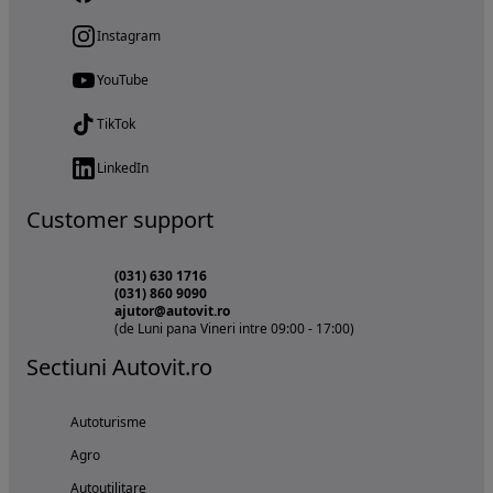
Instagram
YouTube
TikTok
LinkedIn
Customer support
(031) 630 1716
(031) 860 9090
ajutor@autovit.ro
(de Luni pana Vineri intre 09:00 - 17:00)
Sectiuni Autovit.ro
Autoturisme
Agro
Autoutilitare