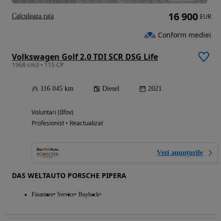
16 900
Calculeaza rata
EUR
Conform mediei
Volkswagen Golf 2.0 TDI SCR DSG Life
1968 cm3 • 115 CP
116 045 km
Diesel
2021
Voluntari (Ilfov)
Profesionist • Reactualizat
Vezi anunțurile
DAS WELTAUTO PORSCHE PIPERA
Finantare
Service
Buyback