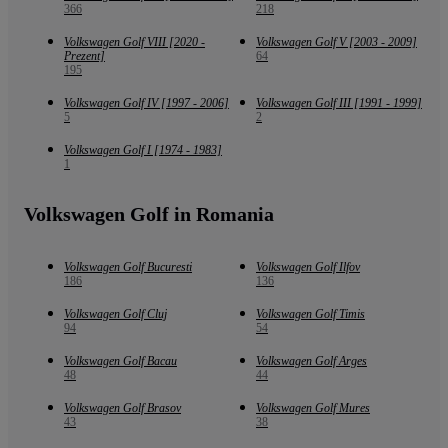
366
218
Volkswagen Golf VIII [2020 -
Volkswagen Golf V [2003 - 2009]
Prezent]
64
195
Volkswagen Golf IV [1997 - 2006]
Volkswagen Golf III [1991 - 1999]
5
2
Volkswagen Golf I [1974 - 1983]
1
Volkswagen Golf in Romania
Volkswagen Golf Bucuresti
Volkswagen Golf Ilfov
186
136
Volkswagen Golf Cluj
Volkswagen Golf Timis
94
54
Volkswagen Golf Bacau
Volkswagen Golf Arges
48
44
Volkswagen Golf Brasov
Volkswagen Golf Mures
43
38