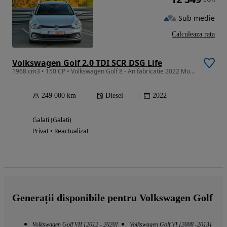
Sub medie
Calculeaza rata
Volkswagen Golf 2.0 TDI SCR DSG Life
1968 cm3 • 150 CP • Volkswagen Golf 8 - An fabricatie 2022 Motor 2.0 TDI, 150 CP - Euro 6
249 000 km
Diesel
2022
Galati (Galati)
Privat • Reactualizat
Generații disponibile pentru Volkswagen Golf
Volkswagen Golf VII [2012 - 2020]
Volkswagen Golf VI [2008 -2013]