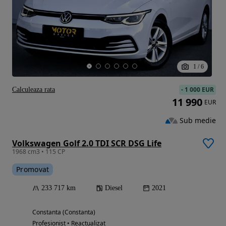
1
/
6
-
1 000 EUR
Calculeaza rata
11 990
EUR
Sub medie
Volkswagen Golf 2.0 TDI SCR DSG Life
1968 cm3 • 115 CP
Promovat
233 717 km
Diesel
2021
Constanta (Constanta)
Profesionist • Reactualizat