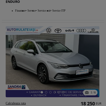
ENDURO
Finantare
Service
Service roti
Service ITP
1
/
6
18 250
Calculeaza rata
EUR