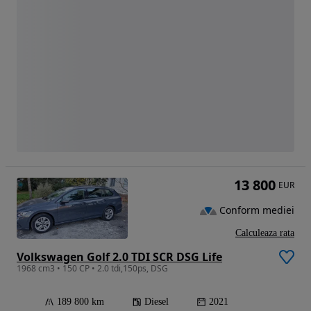
13 800
EUR
Conform mediei
Calculeaza rata
Volkswagen Golf 2.0 TDI SCR DSG Life
1968 cm3 • 150 CP • 2.0 tdi,150ps, DSG
189 800 km
Diesel
2021