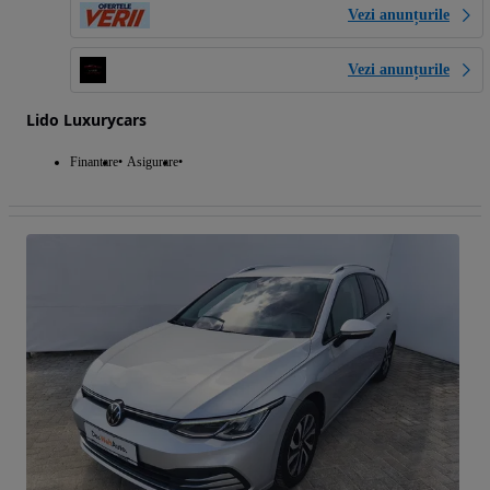
Vezi anunțurile
Vezi anunțurile
Lido Luxurycars
Finantare
Asigurare