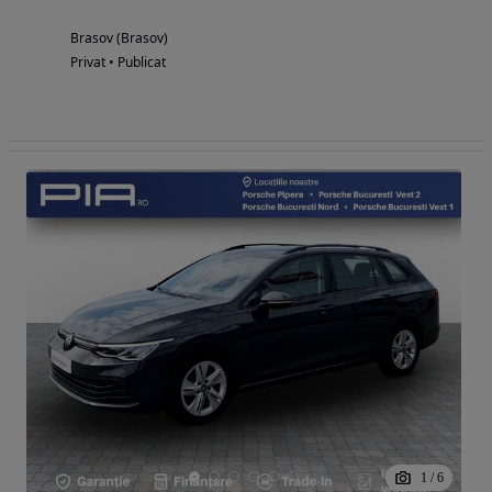
Brasov (Brasov)
Privat • Publicat
1
/
6