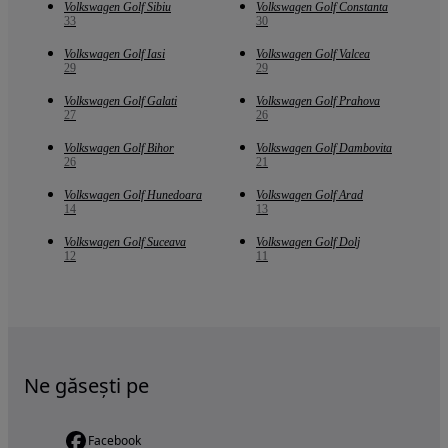
Volkswagen Golf Sibiu
Volkswagen Golf Constanta
33
30
Volkswagen Golf Iasi
Volkswagen Golf Valcea
29
29
Volkswagen Golf Galati
Volkswagen Golf Prahova
27
26
Volkswagen Golf Bihor
Volkswagen Golf Dambovita
26
21
Volkswagen Golf Hunedoara
Volkswagen Golf Arad
14
13
Volkswagen Golf Suceava
Volkswagen Golf Dolj
12
11
Ne găsești pe
Facebook