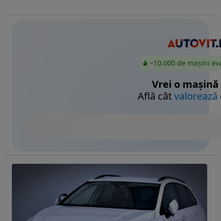
~10.000 de mașini ev
Vrei o mașină
Află cât
valorează