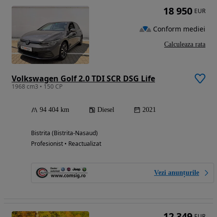
18 950
EUR
Conform mediei
Calculeaza rata
Volkswagen Golf 2.0 TDI SCR DSG Life
1968 cm3 • 150 CP
94 404 km
Diesel
2021
Bistrita (Bistrita-Nasaud)
Profesionist • Reactualizat
Vezi anunțurile
12 349
EUR