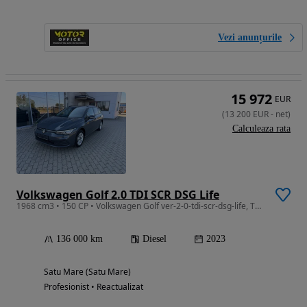
Vezi anunțurile
15 972
EUR
(
13 200
EUR
-
net
)
Calculeaza rata
Volkswagen Golf 2.0 TDI SCR DSG Life
1968 cm3 • 150 CP • Volkswagen Golf ver-2-0-tdi-scr-dsg-life, Tva Deductibil
136 000 km
Diesel
2023
Satu Mare (Satu Mare)
Profesionist • Reactualizat