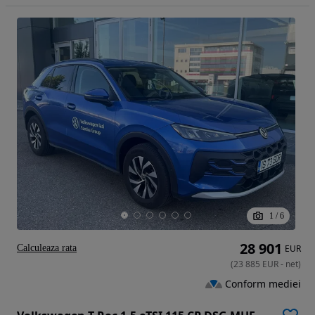
1
/
6
28 901
Calculeaza rata
EUR
(
23 885
EUR
-
net
)
Conform mediei