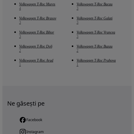
Volkswagen T-Roc Mures
Volkswagen T-Roc Bacau
4
3
Volkswagen T-Roc Brasov
Volkswagen T-Roc Galati
3
3
Volkswagen T-Roc Bihor
Volkswagen T-Roc Vrancea
3
3
Volkswagen T-Roc Dolj
Volkswagen T-Roc Buzau
2
2
Volkswagen T-Roc Arad
Volkswagen T-Roc Prahova
1
1
Ne găsești pe
Facebook
Instagram