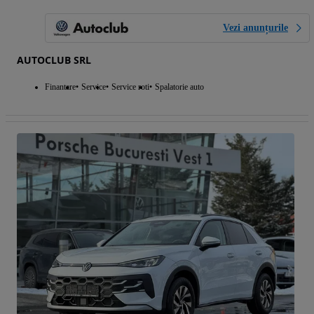
Vezi anunțurile
AUTOCLUB SRL
Finantare
Service
Service roti
Spalatorie auto