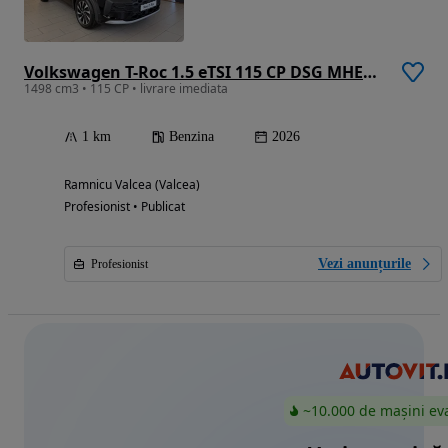
Volkswagen T-Roc 1.5 eTSI 115 CP DSG MHEV Life
1498 cm3 • 115 CP • livrare imediata
1 km
Benzina
2026
Ramnicu Valcea (Valcea)
Profesionist • Publicat
Vezi anunțurile
Profesionist
~10.000 de mașini ev