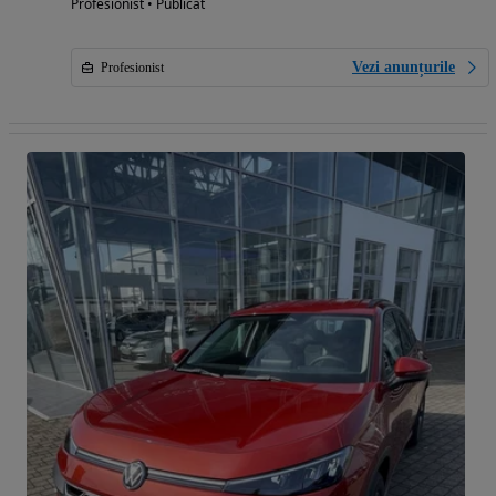
Profesionist • Publicat
Vezi anunțurile
Profesionist