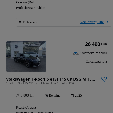
Craiova (Dolj)
Profesionist • Publicat
Vezi anunțurile
Profesionist
26 490
EUR
Conform mediei
Calculeaza rata
Volkswagen T-Roc 1.5 eTSI 115 CP DSG MHEV Life
1498 cm3 • 115 CP • Noul T-Roc Life 1.5 eTSI DSG
6 800 km
Benzina
2025
Pitesti (Arges)