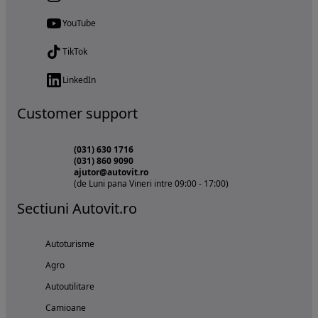
YouTube
TikTok
LinkedIn
Customer support
(031) 630 1716
(031) 860 9090
ajutor@autovit.ro
(de Luni pana Vineri intre 09:00 - 17:00)
Sectiuni Autovit.ro
Autoturisme
Agro
Autoutilitare
Camioane