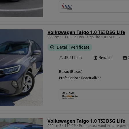
Volkswagen Taigo 1.0 TSI DSG Life
999 cm3 • 110 CP • VW Taigo Life 1.0 TSI DSG
Detalii verificate
45 217 km
Benzina
Buzau (Buzau)
Profesionist • Reactualizat
Volkswagen Taigo 1.0 TSI DSG Life
999 cm3 • 110 CP • Proprietara vand in stare perfect