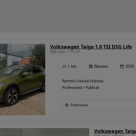
Volkswagen Taigo 1.0 TSI DSG Life
999 cm3 • 115 CP
1 km
Benzina
2026
Ramnicu Valcea (Valcea)
Profesionist • Publicat
Profesionist
Volkswagen Taigo