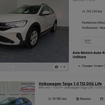
999 cm3 • 110 CP
110 234 km
Pantelimon (Ilfov)
Profesionist • Rea
Avia Motors-Auto 
Utilitare
Finantare
Service
1
/
6
Volkswagen Taigo 1.0 TSI DSG Life
59 985 km
Benzina