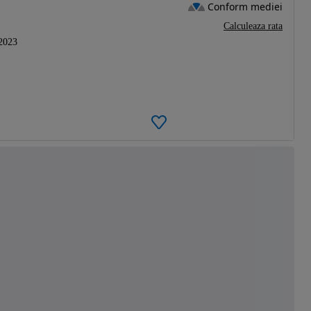
Conform mediei
Calculeaza rata
2023