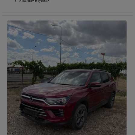
Finantare
Buyback