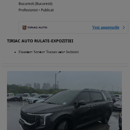
Bucuresti (Bucuresti)
Profesionist • Publicat
Vezi anunțurile
TIRIAC AUTO RULATE-EXPOZITIEI
Finantare
Service
Tractare auto
Inchirieri