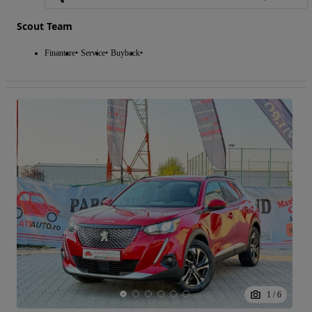
Scout Team
Finantare
Service
Buyback
1
/
6