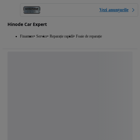
Vezi anunțurile
Hinode Car Expert
Finantare
Service
Reparație rapidă
Foaie de reparație