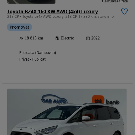
Calculeaza rata
Toyota BZ4X 160 KW AWD (4x4) Luxury
218 CP • Toyota bz4x AWD Luxury, 218 CP, 17.330 km, stare impecabila
Promovat
18 815 km
Electric
2022
Pucioasa (Dambovita)
Privat • Publicat