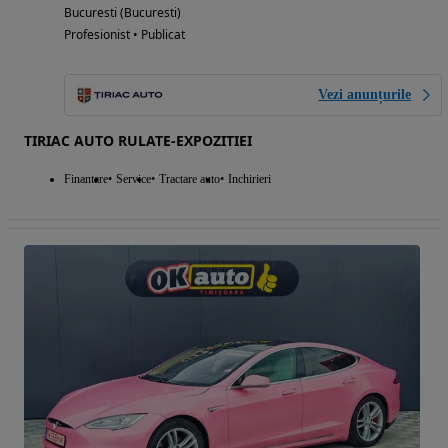
Bucuresti (Bucuresti)
Profesionist • Publicat
Vezi anunțurile
TIRIAC AUTO RULATE-EXPOZITIEI
Finantare
Service
Tractare auto
Inchirieri