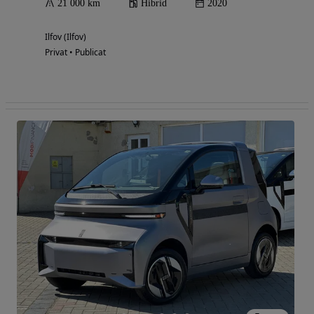
21 000 km
Hibrid
2020
Ilfov (Ilfov)
Privat • Publicat