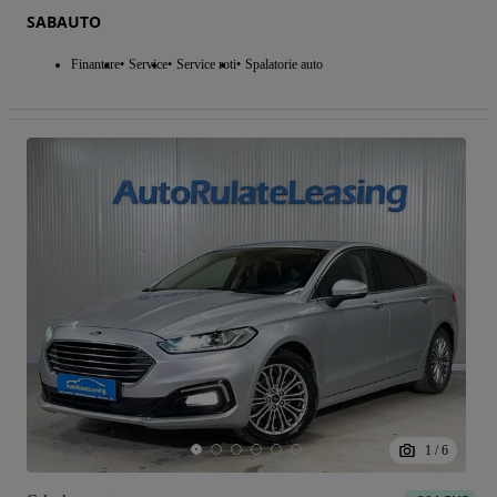
SABAUTO
Finantare
Service
Service roti
Spalatorie auto
1
/
6