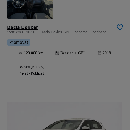
Dacia Dokker
1598 cm3 • 102 CP • Dacia Dokker GPL - Economă - Spațioasă - În stare bună
Promovat
129 000 km
Benzina + GPL
2018
Brasov (Brasov)
Privat • Publicat