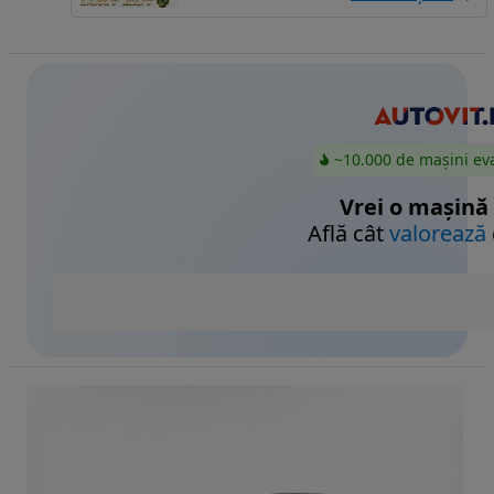
~10.000 de mașini ev
Vrei o mașină
Află cât
valorează