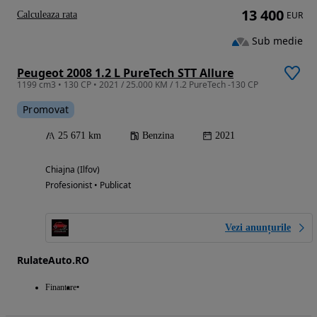
13 400
Calculeaza rata
EUR
Sub medie
Peugeot 2008 1.2 L PureTech STT Allure
1199 cm3 • 130 CP • 2021 / 25.000 KM / 1.2 PureTech -130 CP
Promovat
25 671 km
Benzina
2021
Chiajna (Ilfov)
Profesionist • Publicat
Vezi anunțurile
RulateAuto.RO
Finantare