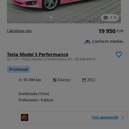
1
/
6
19 950
Calculeaza rata
EUR
Conform mediei
Tesla Model S Performance
421 CP • TESLA Model S Performance 85 - 95.000 KM !!!
Promovat
95 000 km
Electric
2012
Dumbravita (Timis)
Profesionist • Publicat
Vezi anunțurile