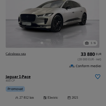
1
/
6
33 880
Calculeaza rata
EUR
(
28 000
EUR
-
net
)
Conform mediei
Jaguar I-Pace
400 CP
Promovat
27 812 km
Electric
2021