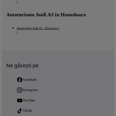
1
Autoturisme Audi A3 in Hunedoara
Autoturisme Audi A3 - Hunedoara
1
Ne găsești pe
Facebook
Instagram
YouTube
TikTok