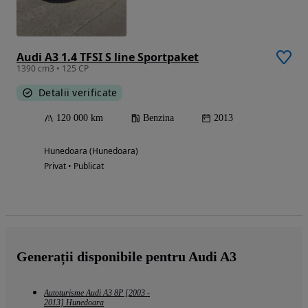
Audi A3 1.4 TFSI S line Sportpaket
1390 cm3 • 125 CP
Detalii verificate
120 000 km
Benzina
2013
Hunedoara (Hunedoara)
Privat • Publicat
Generații disponibile pentru Audi A3
Autoturisme Audi A3 8P [2003 -
2013] Hunedoara