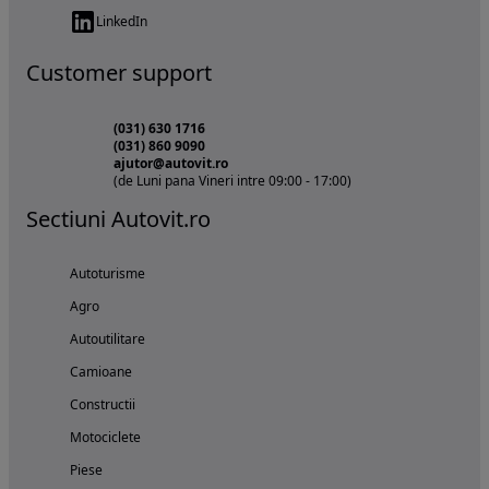
LinkedIn
Customer support
(031) 630 1716
(031) 860 9090
ajutor@autovit.ro
(de Luni pana Vineri intre 09:00 - 17:00)
Sectiuni Autovit.ro
Autoturisme
Agro
Autoutilitare
Camioane
Constructii
Motociclete
Piese