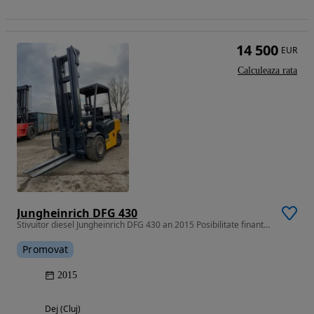
14 500
EUR
Calculeaza rata
Jungheinrich DFG 430
Stivuitor diesel Jungheinrich DFG 430 an 2015 Posibilitate finantare!
Promovat
2015
Dej (Cluj)