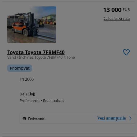
13 000
EUR
Calculeaza rata
Toyota Toyota 7FBMF40
Vând / Închiriez Toyota 7FBMF40 4 Tone
Promovat
2006
Dej (Cluj)
Profesionist • Reactualizat
Vezi anunțurile
Profesionist