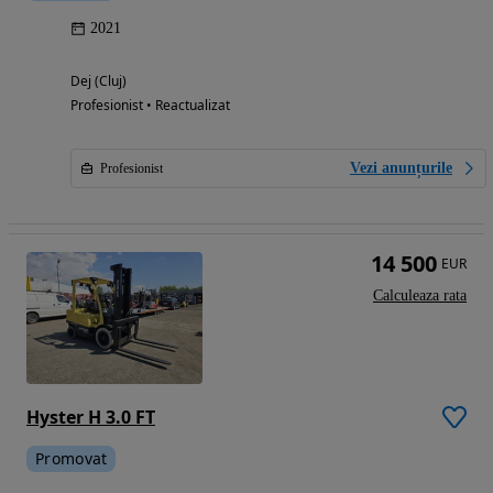
2021
Dej (Cluj)
Profesionist • Reactualizat
Vezi anunțurile
Profesionist
14 500
EUR
Calculeaza rata
Hyster H 3.0 FT
Promovat