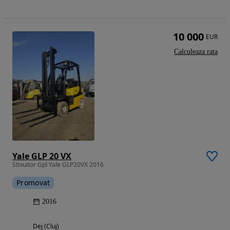
10 000
EUR
Calculeaza rata
Yale GLP 20 VX
Stivuitor Gpl Yale GLP20VX 2016
Promovat
2016
Dej (Cluj)