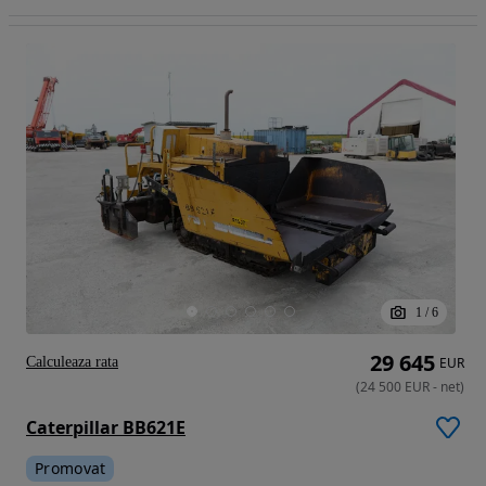
1
/
6
29 645
Calculeaza rata
EUR
(
24 500
EUR
-
net
)
Caterpillar BB621E
Promovat