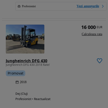
Vezi anunțurile
Profesionist
16 000
EUR
Calculeaza rata
Jungheinrich DFG 430
Jungheinrich DFG 430 2018 Rate!
Promovat
2018
Dej (Cluj)
Profesionist • Reactualizat