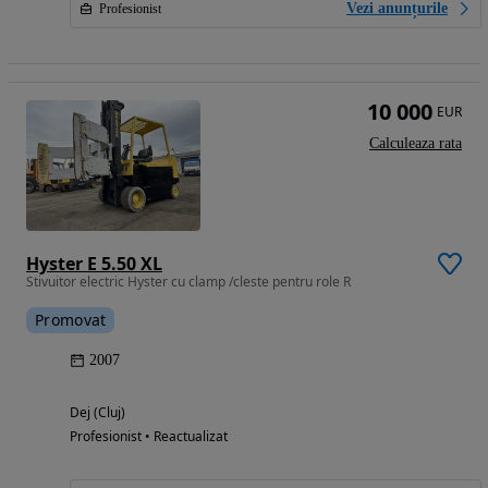
Vezi anunțurile
Profesionist
10 000
EUR
Calculeaza rata
Hyster E 5.50 XL
Stivuitor electric Hyster cu clamp /cleste pentru role R
Promovat
2007
Dej (Cluj)
Profesionist • Reactualizat