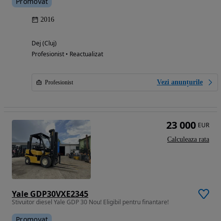
Promovat
2016
Dej (Cluj)
Profesionist • Reactualizat
Vezi anunțurile
Profesionist
23 000
EUR
Calculeaza rata
Yale GDP30VXE2345
Stivuitor diesel Yale GDP 30 Nou! Eligibil pentru finantare!
Promovat