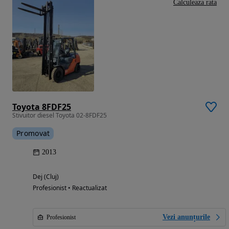
Calculeaza rata
Toyota 8FDF25
Stivuitor diesel Toyota 02-8FDF25
Promovat
2013
Dej (Cluj)
Profesionist • Reactualizat
Vezi anunțurile
Profesionist