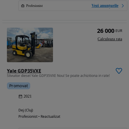
Vezi anunțurile
Profesionist
26 000
EUR
Calculeaza rata
Yale GDP35VXE
Stivuitor diesel Yale GDP35VXE Nou! Se poate achizitiona in rate!
Promovat
2021
Dej (Cluj)
Profesionist • Reactualizat