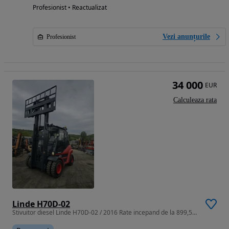
Profesionist • Reactualizat
Vezi anunțurile
Profesionist
34 000
EUR
Calculeaza rata
Linde H70D-02
Stivuitor diesel Linde H70D-02 / 2016 Rate incepand de la 899,56 Euro