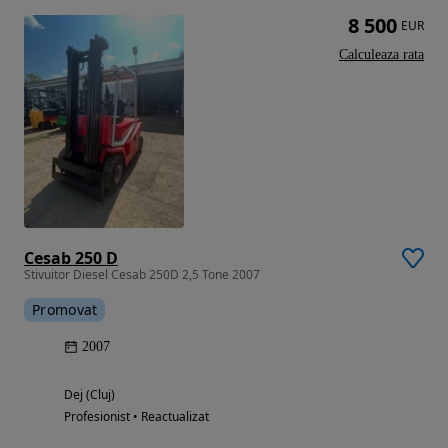
8 500
EUR
Calculeaza rata
Cesab 250 D
Stivuitor Diesel Cesab 250D 2,5 Tone 2007
Promovat
2007
Dej (Cluj)
Profesionist • Reactualizat