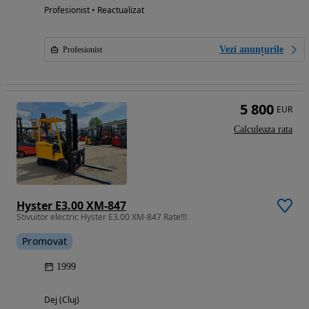
Profesionist • Reactualizat
Vezi anunțurile
Profesionist
5 800
EUR
Calculeaza rata
Hyster E3.00 XM-847
Stivuitor electric Hyster E3.00 XM-847 Rate!!!
Promovat
1999
Dej (Cluj)