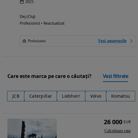
2021
Dej (Cluj)
Profesionist • Reactualizat
Vezi anunțurile
Profesionist
Care este marca pe care o căutați?
Vezi filtrele
JCB
Caterpillar
Liebherr
Volvo
Komatsu
26 000
EUR
Calculeaza rata