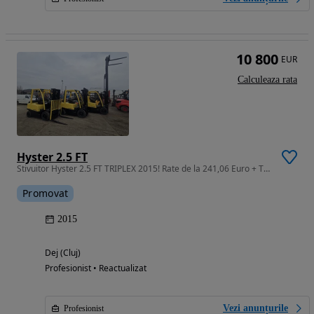
10 800
EUR
Calculeaza rata
Hyster 2.5 FT
Stivuitor Hyster 2.5 FT TRIPLEX 2015! Rate de la 241,06 Euro + TVA
Promovat
2015
Dej (Cluj)
Profesionist • Reactualizat
Vezi anunțurile
Profesionist