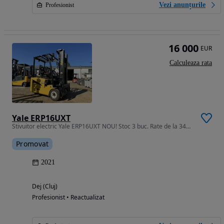
Vezi anunțurile
Profesionist
16 000
EUR
Calculeaza rata
Yale ERP16UXT
Stivuitor electric Yale ERP16UXT NOU! Stoc 3 buc. Rate de la 347,52E
Promovat
2021
Dej (Cluj)
Profesionist • Reactualizat