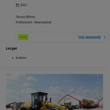
2012
Tarcea (Bihor)
Profesionist • Reactualizat
Vezi anunțurile
Lorger
Inchirieri