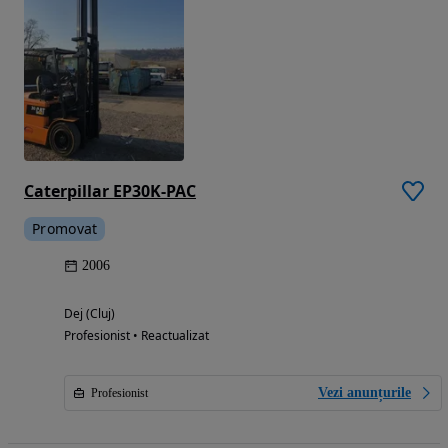
Caterpillar EP30K-PAC
Promovat
2006
Dej (Cluj)
Profesionist • Reactualizat
Vezi anunțurile
Profesionist