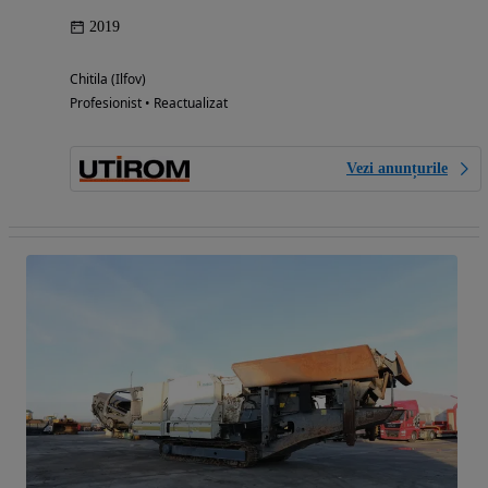
2019
Chitila (Ilfov)
Profesionist • Reactualizat
Vezi anunțurile