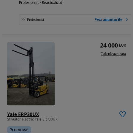
Profesionist • Reactualizat
Vezi anunțurile
Profesionist
24 000
EUR
Calculeaza rata
Yale ERP30UX
Stivuitor electric Yale ERP30UX
Promovat