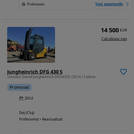
Vezi anunțurile
Profesionist
14 500
EUR
Calculeaza rata
Jungheinrich DFG 430 S
Stivuitor Diesel Jungheinrich DFG430S /2014 / Cabina
Promovat
2014
Dej (Cluj)
Profesionist • Reactualizat