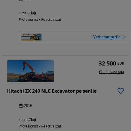
Luna (Cluj)
Profesionist • Reactualizat
Vezi anunțurile
32 500
EUR
Calculeaza rata
Hitachi ZX 240 NLC Excavator pe senile
2016
Luna (Cluj)
Profesionist • Reactualizat