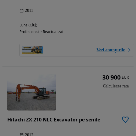
2011
Luna (Cluj)
Profesionist • Reactualizat
Vezi anunțurile
30 900
EUR
Calculeaza rata
Hitachi ZX 210 NLC Excavator pe senile
2012