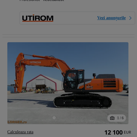
Vezi anunțurile
1
/
6
12 100
Calculeaza rata
EUR