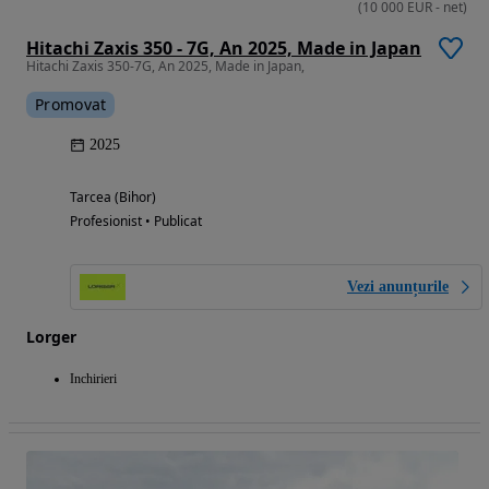
(
10 000
EUR
-
net
)
Hitachi Zaxis 350 - 7G, An 2025, Made in Japan
Hitachi Zaxis 350-7G, An 2025, Made in Japan,
Promovat
2025
Tarcea (Bihor)
Profesionist • Publicat
Vezi anunțurile
Lorger
Inchirieri