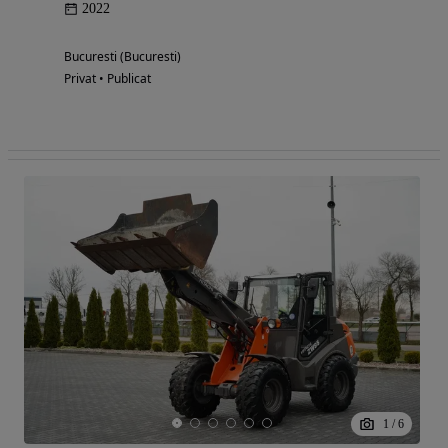
2022
Bucuresti (Bucuresti)
Privat • Publicat
1
/
6