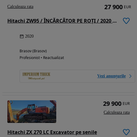
27 900
Calculeaza rata
EUR
Hitachi ZW95 / ÎNCĂRCĂTOR PE ROȚI / 2020 / FURCĂ PENTRU PALEȚI
2020
Brasov (Brasov)
Profesionist • Reactualizat
Vezi anunțurile
29 900
EUR
Calculeaza rata
Hitachi ZX 270 LC Excavator pe senile