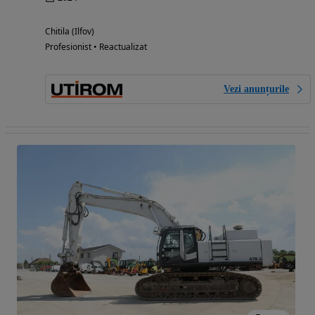
Chitila (Ilfov)
Profesionist • Reactualizat
Vezi anunțurile