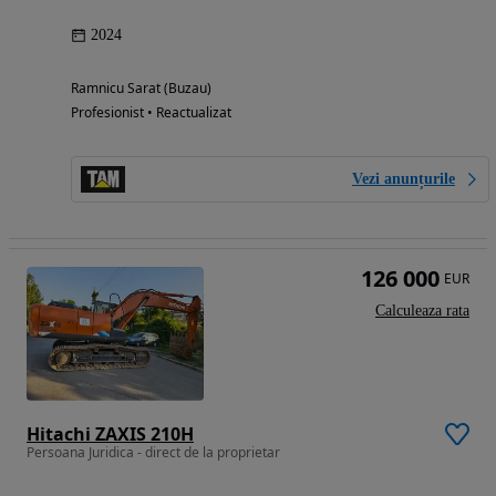
2024
Ramnicu Sarat (Buzau)
Profesionist • Reactualizat
Vezi anunțurile
126 000
EUR
Calculeaza rata
Hitachi ZAXIS 210H
Persoana Juridica - direct de la proprietar