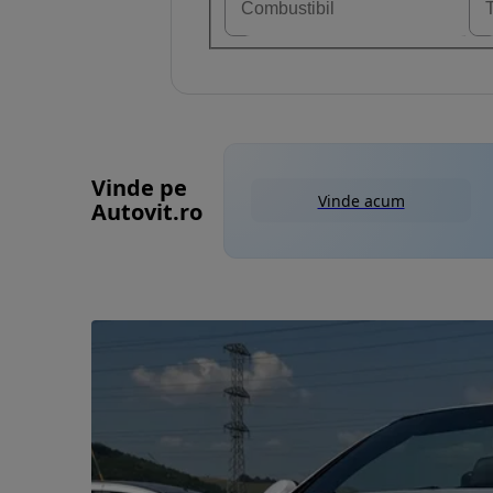
Vinde pe
Vinde acum
Autovit.ro