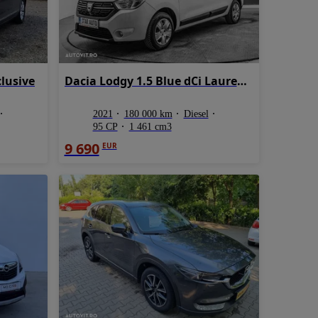
clusive
Dacia Lodgy 1.5 Blue dCi Laureate
2021
180 000 km
Diesel
95 CP
1 461 cm3
9 690
EUR