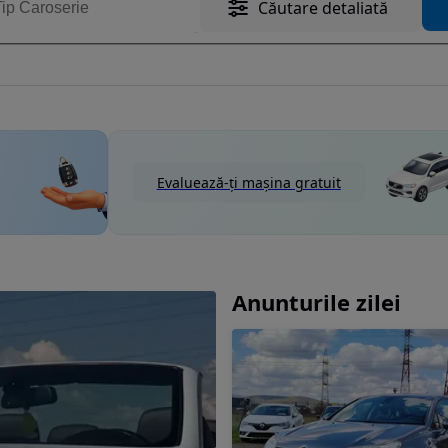
Căutare detaliată
Evaluează-ți mașina gratuit
Anunturile zilei