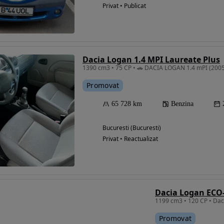
Privat • Publicat
Dacia Logan 1.4 MPI Laureate Plus
Promovat
65 728 km
Benzina
Bucuresti (Bucuresti)
Privat • Reactualizat
Dacia Logan ECO-
1199 cm3 • 120 CP • Dac
Promovat