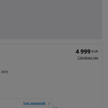
4 999
EUR
Calculeaza rata
2019
Vezi anunțurile