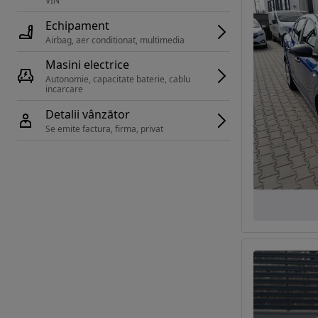
VIN 
Echipament
Airbag, aer conditionat, multimedia
Masini electrice
Autonomie, capacitate baterie, cablu 
incarcare 
Detalii vânzător
Se emite factura, firma, privat