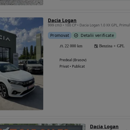
Dacia Logan
999 cm3 • 100 CP • Dacia Logan 1.0 XX GPL, Primul
Promovat
Detalii verificate
22 000 km
Benzina + GPL
Predeal (Brasov)
Privat • Publicat
Dacia Logan