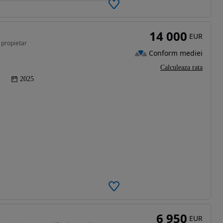
14 000
EUR
 propietar
Conform mediei
Calculeaza rata
2025
6 950
EUR