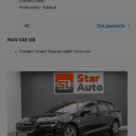
Cristian (Sibiu)
Profesionist • Publicat
Vezi anunțurile
PASS CAR SIB
Finantare
Service
Reparație rapidă
Service roti