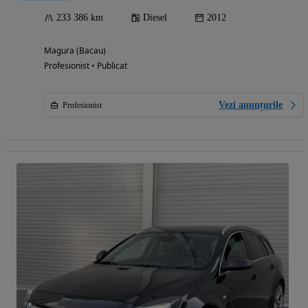
233 386 km
Diesel
2012
Magura (Bacau)
Profesionist • Publicat
Vezi anunțurile
Profesionist