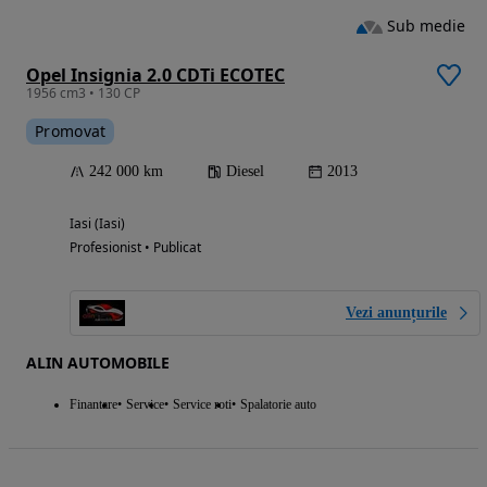
Sub medie
Opel Insignia 2.0 CDTi ECOTEC
1956 cm3 • 130 CP
Promovat
242 000 km
Diesel
2013
Iasi (Iasi)
Profesionist • Publicat
Vezi anunțurile
ALIN AUTOMOBILE
Finantare
Service
Service roti
Spalatorie auto