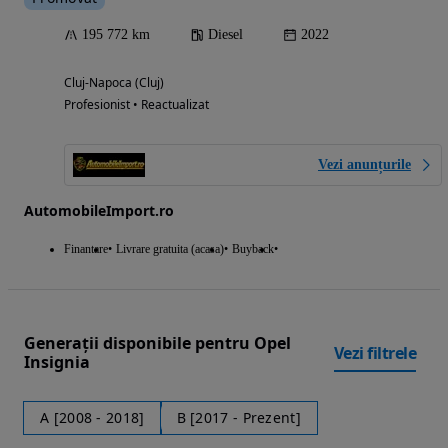
195 772 km
Diesel
2022
Cluj-Napoca (Cluj)
Profesionist • Reactualizat
Vezi anunțurile
AutomobileImport.ro
Finantare
Livrare gratuita (acasa)
Buyback
Generații disponibile pentru Opel
Vezi filtrele
Insignia
A [2008 - 2018]
B [2017 - Prezent]