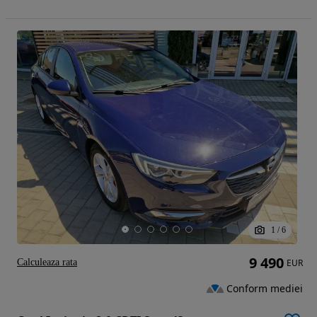
1
/
6
9 490
Calculeaza rata
EUR
Conform mediei