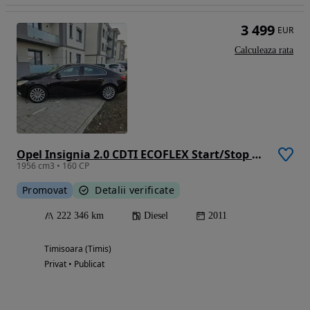
3 499
EUR
Calculeaza rata
Opel Insignia 2.0 CDTI ECOFLEX Start/Stop 150 Jahre
1956 cm3 • 160 CP
Promovat
Detalii verificate
222 346 km
Diesel
2011
Timisoara (Timis)
Privat • Publicat