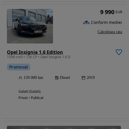
9 990
EUR
Conform mediei
Calculeaza rata
Opel Insignia 1.6 Edition
1598 cm3 • 136 CP • Opel Insignia 1.6 D
Promovat
159 000 km
Diesel
2019
Galati (Galati)
Privat • Publicat