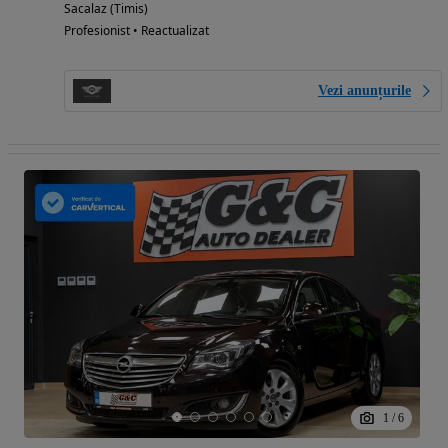
Sacalaz (Timis)
Profesionist • Reactualizat
Vezi anunțurile
1
/
6