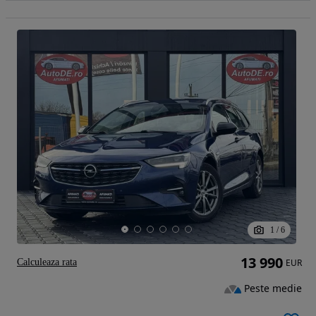
1
/
6
13 990
Calculeaza rata
EUR
Peste medie