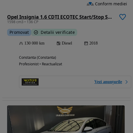
Conform mediei
Opel Insignia 1.6 CDTI ECOTEC Start/Stop Sport
1598 cm3 • 136 CP
Promovat
Detalii verificate
130 000 km
Diesel
2018
Constanta (Constanta)
Profesionist • Reactualizat
Vezi anunțurile