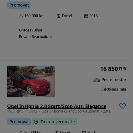
Promovat
160 000 km
Diesel
2016
Oradea (Bihor)
Privat • Reactualizat
16 850
EUR
Peste medie
Calculeaza rata
Opel Insignia 2.0 Start/Stop Aut. Elegance
1955 cm3 • 174 CP • Opel Insignia Grand Sport Automatik 2.0 Diesel 174 CP – 90.000 km
Promovat
Detalii verificate
90 000 km
Diesel
2021