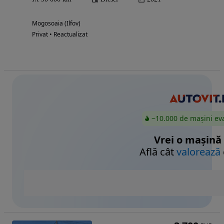
Mogosoaia (Ilfov)
Privat • Reactualizat
~10.000 de mașini ev
Vrei o mașină
Află cât
valorează