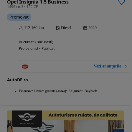
Opel Insignia 1.5 Business
1496 cm3 • 122 CP
Promovat
112 160 km
Diesel
2020
Bucuresti (Bucuresti)
Profesionist • Publicat
Vezi anunțurile
AutoDE.ro
Finantare
Livrare gratuita (acasa)
Asigurare
Buyback