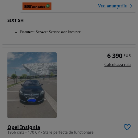
Vezi anunțurile
SIXT SH
Finantare
Service
Service roti
Inchirieri
6 390
EUR
Calculeaza rata
Opel Insignia
1956 cm3 • 170 CP • Stare perfecta de functionare