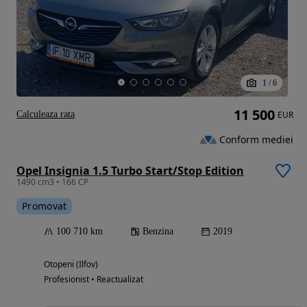
1
/
6
11 500
Calculeaza rata
EUR
Conform mediei
Opel Insignia 1.5 Turbo Start/Stop Edition
1490 cm3 • 166 CP
Promovat
100 710 km
Benzina
2019
Otopeni (Ilfov)
Profesionist • Reactualizat