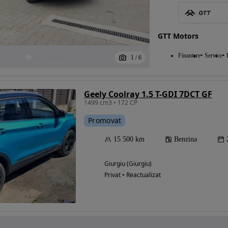
GTT Motors
Finantare
Service
1
/
6
Geely Coolray 1.5 T-GDI 7DCT GF
1499 cm3 • 172 CP
Promovat
15 500 km
Benzina
Giurgiu (Giurgiu)
Privat • Reactualizat