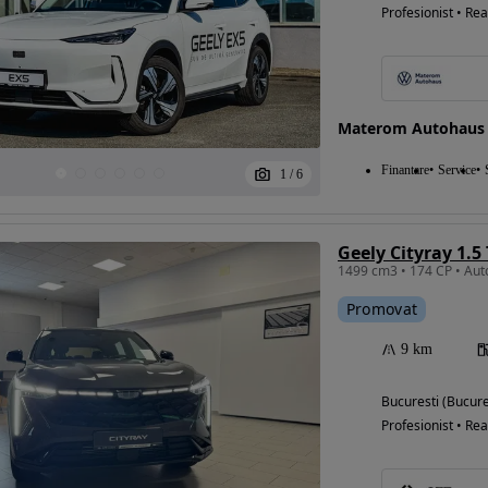
Profesionist • Rea
Materom Autohaus 
Finantare
Service
1
/
6
Geely Cityray 1.5
Promovat
9 km
Bucuresti (Bucure
Profesionist • Rea