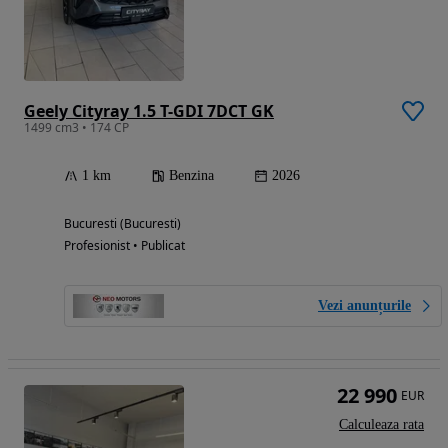
Geely Cityray 1.5 T-GDI 7DCT GK
1499 cm3 • 174 CP
1 km
Benzina
2026
Bucuresti (Bucuresti)
Profesionist • Publicat
Vezi anunțurile
22 990
EUR
Calculeaza rata