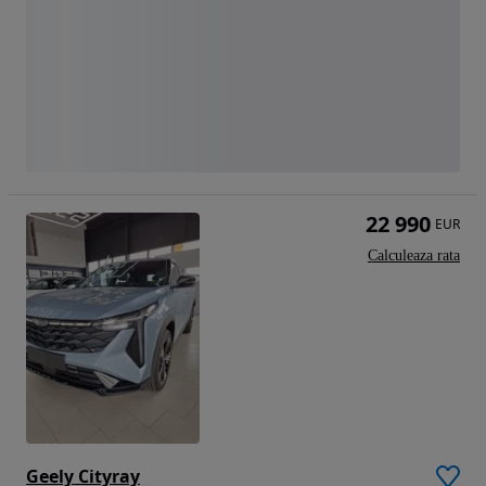
22 990
EUR
Calculeaza rata
Geely Cityray