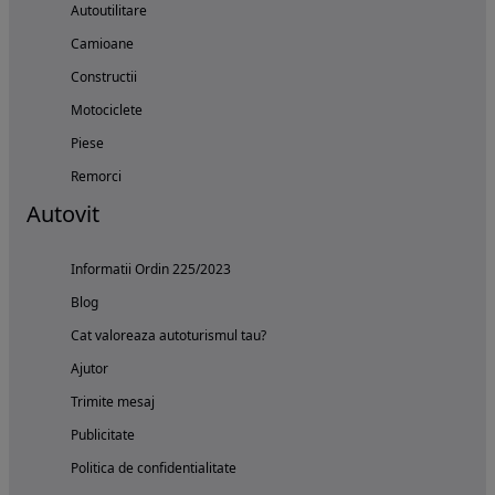
Autoutilitare
Camioane
Constructii
Motociclete
Piese
Remorci
Autovit
Informatii Ordin 225/2023
Blog
Cat valoreaza autoturismul tau?
Ajutor
Trimite mesaj
Publicitate
Politica de confidentialitate