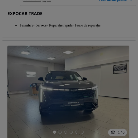
EXPOCAR TRADE
Finantare
Service
Reparație rapidă
Foaie de reparație
1
/
6