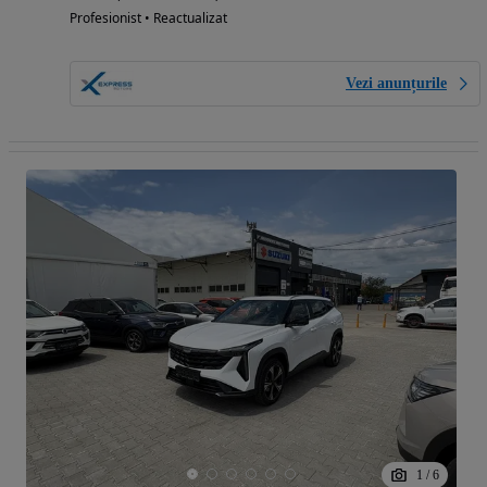
Profesionist • Reactualizat
Vezi anunțurile
1
/
6