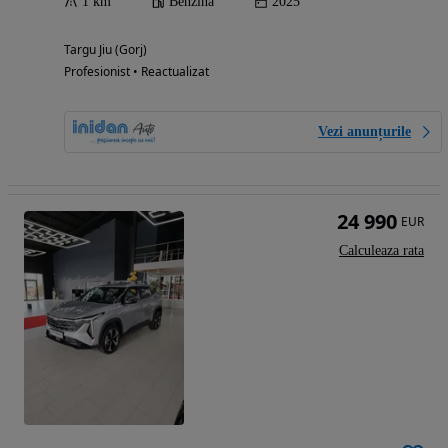
1 km
Benzina
2025
Targu Jiu (Gorj)
Profesionist • Reactualizat
Vezi anunțurile
24 990
EUR
Calculeaza rata