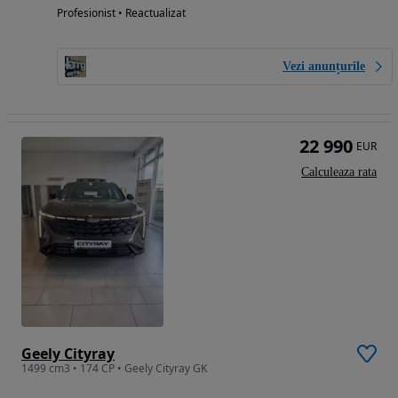
Profesionist • Reactualizat
Vezi anunțurile
22 990
EUR
Calculeaza rata
Geely Cityray
1499 cm3 • 174 CP • Geely Cityray GK