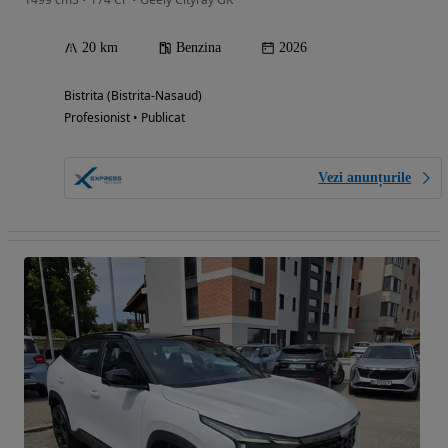
20 km
Benzina
2026
Bistrita (Bistrita-Nasaud)
Profesionist • Publicat
Vezi anunțurile