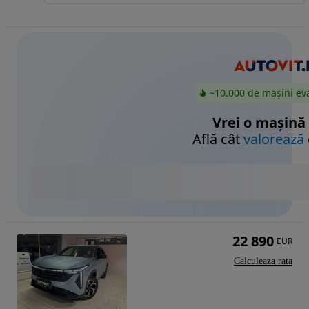
~10.000 de mașini ev
Vrei o mașină
Află cât
valorează
22 890
EUR
Calculeaza rata