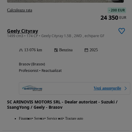
-
200 EUR
Calculeaza rata
24 350
EUR
Geely Cityray
1499 cm3 • 174 CP • Geely Cityray 1.5B , 2WD , echipare GF
13 076 km
Benzina
2025
Brasov (Brasov)
Profesionist • Reactualizat
Vezi anunțurile
SC ARINOVIS MOTORS SRL - Dealar autorizat - Suzuki /
SsangYong / Geely - Brasov
Finantare
Service
Service roti
Tractare auto