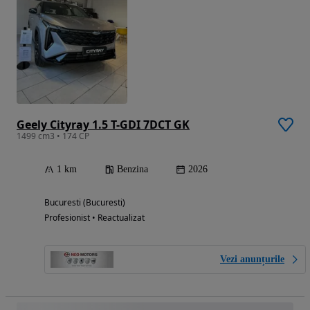
Geely Cityray 1.5 T-GDI 7DCT GK
1499 cm3 • 174 CP
1 km
Benzina
2026
Bucuresti (Bucuresti)
Profesionist • Reactualizat
Vezi anunțurile