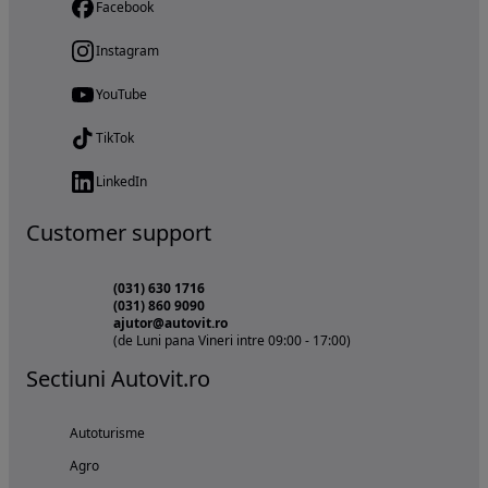
Facebook
Instagram
YouTube
TikTok
LinkedIn
Customer support
(031) 630 1716
(031) 860 9090
ajutor@autovit.ro
(de Luni pana Vineri intre 09:00 - 17:00)
Sectiuni Autovit.ro
Autoturisme
Agro