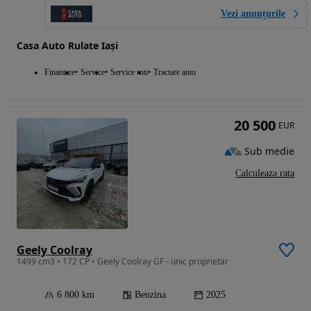
Vezi anunțurile
Casa Auto Rulate Iași
Finantare
Service
Service roti
Tractare auto
20 500
EUR
Sub medie
Calculeaza rata
Geely Coolray
1499 cm3 • 172 CP • Geely Coolray GF - unic proprietar
6 800 km
Benzina
2025