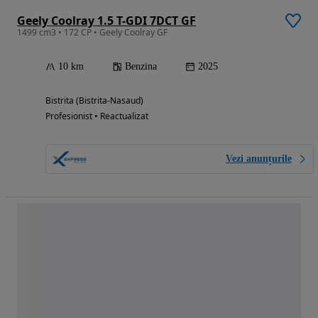
Geely Coolray 1.5 T-GDI 7DCT GF
1499 cm3 • 172 CP • Geely Coolray GF
10 km
Benzina
2025
Bistrita (Bistrita-Nasaud)
Profesionist • Reactualizat
Vezi anunțurile