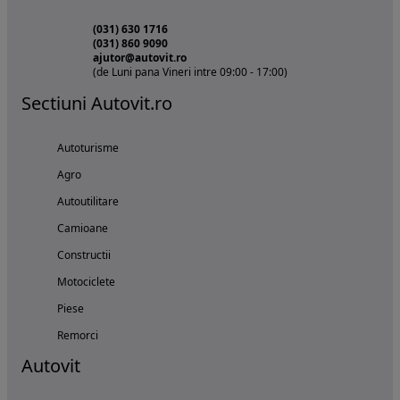
(031) 630 1716
(031) 860 9090
ajutor@autovit.ro
(de Luni pana Vineri intre 09:00 - 17:00)
Sectiuni Autovit.ro
Autoturisme
Agro
Autoutilitare
Camioane
Constructii
Motociclete
Piese
Remorci
Autovit