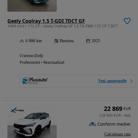
Geely Coolray 1.5 T-GDI 7DCT GF
1499 cm3 • 172 CP • Geely Coolray GF 1.5 TD FWD 172 CP 7 DCT
4 900 km
Benzina
2025
Craiova (Dolj)
Profesionist • Reactualizat
Vezi anunțurile
22 869
EUR
(
18 900
EUR
-
net
)
Conform mediei
Calculeaza rata