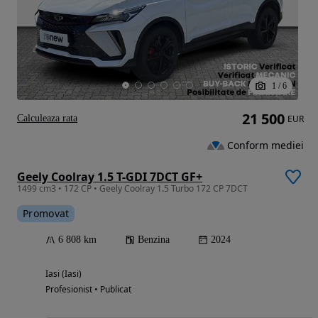
1
/
6
21 500
Calculeaza rata
EUR
Conform mediei
Geely Coolray 1.5 T-GDI 7DCT GF+
1499 cm3 • 172 CP • Geely Coolray 1.5 Turbo 172 CP 7DCT
Promovat
6 808 km
Benzina
2024
Iasi (Iasi)
Profesionist • Publicat