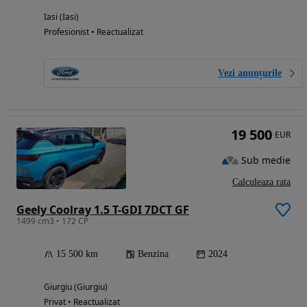
Iasi (Iasi)
Profesionist • Reactualizat
Vezi anunțurile
19 500
EUR
Sub medie
Calculeaza rata
Geely Coolray 1.5 T-GDI 7DCT GF
1499 cm3 • 172 CP
15 500 km
Benzina
2024
Giurgiu (Giurgiu)
Privat • Reactualizat