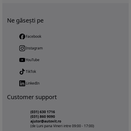
Ne găsești pe
Facebook
Instagram
YouTube
TikTok
LinkedIn
Customer support
(031) 630 1716
(031) 860 9090
ajutor@autovit.ro
(de Luni pana Vineri intre 09:00 - 17:00)