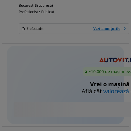
Bucuresti (Bucuresti)
Profesionist • Publicat
Vezi anunțurile
Profesionist
~10.000 de mașini ev
Vrei o mașină
Află cât
valorează