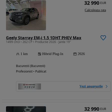
32 990
EUR
Calculeaza rata
Geely Starray EM-i 1.5 1DHT PHEV Max
1499 cm3 • 262 CP • Productie 2026 - Jante 19"
1 km
Hibrid Plug-In
2026
Bucuresti (Bucuresti)
Profesionist • Publicat
Vezi anunțurile
32 990
EUR