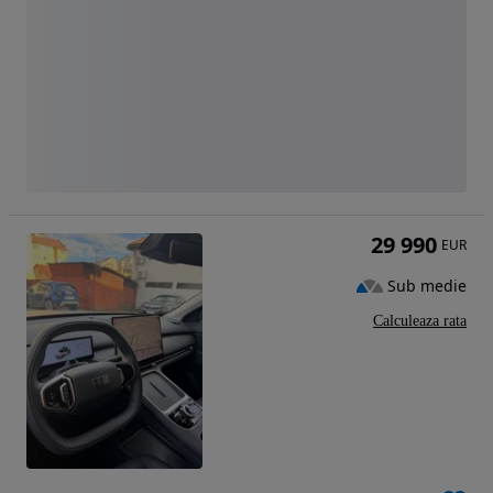
29 990
EUR
Sub medie
Calculeaza rata