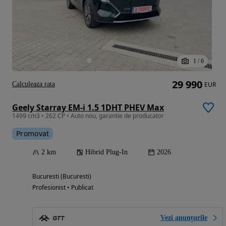
1
/
6
29 990
Calculeaza rata
EUR
Geely Starray EM-i 1.5 1DHT PHEV Max
1499 cm3 • 262 CP • Auto nou, garantie de producator
Promovat
2 km
Hibrid Plug-In
2026
Bucuresti (Bucuresti)
Profesionist • Publicat
Vezi anunțurile