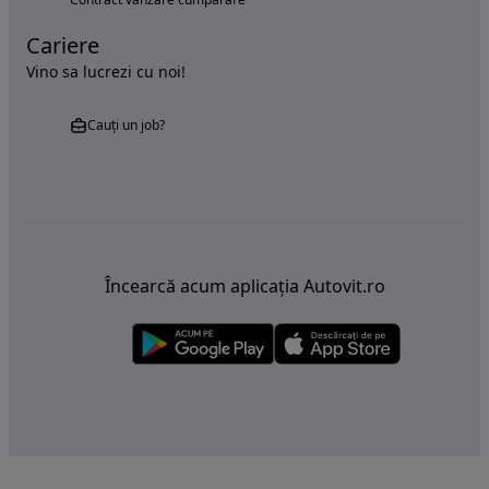
Cariere
Vino sa lucrezi cu noi!
Cauți un job?
Încearcă acum aplicația Autovit.ro