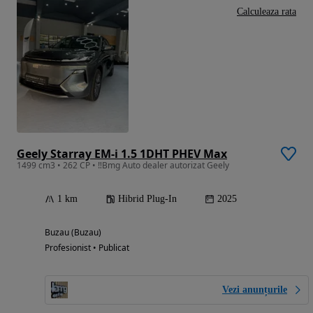
Calculeaza rata
Geely Starray EM-i 1.5 1DHT PHEV Max
1499 cm3 • 262 CP • ‼️Bmg Auto dealer autorizat Geely
1 km
Hibrid Plug-In
2025
Buzau (Buzau)
Profesionist • Publicat
Vezi anunțurile