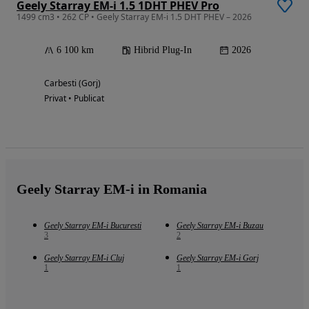
Geely Starray EM-i 1.5 1DHT PHEV Pro
1499 cm3 • 262 CP • Geely Starray EM-i 1.5 DHT PHEV – 2026
6 100 km
Hibrid Plug-In
2026
Carbesti (Gorj)
Privat • Publicat
Geely Starray EM-i in Romania
Geely Starray EM-i Bucuresti
Geely Starray EM-i Buzau
3
2
Geely Starray EM-i Cluj
Geely Starray EM-i Gorj
1
1