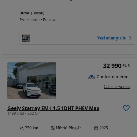
Buzau (Buzau)
Profesionist • Publicat
Vezi anunțurile
32 990
EUR
Conform mediei
Calculeaza rata
Geely Starray EM-i 1.5 1DHT PHEV Max
1499 cm3 • 262 CP
250 km
Hibrid Plug-In
2025