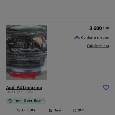
3 600
EUR
Conform mediei
Calculeaza rata
Audi A4 Limuzina
1896 cm3 • 130 CP
Detalii verificate
358 050 km
Diesel
2004