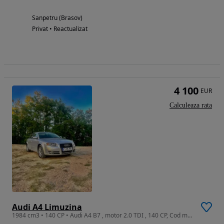
Sanpetru (Brasov)
Privat • Reactualizat
4 100
EUR
Calculeaza rata
Audi A4 Limuzina
1984 cm3 • 140 CP • Audi A4 B7 , motor 2.0 TDI , 140 CP, Cod motor BPW , KM 265.xxx ,