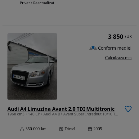
Privat • Reactualizat
3 850
EUR
Conform mediei
Calculeaza rata
Audi A4 Limuzina Avant 2.0 TDI Multitronic
1968 cm3 • 140 CP • Audi A4 B7 Avant Super Intretinut 10/10 Tehnic si Estetic
350 000 km
Diesel
2005