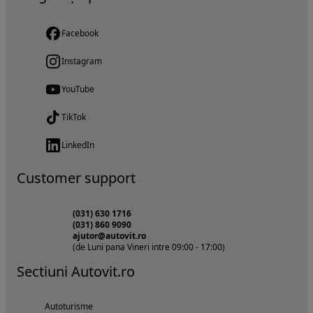
Facebook
Instagram
YouTube
TikTok
LinkedIn
Customer support
(031) 630 1716
(031) 860 9090
ajutor@autovit.ro
(de Luni pana Vineri intre 09:00 - 17:00)
Sectiuni Autovit.ro
Autoturisme