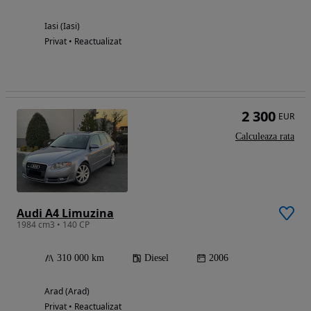
Iasi (Iasi)
Privat • Reactualizat
2 300
EUR
Calculeaza rata
Audi A4 Limuzina
1984 cm3 • 140 CP
310 000 km
Diesel
2006
Arad (Arad)
Privat • Reactualizat