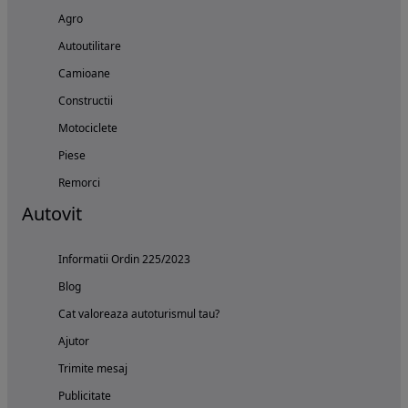
Agro
Autoutilitare
Camioane
Constructii
Motociclete
Piese
Remorci
Autovit
Informatii Ordin 225/2023
Blog
Cat valoreaza autoturismul tau?
Ajutor
Trimite mesaj
Publicitate