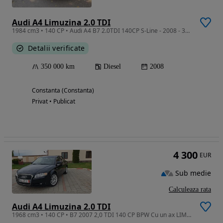
Audi A4 Limuzina 2.0 TDI
1984 cm3 • 140 CP • Audi A4 B7 2.0TDI 140CP S-Line - 2008 - 350.000km
Detalii verificate
350 000 km
Diesel
2008
Constanta (Constanta)
Privat • Publicat
4 300
EUR
Sub medie
Calculeaza rata
Audi A4 Limuzina 2.0 TDI
1968 cm3 • 140 CP • B7 2007 2,0 TDI 140 CP BPW Cu un ax LIMUZINA