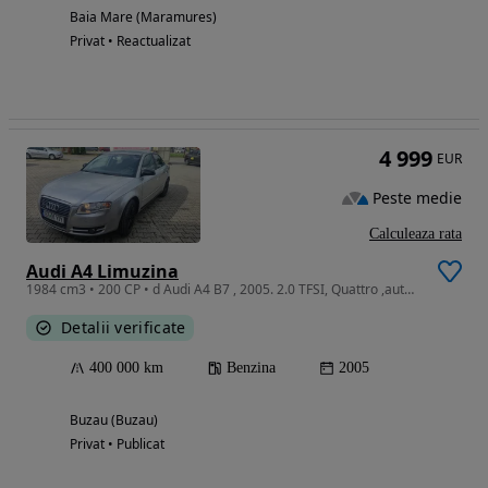
Baia Mare (Maramures)
Privat • Reactualizat
4 999
EUR
Peste medie
Calculeaza rata
Audi A4 Limuzina
1984 cm3 • 200 CP • d Audi A4 B7 , 2005. 2.0 TFSI, Quattro ,automata , 200 cp
Detalii verificate
400 000 km
Benzina
2005
Buzau (Buzau)
Privat • Publicat