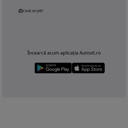
Cauți un job?
Încearcă acum aplicația Autovit.ro