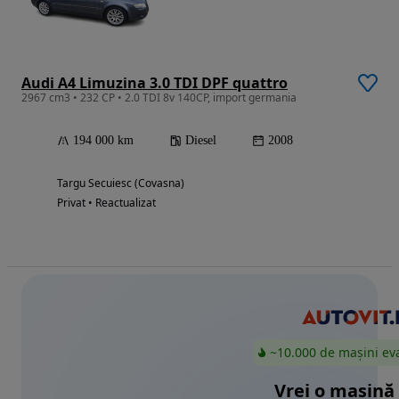
Audi A4 Limuzina 3.0 TDI DPF quattro
2967 cm3 • 232 CP • 2.0 TDI 8v 140CP, import germania
194 000 km
Diesel
2008
Targu Secuiesc (Covasna)
Privat • Reactualizat
~10.000 de mașini ev
Vrei o mașină