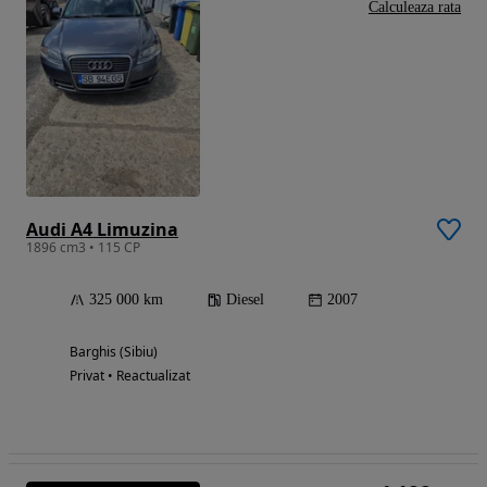
Calculeaza rata
Audi A4 Limuzina
1896 cm3 • 115 CP
325 000 km
Diesel
2007
Barghis (Sibiu)
Privat • Reactualizat