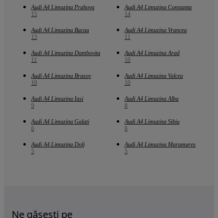
Audi A4 Limuzina Prahova
Audi A4 Limuzina Constanta
15
14
Audi A4 Limuzina Bacau
Audi A4 Limuzina Vrancea
13
11
Audi A4 Limuzina Dambovita
Audi A4 Limuzina Arad
11
10
Audi A4 Limuzina Brasov
Audi A4 Limuzina Valcea
10
10
Audi A4 Limuzina Iasi
Audi A4 Limuzina Alba
9
8
Audi A4 Limuzina Galati
Audi A4 Limuzina Sibiu
6
6
Audi A4 Limuzina Dolj
Audi A4 Limuzina Maramures
5
5
Ne găsești pe