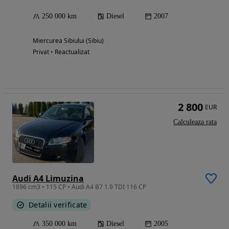
250 000 km
Diesel
2007
Miercurea Sibiului (Sibiu)
Privat • Reactualizat
2 800
EUR
Calculeaza rata
Audi A4 Limuzina
1896 cm3 • 115 CP • Audi A4 B7 1.9 TDI 116 CP
Detalii verificate
350 000 km
Diesel
2005