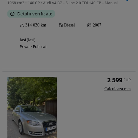
1968 cm3 • 140 CP • Audi A4 B7 – S line 2.0 TDI 140 CP – Manual
Detalii verificate
314 030 km
Diesel
2007
Iasi (Iasi)
Privat • Publicat
2 599
EUR
Calculeaza rata