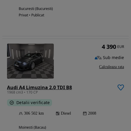
Bucuresti (Bucuresti)
Privat • Publicat
4 390
EUR
Sub medie
Calculeaza rata
Audi A4 Limuzina 2.0 TDI B8
1968 cm3 • 170 CP
Detalii verificate
306 502 km
Diesel
2008
Moinesti (Bacau)