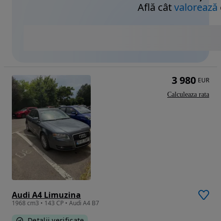
Află cât
valorează
3 980
EUR
Calculeaza rata
Audi A4 Limuzina
1968 cm3 • 143 CP • Audi A4 B7
Detalii verificate