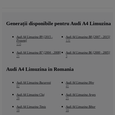
Generații disponibile pentru Audi A4 Limuzina
Audi A4 Limuzina B9 [2015 -
Audi A4 Limuzina B8 [2007 - 2015]
Prezent]
131
153
Audi A4 Limuzina B7 [2004 - 2008]
Audi A4 Limuzina B6 [2000 - 2005]
21
3
Audi A4 Limuzina in Romania
Audi A4 Limuzina Bucuresti
Audi A4 Limuzina Ilfov
82
41
Audi A4 Limuzina Cluj
Audi A4 Limuzina Arges
28
21
Audi A4 Limuzina Timis
Audi A4 Limuzina Bihor
18
16