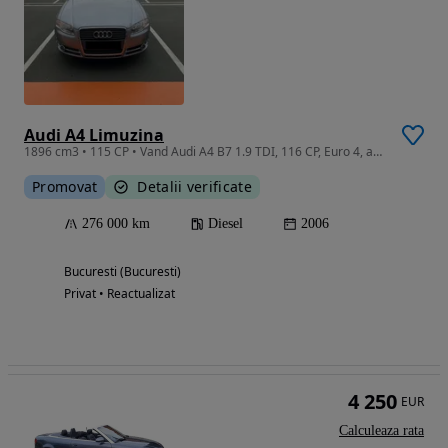
Audi A4 Limuzina
1896 cm3 • 115 CP • Vand Audi A4 B7 1.9 TDI, 116 CP, Euro 4, an 2006
Promovat
Detalii verificate
276 000 km
Diesel
2006
Bucuresti (Bucuresti)
Privat • Reactualizat
4 250
EUR
Calculeaza rata