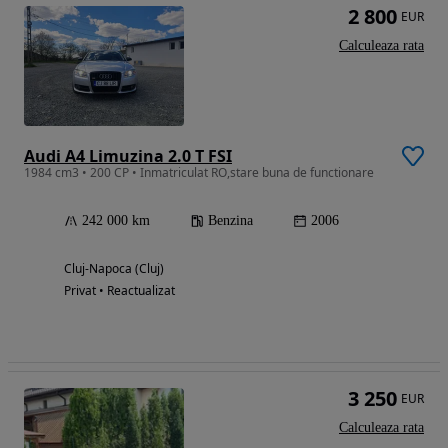
2 800
EUR
Calculeaza rata
Audi A4 Limuzina 2.0 T FSI
1984 cm3 • 200 CP • Inmatriculat RO,stare buna de functionare
242 000 km
Benzina
2006
Cluj-Napoca (Cluj)
Privat • Reactualizat
3 250
EUR
Calculeaza rata