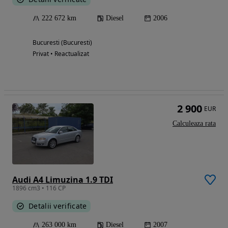
222 672 km
Diesel
2006
Bucuresti (Bucuresti)
Privat • Reactualizat
2 900
EUR
Calculeaza rata
Audi A4 Limuzina 1.9 TDI
1896 cm3 • 116 CP
Detalii verificate
263 000 km
Diesel
2007