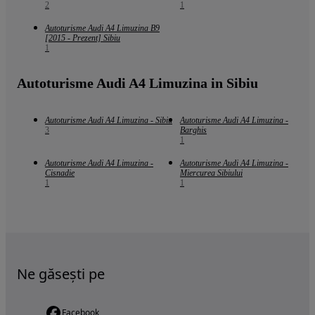
2
1
Autoturisme Audi A4 Limuzina B9
[2015 - Prezent] Sibiu
1
Autoturisme Audi A4 Limuzina in Sibiu
Autoturisme Audi A4 Limuzina - Sibiu
Autoturisme Audi A4 Limuzina -
3
Barghis
1
Autoturisme Audi A4 Limuzina -
Autoturisme Audi A4 Limuzina -
Cisnadie
Miercurea Sibiului
1
1
Ne găsești pe
Facebook