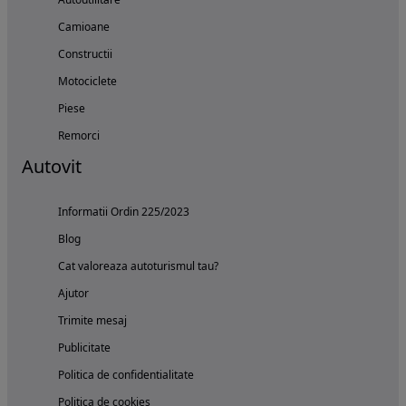
Camioane
Constructii
Motociclete
Piese
Remorci
Autovit
Informatii Ordin 225/2023
Blog
Cat valoreaza autoturismul tau?
Ajutor
Trimite mesaj
Publicitate
Politica de confidentialitate
Politica de cookies