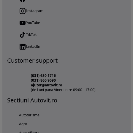
Instagram
YouTube
TikTok
LinkedIn
Customer support
(031) 630 1716
(031) 860 9090
ajutor@autovit.ro
(de Luni pana Vineri intre 09:00 - 17:00)
Sectiuni Autovit.ro
Autoturisme
Agro
Autoutilitare