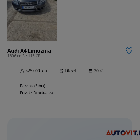
Audi A4 Limuzina
1896 cm3 • 115 CP
325 000 km
Diesel
2007
Barghis (Sibiu)
Privat • Reactualizat