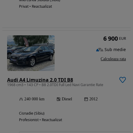
Privat • Reactualizat
6 900
EUR
Sub medie
Calculeaza rata
Audi A4 Limuzina 2.0 TDI B8
1968 cm3 • 143 CP • B8 2.0TDI Full Led Navi Garantie Rate
240 000 km
Diesel
2012
Cisnadie (Sibiu)
Profesionist • Reactualizat