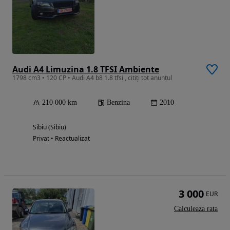
Audi A4 Limuzina 1.8 TFSI Ambiente
1798 cm3 • 120 CP • Audi A4 b8 1.8 tfsi , citiți tot anunțul
210 000 km
Benzina
2010
Sibiu (Sibiu)
Privat • Reactualizat
3 000
EUR
Calculeaza rata