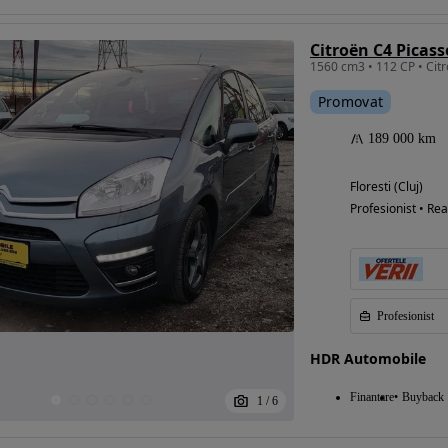
Eligibil pentru
Promovat
finantare
189 000 km
Floresti (Cluj)
Profesionist • Rea
Profesionist
HDR Automobile
Finantare
Buyback
1
/
6