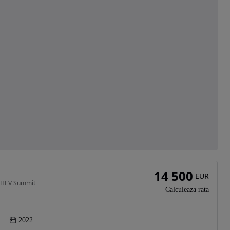
14 500
EUR
 PHEV Summit
Calculeaza rata
2022