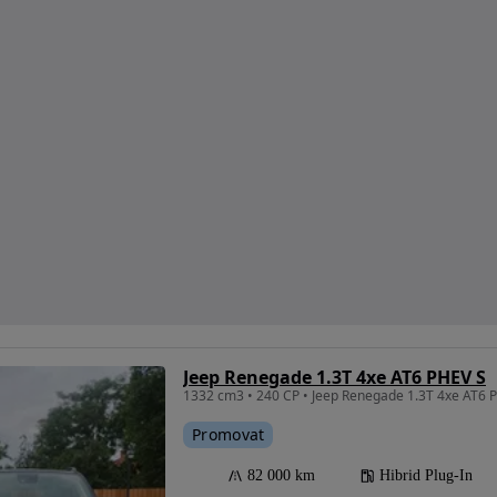
Jeep Renegade 1.3T 4xe AT6 PHEV S
1332 cm3 • 240 CP • Jeep Renegade 1.3T 4xe AT6
Promovat
82 000 km
Hibrid Plug-In