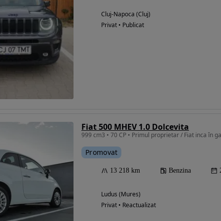
Cluj-Napoca (Cluj)
Privat • Publicat
Fiat 500 MHEV 1.0 Dolcevita
999 cm3 • 70 CP • Primul proprietar / Fiat inca în g
Promovat
13 218 km
Benzina
Ludus (Mures)
Privat • Reactualizat