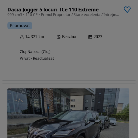
Dacia Jogger 5 locuri TCe 110 Extreme
999 cm3 • 110 CP • Primul Proprietar / Stare excelenta / Întreținere doar la Dacia
Promovat
14 321 km
Benzina
2023
Cluj-Napoca (Cluj)
Privat • Reactualizat