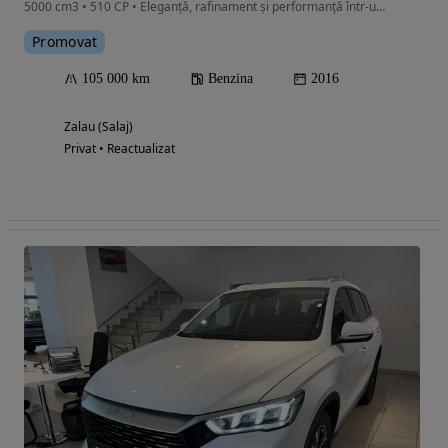
5000 cm3 • 510 CP • Eleganță, rafinament și performanță într-un singur pachet.
Promovat
105 000 km
Benzina
2016
Zalau (Salaj)
Privat • Reactualizat