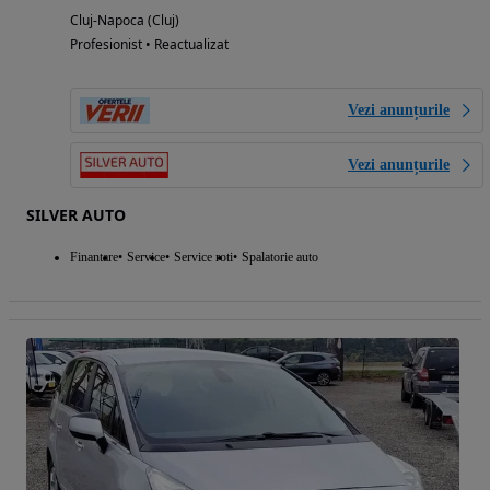
Cluj-Napoca (Cluj)
Profesionist • Reactualizat
Vezi anunțurile
Vezi anunțurile
SILVER AUTO
Finantare
Service
Service roti
Spalatorie auto