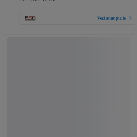
Vezi anunțurile