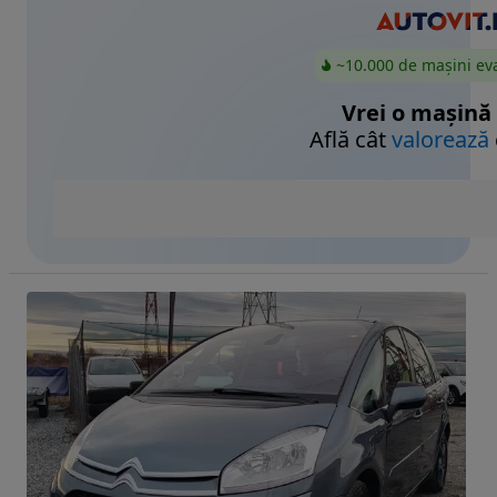
~10.000 de mașini ev
Vrei o mașină
Află cât
valorează