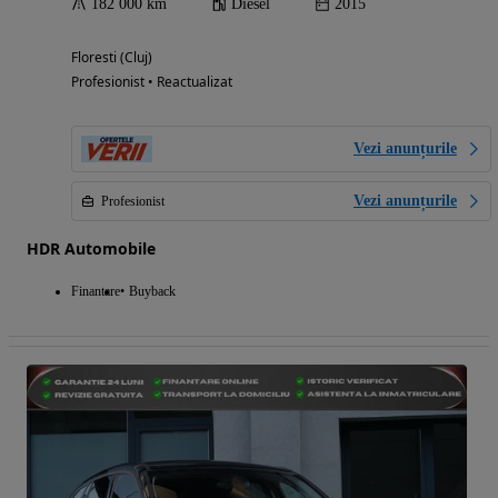
182 000 km
Diesel
2015
Floresti (Cluj)
Profesionist • Reactualizat
Vezi anunțurile
Vezi anunțurile
Profesionist
HDR Automobile
Finantare
Buyback