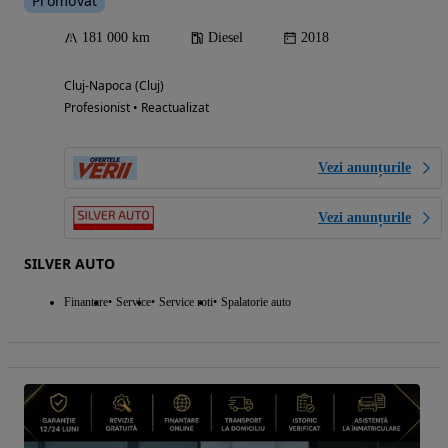
Promovat
181 000 km
Diesel
2018
Cluj-Napoca (Cluj)
Profesionist • Reactualizat
Vezi anunțurile
Vezi anunțurile
SILVER AUTO
Finantare
Service
Service roti
Spalatorie auto