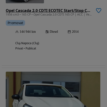
Opel Cascada 2.0 CDTI ECOTEC Start/Stop Cosmo
1956 cm3 • 165 CP • Opel Cascada 2.0 CDTI 165 CP | ACC | Ventilație | Piele | Side Assist
Promovat
144 944 km
Diesel
2014
Cluj-Napoca (Cluj)
Privat • Publicat