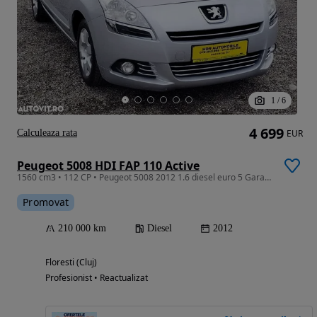
1
/
6
4 699
Calculeaza rata
EUR
Peugeot 5008 HDI FAP 110 Active
1560 cm3 • 112 CP • Peugeot 5008 2012 1.6 diesel euro 5 Garantie/Rate
Promovat
210 000 km
Diesel
2012
Floresti (Cluj)
Profesionist • Reactualizat