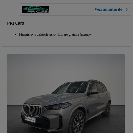
Vezi anunțurile
PRI Cars
Finantare
Spalatorie auto
Livrare gratuita (acasa)