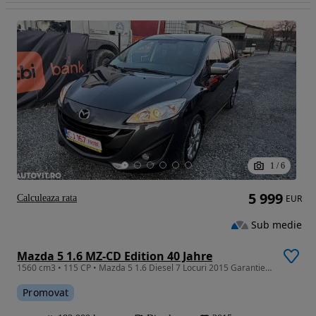
1
/
6
5 999
Calculeaza rata
EUR
Sub medie
Mazda 5 1.6 MZ-CD Edition 40 Jahre
1560 cm3 • 115 CP • Mazda 5 1.6 Diesel 7 Locuri 2015 Garantie/Rate
Promovat