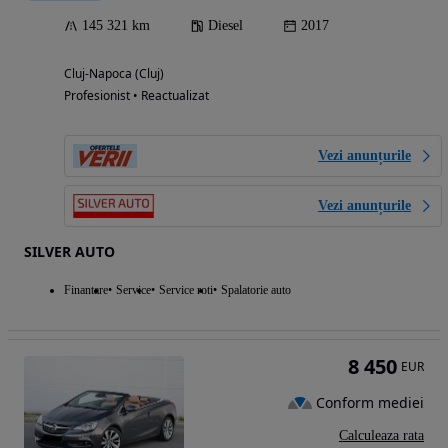
145 321 km
Diesel
2017
Cluj-Napoca (Cluj)
Profesionist • Reactualizat
Vezi anunțurile
Vezi anunțurile
SILVER AUTO
Finantare
Service
Service roti
Spalatorie auto
8 450
EUR
Conform mediei
Calculeaza rata