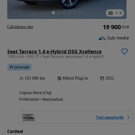
1
/
6
19 900
Calculeaza rata
EUR
Sub medie
Seat Tarraco 1.4 e-Hybrid DSG Xcellence
1395 cm3 • 245 CP • Seat Tarraco, versiunea 1.4 e-Hybrid
Promovat
163 000 km
Hibrid Plug-In
2022
Capusu Mare (Cluj)
Profesionist • Reactualizat
Vezi anunțurile
Cardeal