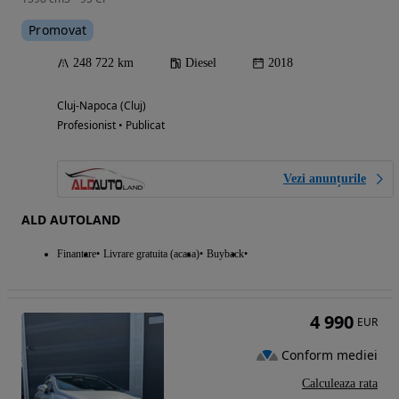
Promovat
248 722 km
Diesel
2018
Cluj-Napoca (Cluj)
Profesionist • Publicat
Vezi anunțurile
ALD AUTOLAND
Finantare
Livrare gratuita (acasa)
Buyback
4 990
EUR
Conform mediei
Calculeaza rata