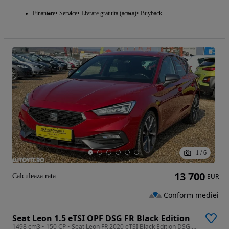
Finantare
Service
Livrare gratuita (acasa)
Buyback
1
/
6
13 700
Calculeaza rata
EUR
Conform mediei
Seat Leon 1.5 eTSI OPF DSG FR Black Edition
1498 cm3 • 150 CP • Seat Leon FR 2020 eTSI Black Edition DSG Garantie/Rate