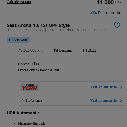
11 000
Calculeaza rata
EUR
Peste medie
Seat Arona 1.0 TSI OPF Style
999 cm3 • 95 CP • 2022 | 95 CP | Benzină | Manuală | Import|GARANTIE/RATE
Promovat
203 000 km
Benzina
2022
Floresti (Cluj)
Profesionist • Reactualizat
Vezi anunțurile
Vezi anunțurile
Profesionist
HDR Automobile
Finantare
Buyback