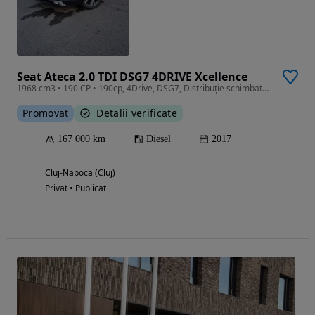
Seat Ateca 2.0 TDI DSG7 4DRIVE Xcellence
1968 cm3 • 190 CP • 190cp, 4Drive, DSG7, Distribuție schimbată la 21.05.2026
Promovat
Detalii verificate
167 000 km
Diesel
2017
Cluj-Napoca (Cluj)
Privat • Publicat