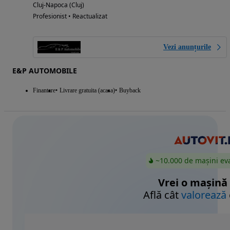
Cluj-Napoca (Cluj)
Profesionist • Reactualizat
Vezi anunțurile
E&P AUTOMOBILE
Finantare
Livrare gratuita (acasa)
Buyback
~10.000 de mașini ev
Vrei o mașină
Află cât
valorează