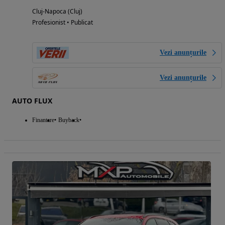
Cluj-Napoca (Cluj)
Profesionist • Publicat
Vezi anunțurile
Vezi anunțurile
AUTO FLUX
Finantare
Buyback