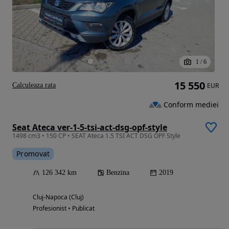
1
/
6
15 550
Calculeaza rata
EUR
Conform mediei
Seat Ateca ver-1-5-tsi-act-dsg-opf-style
1498 cm3 • 150 CP • SEAT Ateca 1.5 TSI ACT DSG OPF Style
Promovat
126 342 km
Benzina
2019
Cluj-Napoca (Cluj)
Profesionist • Publicat