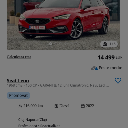
1
/
6
14 499
Calculeaza rata
EUR
Peste medie
Seat Leon
1968 cm3 • 150 CP • GARANTIE 12 luni! Climatronic, Navi, Led, Camera Marsarier, Virtual
Promovat
216 000 km
Diesel
2022
Cluj-Napoca (Cluj)
Profesionist • Reactualizat