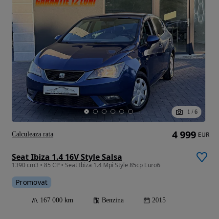
1
/
6
4 999
Calculeaza rata
EUR
Seat Ibiza 1.4 16V Style Salsa
1390 cm3 • 85 CP • Seat Ibiza 1.4 Mpi Style 85cp Euro6
Promovat
167 000 km
Benzina
2015