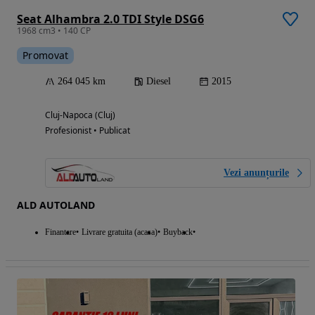
Seat Alhambra 2.0 TDI Style DSG6
1968 cm3 • 140 CP
Promovat
264 045 km
Diesel
2015
Cluj-Napoca (Cluj)
Profesionist • Publicat
Vezi anunțurile
ALD AUTOLAND
Finantare
Livrare gratuita (acasa)
Buyback