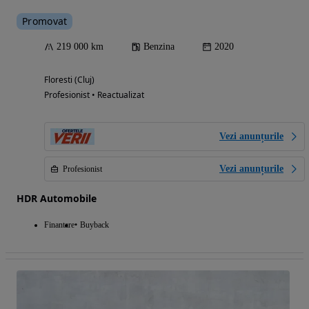
Promovat
219 000 km
Benzina
2020
Floresti (Cluj)
Profesionist • Reactualizat
Vezi anunțurile
Vezi anunțurile
Profesionist
HDR Automobile
Finantare
Buyback