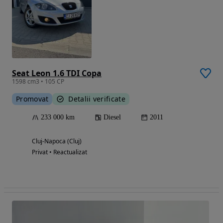
Seat Leon 1.6 TDI Copa
1598 cm3 • 105 CP
Promovat
Detalii verificate
233 000 km
Diesel
2011
Cluj-Napoca (Cluj)
Privat • Reactualizat