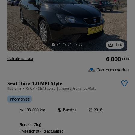
1
/
6
6 000
Calculeaza rata
EUR
Conform mediei
Seat Ibiza 1.0 MPI Style
999 cm3 • 75 CP • SEAT Ibiza | Import|Garantie/Rate
Promovat
193 000 km
Benzina
2018
Floresti (Cluj)
Profesionist • Reactualizat