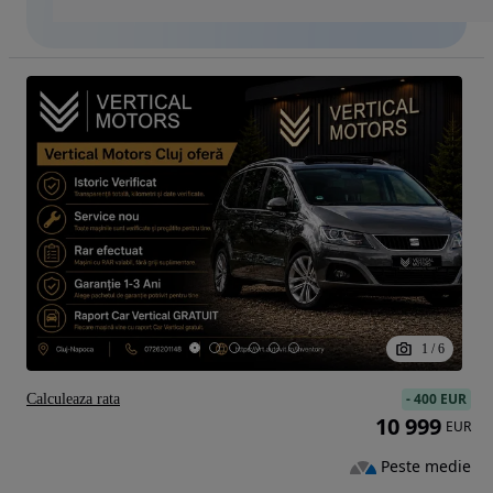
1
/
6
-
400 EUR
Calculeaza rata
10 999
EUR
Peste medie