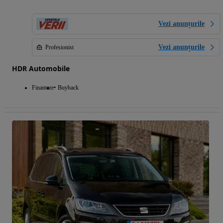
Vezi anunțurile
Vezi anunțurile
Profesionist
HDR Automobile
Finantare
Buyback