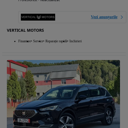
Vezi anunțurile
VERTICAL MOTORS
Finantare
Service
Reparație rapidă
Inchirieri