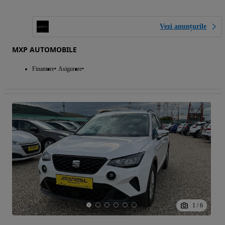
Vezi anunțurile
MXP AUTOMOBILE
Finantare
Asigurare
1
/
6