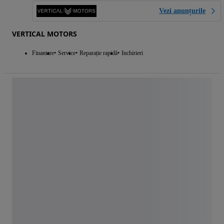
Vezi anunțurile
VERTICAL MOTORS
Finantare
Service
Reparație rapidă
Inchirieri