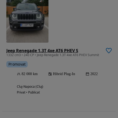
Jeep Renegade 1.3T 4xe AT6 PHEV S
1332 cm3 • 240 CP • Jeep Renegade 1.3T 4xe AT6 PHEV Summit
Promovat
82 000 km
Hibrid Plug-In
2022
Cluj-Napoca (Cluj)
Privat • Publicat