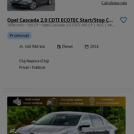
Calculeaza rata
Opel Cascada 2.0 CDTI ECOTEC Start/Stop Cosmo
1956 cm3 • 165 CP • Opel Cascada 2.0 CDTI 165 CP | ACC | Ventilație | Piele | Side Assist
Promovat
144 944 km
Diesel
2014
Cluj-Napoca (Cluj)
Privat • Publicat