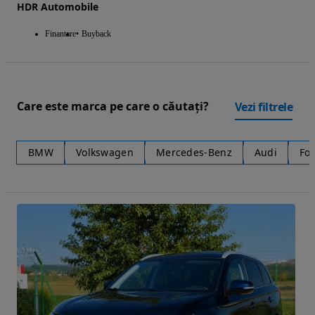
HDR Automobile
Finantare
Buyback
Care este marca pe care o căutați?
Vezi filtrele
BMW
Volkswagen
Mercedes-Benz
Audi
Fo