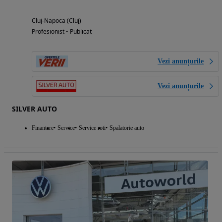
Cluj-Napoca (Cluj)
Profesionist • Publicat
Vezi anunțurile
Vezi anunțurile
SILVER AUTO
Finantare
Service
Service roti
Spalatorie auto