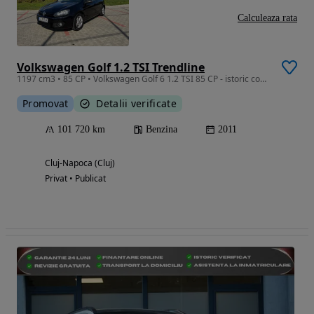
Calculeaza rata
Volkswagen Golf 1.2 TSI Trendline
1197 cm3 • 85 CP • Volkswagen Golf 6 1.2 TSI 85 CP - istoric complet - ITP recent
Promovat
Detalii verificate
101 720 km
Benzina
2011
Cluj-Napoca (Cluj)
Privat • Publicat