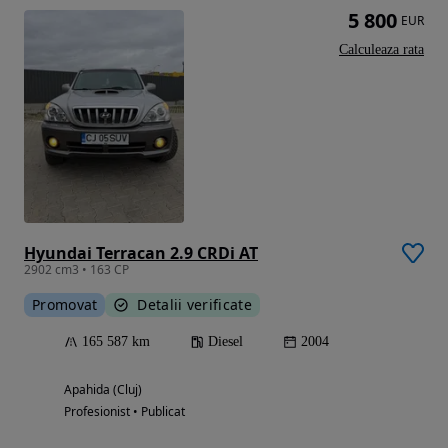
5 800
EUR
Calculeaza rata
Hyundai Terracan 2.9 CRDi AT
2902 cm3 • 163 CP
Promovat
Detalii verificate
165 587 km
Diesel
2004
Apahida (Cluj)
Profesionist • Publicat