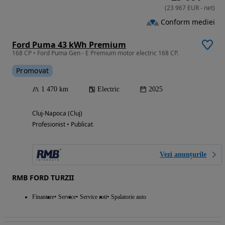
(
23 967
EUR
-
net
)
Conform mediei
Ford Puma 43 kWh Premium
168 CP • Ford Puma Gen - E Premium motor electric 168 CP.
Promovat
1 470 km
Electric
2025
Cluj-Napoca (Cluj)
Profesionist • Publicat
Vezi anunțurile
RMB FORD TURZII
Finantare
Service
Service roti
Spalatorie auto