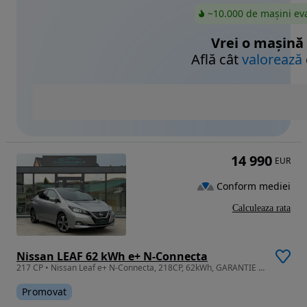
~10.000 de mașini ev
Vrei o mașină
Află cât
valorează
14 990
EUR
Conform mediei
Calculeaza rata
Nissan LEAF 62 kWh e+ N-Connecta
217 CP • Nissan Leaf e+ N-Connecta, 218CP, 62kWh, GARANTIE 12-36 Luni
Promovat