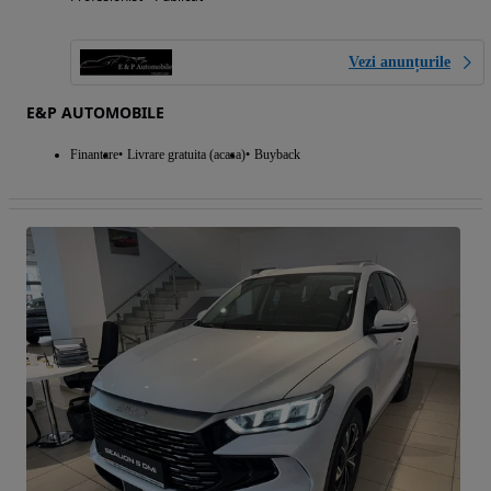
Vezi anunțurile
E&P AUTOMOBILE
Finantare
Livrare gratuita (acasa)
Buyback