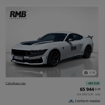
1
/
6
-
485 EUR
Calculeaza rata
65 944
EUR
(
54 499
EUR
-
net
)
Conform mediei