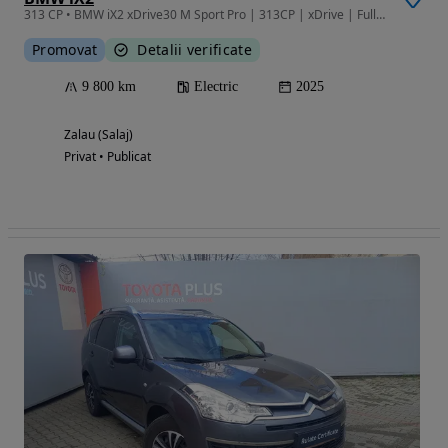
313 CP • BMW iX2 xDrive30 M Sport Pro | 313CP | xDrive | Full Electric
Promovat
Detalii verificate
9 800 km
Electric
2025
Zalau (Salaj)
Privat • Publicat