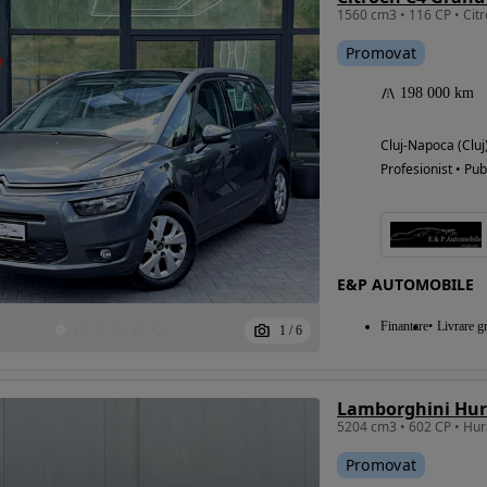
Promovat
198 000 km
Cluj-Napoca (Cluj
Profesionist • Pub
E&P AUTOMOBILE
Finantare
Livrare gr
1
/
6
Lamborghini Hu
Promovat