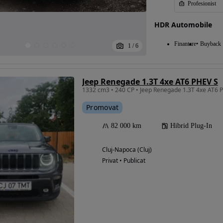
Profesionist
HDR Automobile
Finantare
Buyback
1
/
6
Jeep Renegade 1.3T 4xe AT6 PHEV S
1332 cm3 • 240 CP • Jeep Renegade 1.3T 4xe AT6
Promovat
82 000 km
Hibrid Plug-In
Cluj-Napoca (Cluj)
Privat • Publicat