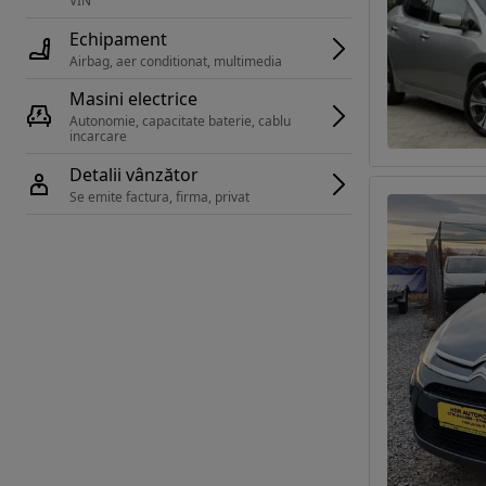
VIN 
Echipament
Airbag, aer conditionat, multimedia
Masini electrice
Autonomie, capacitate baterie, cablu 
incarcare 
Detalii vânzător
Se emite factura, firma, privat