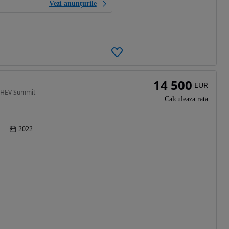
Vezi anunțurile
14 500
EUR
 PHEV Summit
Calculeaza rata
2022