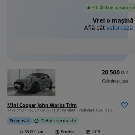
~10.000 de mașini ev
Vrei o mașină
Află cât
valorează
20 500
EUR
Calculeaza rata
Mini Cooper John Works Trim
1499 cm3 • 136 CP • MINI ca stil de viață! - reducere 10% în august!
Promovat
Detalii verificate
55 000 km
Benzina
2019