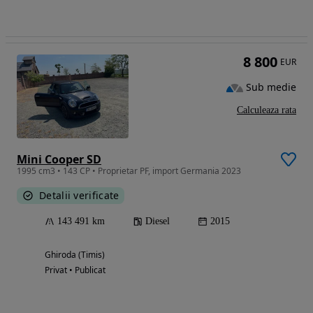
8 800
EUR
Sub medie
Calculeaza rata
Mini Cooper SD
1995 cm3 • 143 CP • Proprietar PF, import Germania 2023
Detalii verificate
143 491 km
Diesel
2015
Ghiroda (Timis)
Privat • Publicat