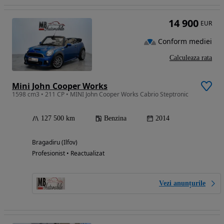
14 900
EUR
Conform mediei
Calculeaza rata
Mini John Cooper Works
1598 cm3 • 211 CP • MINI John Cooper Works Cabrio Steptronic
127 500 km
Benzina
2014
Bragadiru (Ilfov)
Profesionist • Reactualizat
Vezi anunțurile