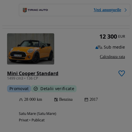
Vezi anunțurile
12 300
EUR
Sub medie
Calculeaza rata
Mini Cooper Standard
1499 cm3 • 136 CP
Promovat
Detalii verificate
28 000 km
Benzina
2017
Satu Mare (Satu Mare)
Privat • Publicat