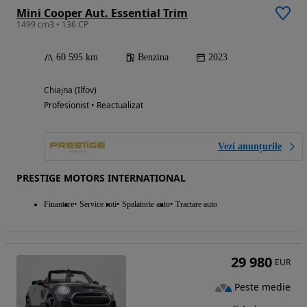
Mini Cooper Aut. Essential Trim
1499 cm3 • 136 CP
60 595 km
Benzina
2023
Chiajna (Ilfov)
Profesionist • Reactualizat
Vezi anunțurile
PRESTIGE MOTORS INTERNATIONAL
Finantare
Service roti
Spalatorie auto
Tractare auto
29 980
EUR
Peste medie