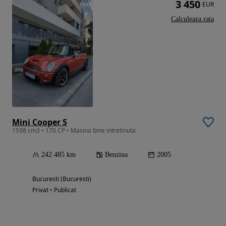
3 450
EUR
Calculeaza rata
Mini Cooper S
1598 cm3 • 170 CP • Masina bine intretinuta
242 485 km
Benzina
2005
Bucuresti (Bucuresti)
Privat • Publicat