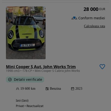
28 000
EUR
Conform mediei
Calculeaza rata
Mini Cooper S Aut. John Works Trim
1998 cm3 • 178 CP • Mini Cooper S Cabrio John Works
Detalii verificate
19 600 km
Benzina
2023
Iasi (Iasi)
Privat • Reactualizat