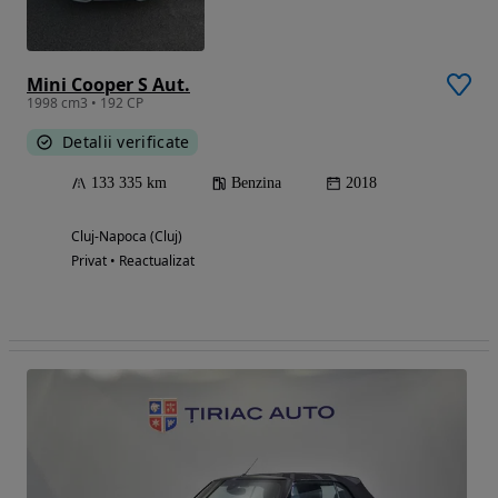
Mini Cooper S Aut.
1998 cm3 • 192 CP
Detalii verificate
133 335 km
Benzina
2018
Cluj-Napoca (Cluj)
Privat • Reactualizat