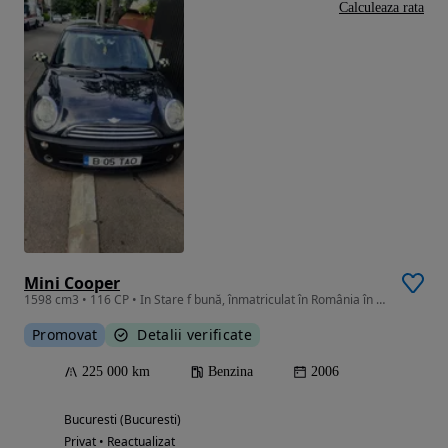
Calculeaza rata
Mini Cooper
1598 cm3 • 116 CP • In Stare f bună, înmatriculat în România în 2014.
Promovat
Detalii verificate
225 000 km
Benzina
2006
Bucuresti (Bucuresti)
Privat • Reactualizat