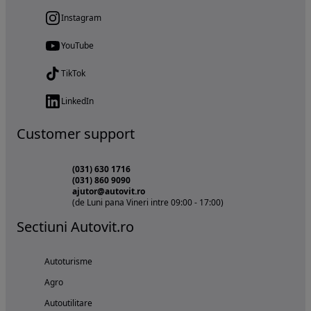
Instagram
YouTube
TikTok
LinkedIn
Customer support
(031) 630 1716
(031) 860 9090
ajutor@autovit.ro
(de Luni pana Vineri intre 09:00 - 17:00)
Sectiuni Autovit.ro
Autoturisme
Agro
Autoutilitare