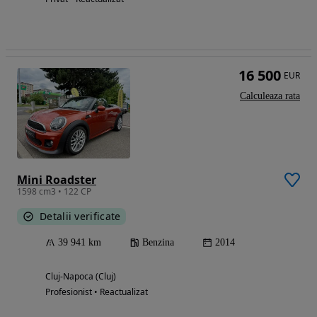
16 500
EUR
Calculeaza rata
Mini Roadster
1598 cm3 • 122 CP
Detalii verificate
39 941 km
Benzina
2014
Cluj-Napoca (Cluj)
Profesionist • Reactualizat