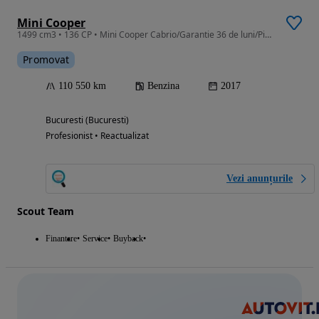
Mini Cooper
1499 cm3 • 136 CP • Mini Cooper Cabrio/Garantie 36 de luni/Piele/Led/TVA
Promovat
110 550 km
Benzina
2017
Bucuresti (Bucuresti)
Profesionist • Reactualizat
Vezi anunțurile
Scout Team
Finantare
Service
Buyback