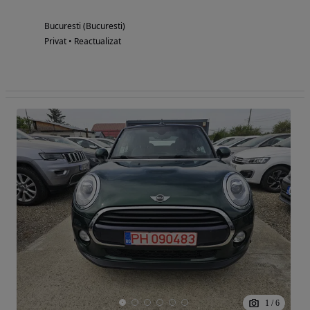
Bucuresti (Bucuresti)
Privat • Reactualizat
1
/
6