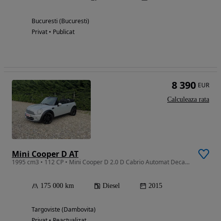
Bucuresti (Bucuresti)
Privat • Publicat
8 390
EUR
Calculeaza rata
Mini Cooper D AT
1995 cm3 • 112 CP • Mini Cooper D 2.0 D Cabrio Automat Decapotare Electric
175 000 km
Diesel
2015
Targoviste (Dambovita)
Privat • Reactualizat