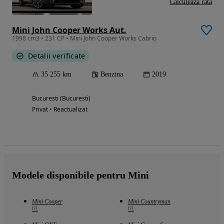
Calculeaza rata
Mini John Cooper Works Aut.
1998 cm3 • 231 CP • Mini John Cooper Works Cabrio
Detalii verificate
35 255 km
Benzina
2019
Bucuresti (Bucuresti)
Privat • Reactualizat
Modele disponibile pentru Mini
Mini Cooper
Mini Countryman
61
61