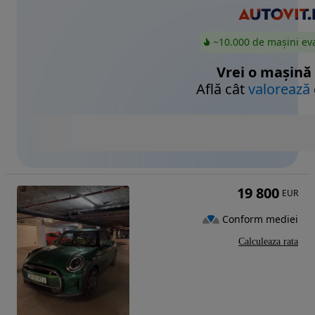
~10.000 de mașini ev
Vrei o mașină
Află cât
valorează
19 800
EUR
Conform mediei
Calculeaza rata