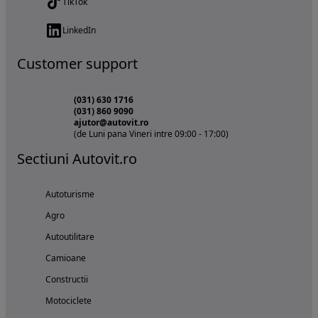
TikTok
LinkedIn
Customer support
(031) 630 1716
(031) 860 9090
ajutor@autovit.ro
(de Luni pana Vineri intre 09:00 - 17:00)
Sectiuni Autovit.ro
Autoturisme
Agro
Autoutilitare
Camioane
Constructii
Motociclete