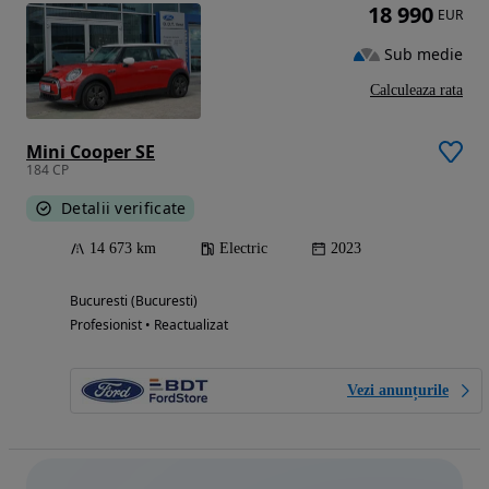
18 990
EUR
Sub medie
Calculeaza rata
Mini Cooper SE
184 CP
Detalii verificate
14 673 km
Electric
2023
Bucuresti (Bucuresti)
Profesionist • Reactualizat
Vezi anunțurile