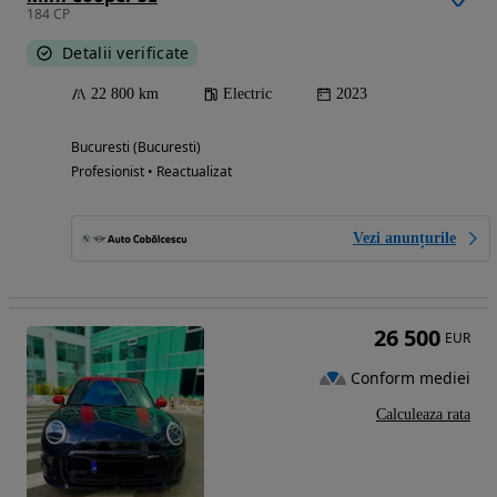
184 CP
Detalii verificate
22 800 km
Electric
2023
Bucuresti (Bucuresti)
Profesionist • Reactualizat
Vezi anunțurile
26 500
EUR
Conform mediei
Calculeaza rata