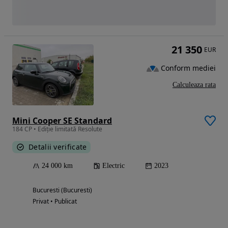
21 350
EUR
Conform mediei
Calculeaza rata
Mini Cooper SE Standard
184 CP • Ediție limitată Resolute
Detalii verificate
24 000 km
Electric
2023
Bucuresti (Bucuresti)
Privat • Publicat