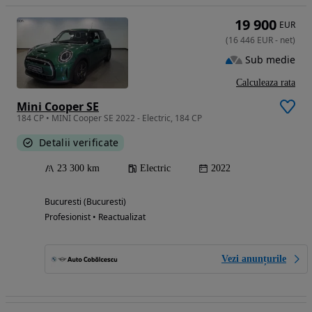
19 900
EUR
(
16 446
EUR
-
net
)
Sub medie
Calculeaza rata
Mini Cooper SE
184 CP • MINI Cooper SE 2022 - Electric, 184 CP
Detalii verificate
23 300 km
Electric
2022
Bucuresti (Bucuresti)
Profesionist • Reactualizat
Vezi anunțurile