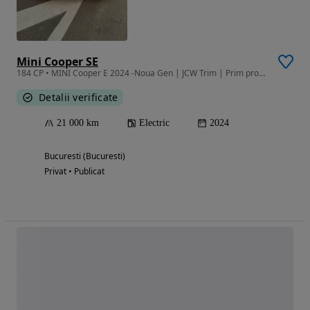
Mini Cooper SE
184 CP • MINI Cooper E 2024 -Noua Gen | JCW Trim | Prim proprietar | 21.000 km
Detalii verificate
21 000 km
Electric
2024
Bucuresti (Bucuresti)
Privat • Publicat