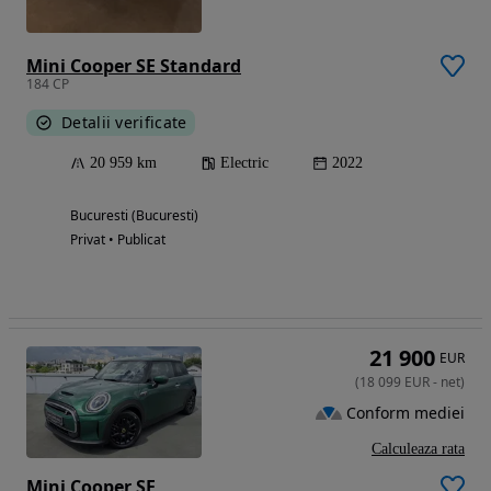
Mini Cooper SE Standard
184 CP
Detalii verificate
20 959 km
Electric
2022
Bucuresti (Bucuresti)
Privat • Publicat
21 900
EUR
(
18 099
EUR
-
net
)
Conform mediei
Calculeaza rata
Mini Cooper SE