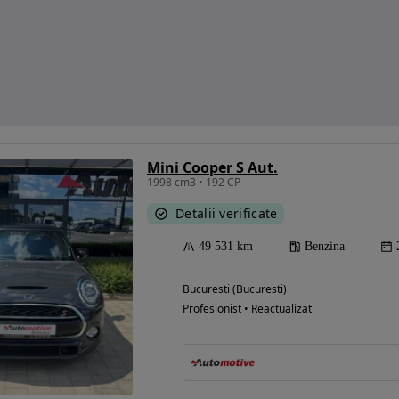
Mini Cooper S Aut.
1998 cm3 • 192 CP
Detalii verificate
49 531 km
Benzina
Bucuresti (Bucuresti)
Profesionist • Reactualizat