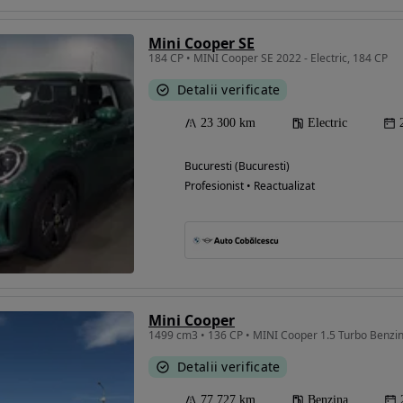
Mini Cooper SE
184 CP • MINI Cooper SE 2022 - Electric, 184 CP
Detalii verificate
23 300 km
Electric
Bucuresti (Bucuresti)
Profesionist • Reactualizat
Mini Cooper
1499 cm3 • 136 CP • MINI Cooper 1.5 Turbo Benzin
Detalii verificate
77 727 km
Benzina