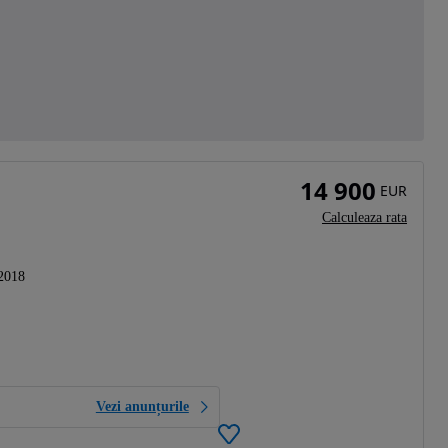
14 900
EUR
Calculeaza rata
2018
Vezi anunțurile