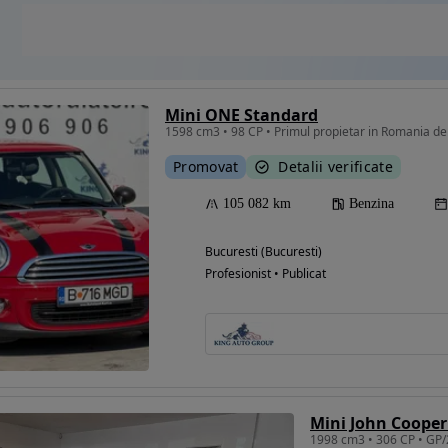
Mini ONE Standard
1598 cm3 • 98 CP • Primul propietar in Romania de 
Promovat
Detalii verificate
105 082 km
Benzina
Bucuresti (Bucuresti)
Profesionist • Publicat
Mini John Coope
1998 cm3 • 306 CP • GP/