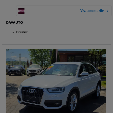
Vezi anunțurile
DAVAUTO
Finantare