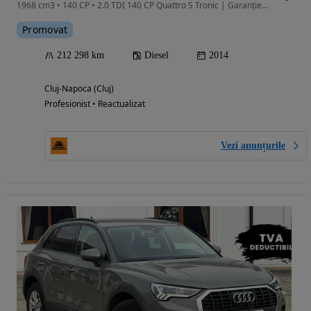
1968 cm3 • 140 CP • 2.0 TDI 140 CP Quattro S Tronic | Garanție | Istoric Service | Trapă
Promovat
212 298 km
Diesel
2014
Cluj-Napoca (Cluj)
Profesionist • Reactualizat
Vezi anunțurile