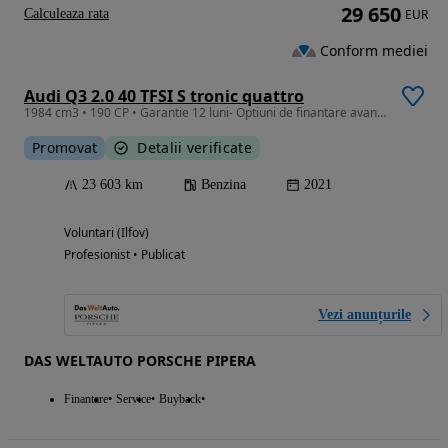
29 650
Calculeaza rata
EUR
Conform mediei
Audi Q3 2.0 40 TFSI S tronic quattro
1984 cm3 • 190 CP • Garantie 12 luni- Optiuni de finantare avantajoase
Promovat
Detalii verificate
23 603 km
Benzina
2021
Voluntari (Ilfov)
Profesionist • Publicat
Vezi anunțurile
DAS WELTAUTO PORSCHE PIPERA
Finantare
Service
Buyback