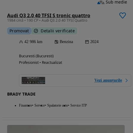
Sub medie
Audi Q3 2.0 40 TFSI S tronic quattro
1984 cm3 • 190 CP • Audi Q3 2.0 40 TFSI Quattro
Promovat
Detalii verificate
42 986 km
Benzina
2024
Bucuresti (Bucuresti)
Profesionist • Reactualizat
Vezi anunțurile
BRADY TRADE
Finantare
Service
Spalatorie auto
Service ITP