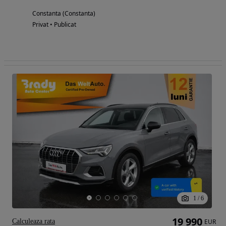
Constanta (Constanta)
Privat • Publicat
1
/
6
19 990
Calculeaza rata
EUR