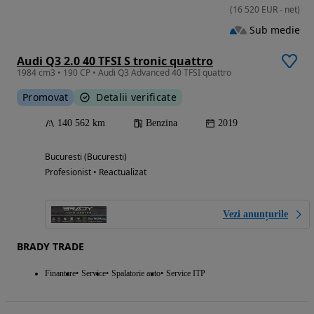
(
16 520
EUR
-
net
)
Sub medie
Audi Q3 2.0 40 TFSI S tronic quattro
1984 cm3 • 190 CP • Audi Q3 Advanced 40 TFSI quattro
Promovat
Detalii verificate
140 562 km
Benzina
2019
Bucuresti (Bucuresti)
Profesionist • Reactualizat
Vezi anunțurile
BRADY TRADE
Finantare
Service
Spalatorie auto
Service ITP