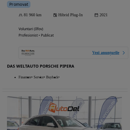
Promovat
81 960 km
Hibrid Plug-In
2021
Voluntari (Ilfov)
Profesionist • Publicat
Vezi anunțurile
DAS WELTAUTO PORSCHE PIPERA
Finantare
Service
Buyback