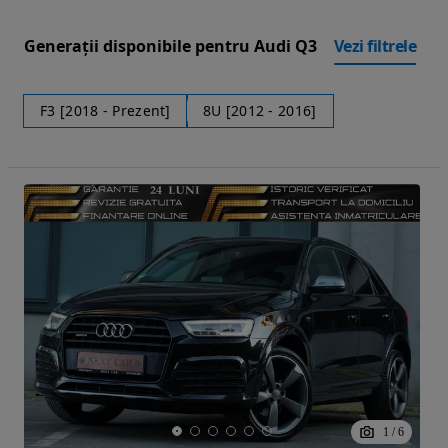
Generații disponibile pentru Audi Q3
Vezi filtrele
F3 [2018 - Prezent]
8U [2012 - 2016]
1
/
6