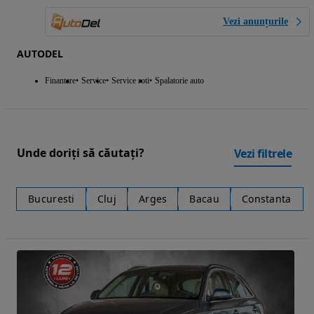
Vezi anunțurile
AUTODEL
Finantare
Service
Service roti
Spalatorie auto
Unde doriți să căutați?
Vezi filtrele
Bucuresti
Cluj
Arges
Bacau
Constanta