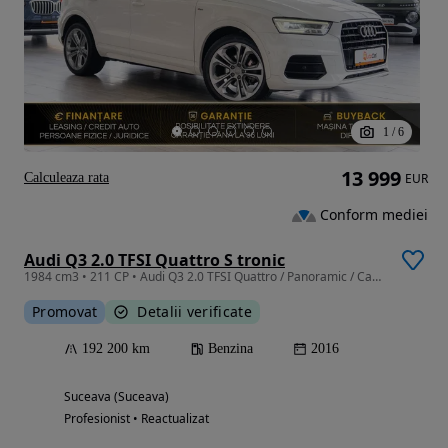
1
/
6
13 999
Calculeaza rata
EUR
Conform mediei
Audi Q3 2.0 TFSI Quattro S tronic
1984 cm3 • 211 CP • Audi Q3 2.0 TFSI Quattro / Panoramic / Cameră / Încălzire scaune
Promovat
Detalii verificate
192 200 km
Benzina
2016
Suceava (Suceava)
Profesionist • Reactualizat