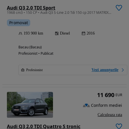
Audi Q3 2.0 TDI Sport
1968 cm3 • 150 CP • Audi Q3 S-Line 2.0 Tdi 150 cp 2017 MATRIX, PANORAMA
Promovat
193 900 km
Diesel
2016
Bacau (Bacau)
Profesionist • Publicat
Vezi anunțurile
Profesionist
11 690
EUR
Conform mediei
Calculeaza rata
Audi Q3 2.0 TDI Quattro S tronic