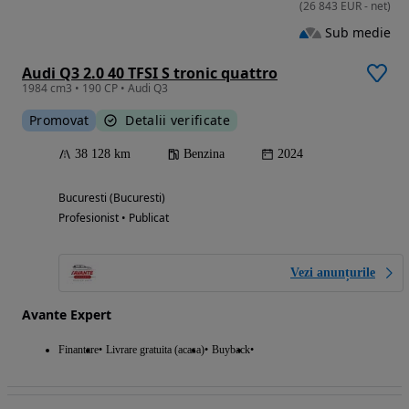
(
26 843
EUR
-
net
)
Sub medie
Audi Q3 2.0 40 TFSI S tronic quattro
1984 cm3 • 190 CP • Audi Q3
Promovat
Detalii verificate
38 128 km
Benzina
2024
Bucuresti (Bucuresti)
Profesionist • Publicat
Vezi anunțurile
Avante Expert
Finantare
Livrare gratuita (acasa)
Buyback