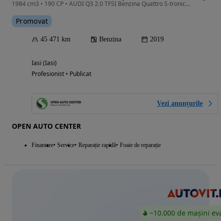
1984 cm3 • 190 CP • AUDI Q3 2.0 TFSI Benzina Quattro S-tronic Garantie 2 ani Finantare
Promovat
45 471 km
Benzina
2019
Iasi (Iasi)
Profesionist • Publicat
Vezi anunțurile
OPEN AUTO CENTER
Finantare
Service
Reparație rapidă
Foaie de reparație
~10.000 de mașini ev