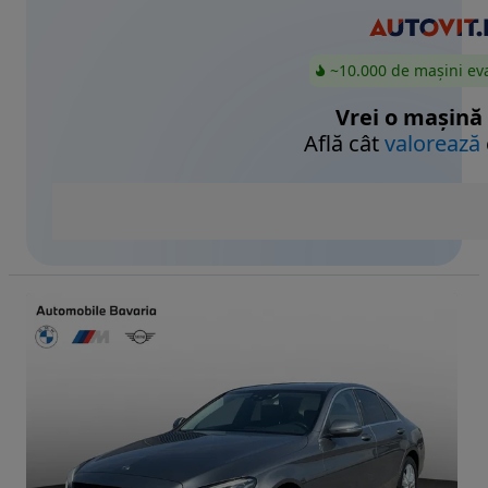
~10.000 de mașini ev
Vrei o mașină
Află cât
valorează