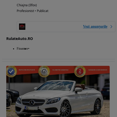
Chiajna (Ilfov)
Profesionist • Publicat
Vezi anunțurile
RulateAuto.RO
Finantare