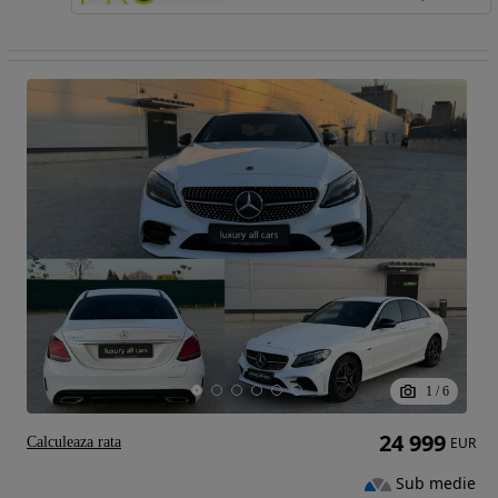
1
/
6
24 999
Calculeaza rata
EUR
Sub medie