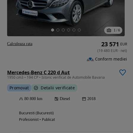
1
/
6
23 571
Calculeaza rata
EUR
(
19 480
EUR
-
net
)
Conform mediei
Mercedes-Benz C 220 d Aut
1950 cm3 • 194 CP • Istoric verificat de Automobile Bavaria
Promovat
Detalii verificate
80 800 km
Diesel
2018
Bucuresti (Bucuresti)
Profesionist • Publicat