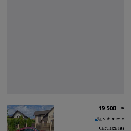
19 500
EUR
Sub medie
Calculeaza rata