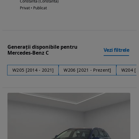
Constanta (Constanta)
Privat • Publicat
Generații disponibile pentru
Vezi filtrele
Mercedes-Benz C
W205 [2014 - 2021]
W206 [2021 - Prezent]
W204 [2