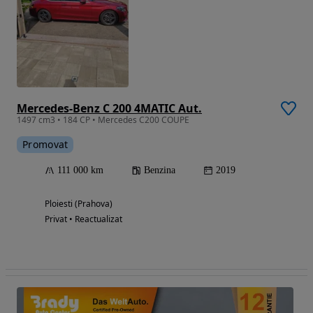
Mercedes-Benz C 200 4MATIC Aut.
1497 cm3 • 184 CP • Mercedes C200 COUPE
Promovat
111 000 km
Benzina
2019
Ploiesti (Prahova)
Privat • Reactualizat