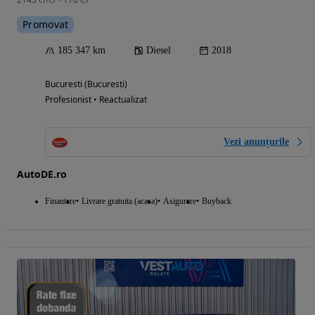
Promovat
185 347 km
Diesel
2018
Bucuresti (Bucuresti)
Profesionist • Reactualizat
Vezi anunțurile
AutoDE.ro
Finantare
Livrare gratuita (acasa)
Asigurare
Buyback