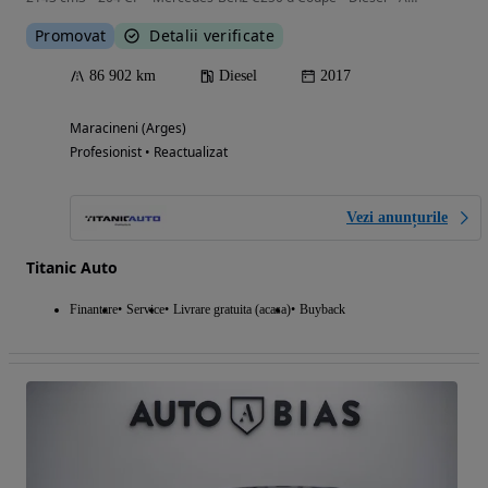
Promovat
Detalii verificate
86 902 km
Diesel
2017
Maracineni (Arges)
Profesionist • Reactualizat
Vezi anunțurile
Titanic Auto
Finantare
Service
Livrare gratuita (acasa)
Buyback