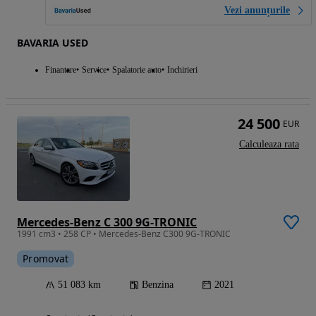
Vezi anunțurile
BAVARIA USED
Finantare
Service
Spalatorie auto
Inchirieri
24 500
EUR
Calculeaza rata
Mercedes-Benz C 300 9G-TRONIC
1991 cm3 • 258 CP • Mercedes-Benz C300 9G-TRONIC
Promovat
51 083 km
Benzina
2021