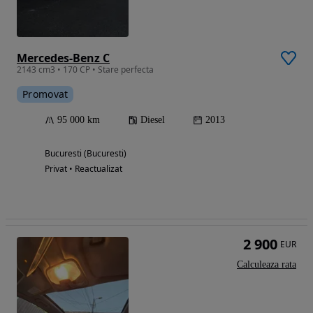
Mercedes-Benz C
2143 cm3 • 170 CP • Stare perfecta
Promovat
95 000 km
Diesel
2013
Bucuresti (Bucuresti)
Privat • Reactualizat
2 900
EUR
Calculeaza rata