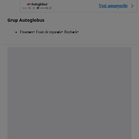
Vezi anunțurile
Grup Autoglobus
Finantare
Foaie de reparație
Buyback