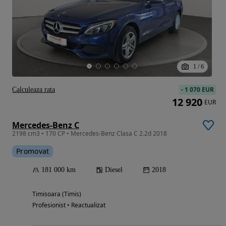
1
/
6
-
1 070 EUR
Calculeaza rata
12 920
EUR
Mercedes-Benz C
2198 cm3 • 170 CP • Mercedes-Benz Clasa C 2.2d 2018
Promovat
181 000 km
Diesel
2018
Timisoara (Timis)
Profesionist • Reactualizat