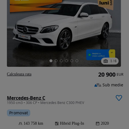
1
/
6
20 900
Calculeaza rata
EUR
Sub medie
Mercedes-Benz C
1950 cm3 • 306 CP • Mercedes Benz C300 PHEV
Promovat
143 758 km
Hibrid Plug-In
2020