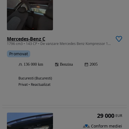
Mercedes-Benz C
1796 cm3 • 143 CP • De vanzare Mercedes Benz Kompressor 180, benzina, manuala, 2900e neg.
Promovat
136 000 km
Benzina
2005
Bucuresti (Bucuresti)
Privat • Reactualizat
29 000
EUR
Conform mediei