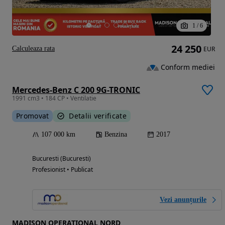
1
/
6
24 250
Calculeaza rata
EUR
Conform mediei
Mercedes-Benz C 200 9G-TRONIC
1991 cm3 • 184 CP • Ventilatie
Promovat
Detalii verificate
107 000 km
Benzina
2017
Bucuresti (Bucuresti)
Profesionist • Publicat
Vezi anunțurile
MADISON OPERATIONAL NORD