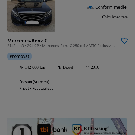
Conform mediei
Calculeaza rata
Mercedes-Benz C
2143 cm3 • 204 CP • Mercedes-Benz C 250 d 4MATIC Exclusive | 204 CP | Panorama | Distronic
Promovat
142 000 km
Diesel
2016
Focsani (Vrancea)
Privat • Reactualizat