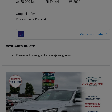
78 000 km
Diesel
2020
Otopeni (Ilfov)
Profesionist • Publicat
Vezi anunțurile
Vest Auto Rulate
Finantare
Livrare gratuita (acasa)
Asigurare