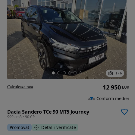
1
/
6
12 950
Calculeaza rata
EUR
Conform mediei
Dacia Sandero TCe 90 MT5 Journey
999 cm3 • 90 CP
Promovat
Detalii verificate