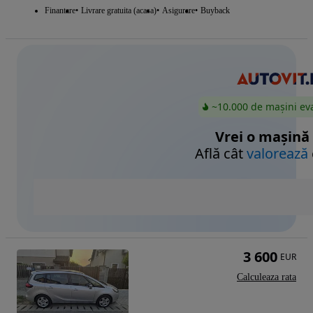
Finantare
Livrare gratuita (acasa)
Asigurare
Buyback
~10.000 de mașini ev
Vrei o mașină
Află cât
valorează
3 600
EUR
Calculeaza rata