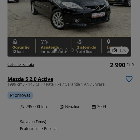
1
/
6
2 990
Calculeaza rata
EUR
Mazda 5 2.0 Active
1999 cm3 • 145 CP • / Rate Fixe / Garantie 1 AN / Livrare
Promovat
295 000 km
Benzina
2009
Sacalaz (Timis)
Profesionist • Publicat