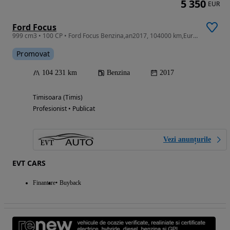
5 350
EUR
Ford Focus
999 cm3 • 100 CP • Ford Focus Benzina,an2017, 104000 km,Euro6
Promovat
104 231 km
Benzina
2017
Timisoara (Timis)
Profesionist • Publicat
Vezi anunțurile
EVT CARS
Finantare
Buyback