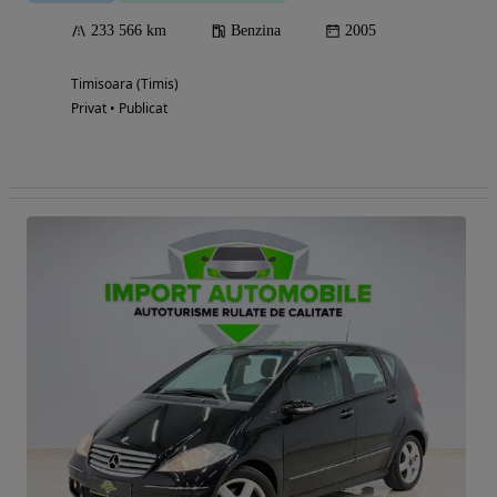
233 566 km
Benzina
2005
Timisoara (Timis)
Privat • Publicat