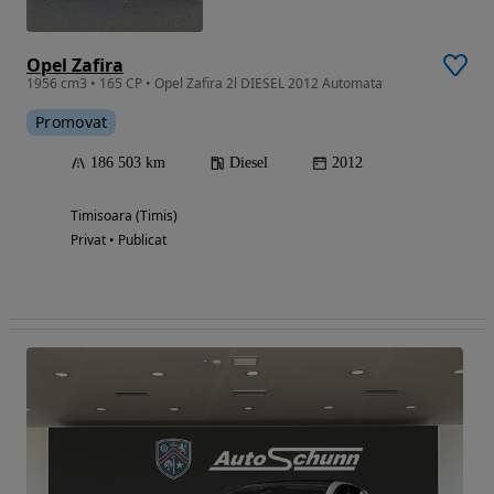
Opel Zafira
1956 cm3 • 165 CP • Opel Zafira 2l DIESEL 2012 Automata
Promovat
186 503 km
Diesel
2012
Timisoara (Timis)
Privat • Publicat