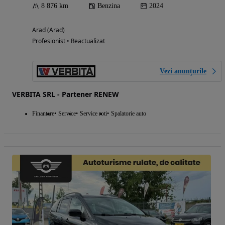
8 876 km
Benzina
2024
Arad (Arad)
Profesionist • Reactualizat
Vezi anunțurile
VERBITA SRL - Partener RENEW
Finantare
Service
Service roti
Spalatorie auto