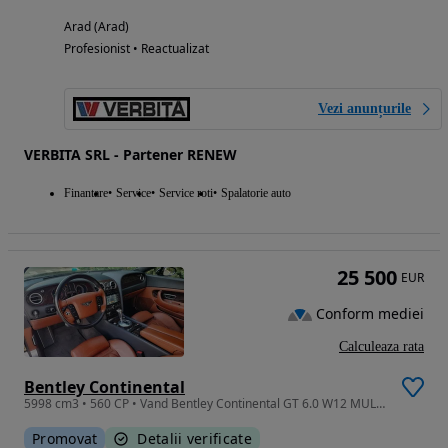
Arad (Arad)
Profesionist • Reactualizat
Vezi anunțurile
VERBITA SRL - Partener RENEW
Finantare
Service
Service roti
Spalatorie auto
25 500
EUR
Conform mediei
Calculeaza rata
Bentley Continental
5998 cm3 • 560 CP • Vand Bentley Continental GT 6.0 W12 MULLINER (editie limitata)
Promovat
Detalii verificate