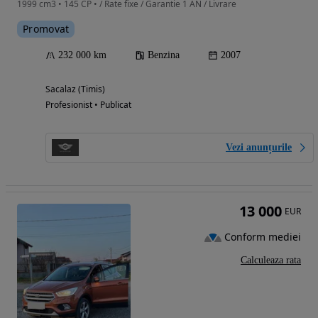
1999 cm3 • 145 CP • / Rate fixe / Garantie 1 AN / Livrare
Promovat
232 000 km
Benzina
2007
Sacalaz (Timis)
Profesionist • Publicat
Vezi anunțurile
13 000
EUR
Conform mediei
Calculeaza rata