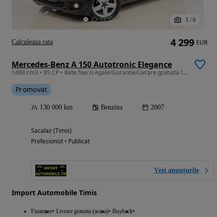
1
/
6
4 299
Calculeaza rata
EUR
Mercedes-Benz A 150 Autotronic Elegance
1498 cm3 • 95 CP • Rate fixe si egale/Garantie/Livrare gratuita la domiciliu
Promovat
130 000 km
Benzina
2007
Sacalaz (Timis)
Profesionist • Publicat
Vezi anunțurile
Import Automobile Timis
Finantare
Livrare gratuita (acasa)
Buyback