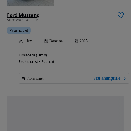
Ford Mustang
5038 cm3 • 453 CP
Promovat
1 km
Benzina
2025
Timisoara (Timis)
Profesionist • Publicat
Vezi anunțurile
Profesionist