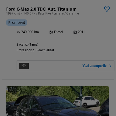
Ford C-Max 2.0 TDCi Aut. Titanium
1997 cm3 • 140 CP • / Rate Fixe / Livrare / Garantie
Promovat
240 000 km
Diesel
2011
Sacalaz (Timis)
Profesionist • Reactualizat
Vezi anunțurile