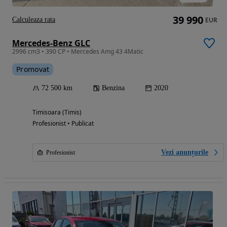
39 990
Calculeaza rata
EUR
Mercedes-Benz GLC
2996 cm3 • 390 CP • Mercedes Amg 43 4Matic
Promovat
72 500 km
Benzina
2020
Timisoara (Timis)
Profesionist • Publicat
Vezi anunțurile
Profesionist