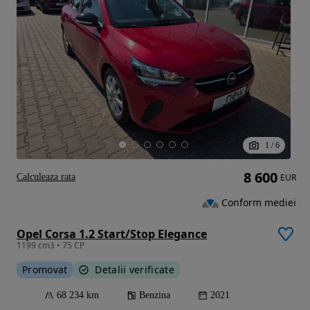
1
/
6
8 600
Calculeaza rata
EUR
Conform mediei
Opel Corsa 1.2 Start/Stop Elegance
1199 cm3 • 75 CP
Promovat
Detalii verificate
68 234 km
Benzina
2021