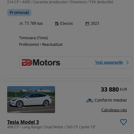
514 CP • AWD / Garantie producator / Finantare / TVA deductibil
Promovat
73 789 km
Electric
2023
Timisoara (Timis)
Profesionist • Reactualizat
Vezi anunțurile
33 880
EUR
Conform mediei
Calculeaza rata
Tesla Model 3
498 CP • Long Range / Dual Motor / 500 CP / Jante 19"