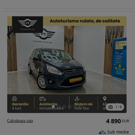
1
/
6
4 890
Calculeaza rata
EUR
Sub medie