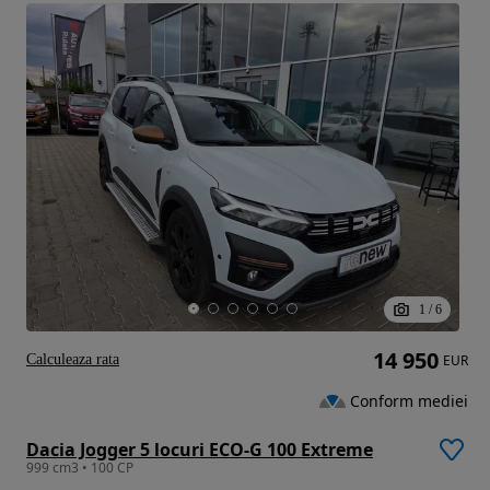
1
/
6
14 950
Calculeaza rata
EUR
Conform mediei
Dacia Jogger 5 locuri ECO-G 100 Extreme
999 cm3 • 100 CP