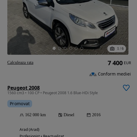
1
/
6
7 400
Calculeaza rata
EUR
Conform mediei
Peugeot 2008
1560 cm3 • 100 CP • Peugeot 2008 1.6 Blue-HDi Style
Promovat
162 000 km
Diesel
2016
Arad (Arad)
Profesionist • Reactualizat