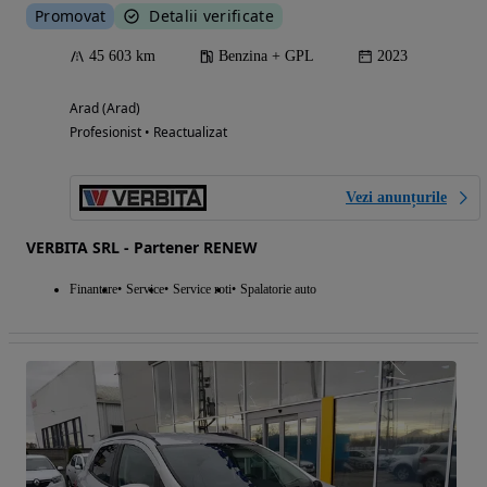
Promovat
Detalii verificate
45 603 km
Benzina + GPL
2023
Arad (Arad)
Profesionist • Reactualizat
Vezi anunțurile
VERBITA SRL - Partener RENEW
Finantare
Service
Service roti
Spalatorie auto