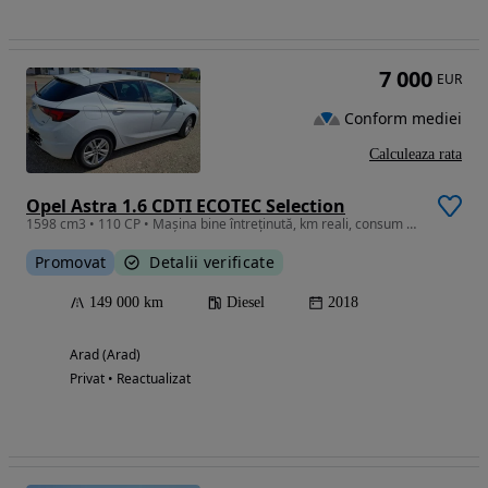
7 000
EUR
Conform mediei
Calculeaza rata
Opel Astra 1.6 CDTI ECOTEC Selection
1598 cm3 • 110 CP • Mașina bine întreținută, km reali, consum redus, încălzire scaune.
Promovat
Detalii verificate
149 000 km
Diesel
2018
Arad (Arad)
Privat • Reactualizat