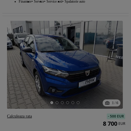
Finantare
Service
Service roti
Spalatorie auto
1
/
6
-
500 EUR
Calculeaza rata
8 700
EUR