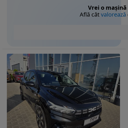
Vrei o mașină
Află cât
valorează