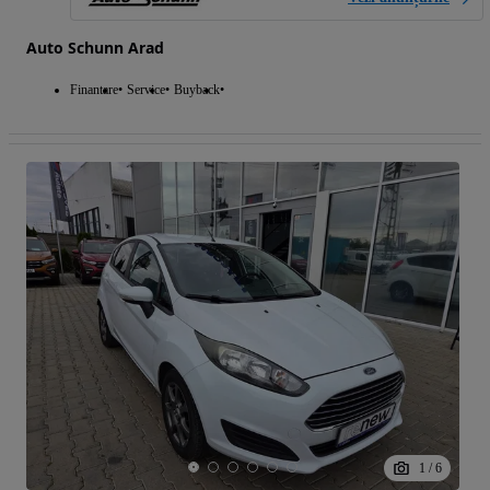
Auto Schunn Arad
Finantare
Service
Buyback
1
/
6