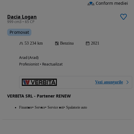
Conform mediei
Dacia Logan
999 cm3 • 65 CP
Promovat
53 234 km
Benzina
2021
Arad (Arad)
Profesionist • Reactualizat
Vezi anunțurile
VERBITA SRL - Partener RENEW
Finantare
Service
Service roti
Spalatorie auto