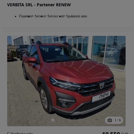
VERBITA SRL - Partener RENEW
Finantare
Service
Service roti
Spalatorie auto
1
/
6
Calculeaza rata