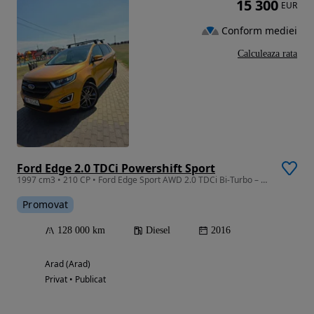
15 300
EUR
Conform mediei
Calculeaza rata
Ford Edge 2.0 TDCi Powershift Sport
1997 cm3 • 210 CP • Ford Edge Sport AWD 2.0 TDCi Bi-Turbo – 210 CP | AWD 4x4, Impecabil
Promovat
128 000 km
Diesel
2016
Arad (Arad)
Privat • Publicat