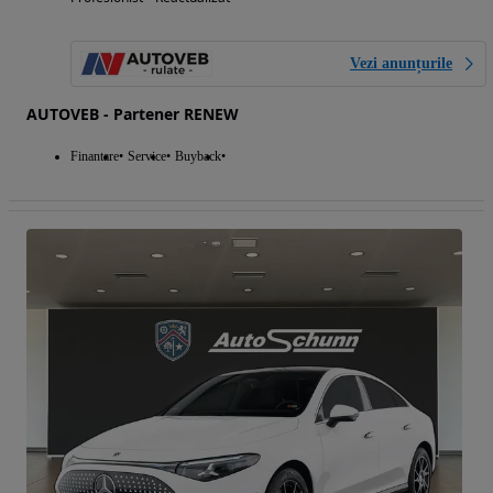
Vezi anunțurile
AUTOVEB - Partener RENEW
Finantare
Service
Buyback