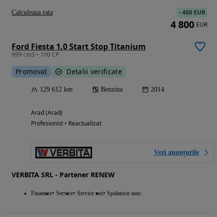
-
400 EUR
Calculeaza rata
4 800
EUR
Ford Fiesta 1.0 Start Stop Titanium
999 cm3 • 100 CP
Promovat
Detalii verificate
129 612 km
Benzina
2014
Arad (Arad)
Profesionist • Reactualizat
Vezi anunțurile
VERBITA SRL - Partener RENEW
Finantare
Service
Service roti
Spalatorie auto