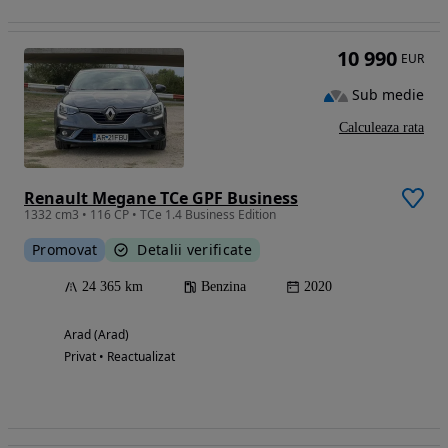
10 990
EUR
Sub medie
Calculeaza rata
Renault Megane TCe GPF Business
1332 cm3 • 116 CP • TCe 1.4 Business Edition
Promovat
Detalii verificate
24 365 km
Benzina
2020
Arad (Arad)
Privat • Reactualizat