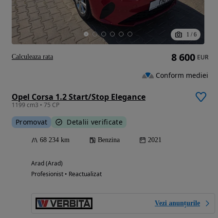
1
/
6
8 600
Calculeaza rata
EUR
Conform mediei
Opel Corsa 1.2 Start/Stop Elegance
1199 cm3 • 75 CP
Promovat
Detalii verificate
68 234 km
Benzina
2021
Arad (Arad)
Profesionist • Reactualizat
Vezi anunțurile