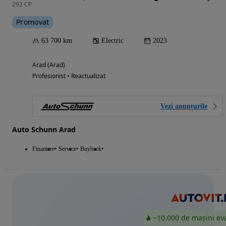
292 CP
Promovat
63 700 km
Electric
2023
Arad (Arad)
Profesionist • Reactualizat
Vezi anunțurile
Auto Schunn Arad
Finantare
Service
Buyback
~10.000 de mașini ev