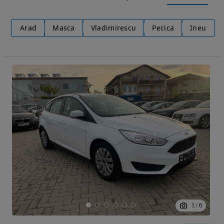
Arad
Masca
Vladimirescu
Pecica
Ineu
1
/
6