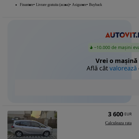
Finantare
Livrare gratuita (acasa)
Asigurare
Buyback
~10.000 de mașini ev
Vrei o mașină
Află cât
valorează
3 600
EUR
Calculeaza rata