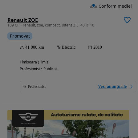
Conform mediei
Renault ZOE
109 CP • renault, zoe, compact, Intens Z.E. 40 R110
Promovat
41 000 km
Electric
2019
Timisoara (Timis)
Profesionist • Publicat
Vezi anunțurile
Profesionist