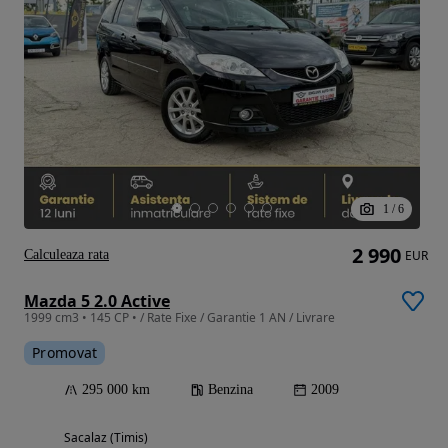
1
/
6
2 990
Calculeaza rata
EUR
Mazda 5 2.0 Active
1999 cm3 • 145 CP • / Rate Fixe / Garantie 1 AN / Livrare
Promovat
295 000 km
Benzina
2009
Sacalaz (Timis)