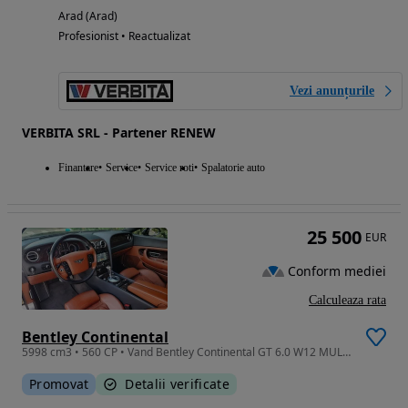
Arad (Arad)
Profesionist • Reactualizat
Vezi anunțurile
VERBITA SRL - Partener RENEW
Finantare
Service
Service roti
Spalatorie auto
25 500
EUR
Conform mediei
Calculeaza rata
Bentley Continental
5998 cm3 • 560 CP • Vand Bentley Continental GT 6.0 W12 MULLINER (editie limitata)
Promovat
Detalii verificate