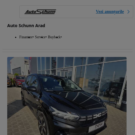
Vezi anunțurile
Auto Schunn Arad
Finantare
Service
Buyback