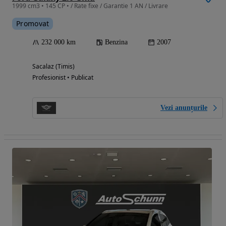
1999 cm3 • 145 CP • / Rate fixe / Garantie 1 AN / Livrare
Promovat
232 000 km
Benzina
2007
Sacalaz (Timis)
Profesionist • Publicat
Vezi anunțurile