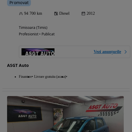
Promovat
94 700 km
Diesel
2012
Timisoara (Timis)
Profesionist • Publicat
Vezi anunțurile
ASGT Auto
Finantare
Livrare gratuita (acasa)