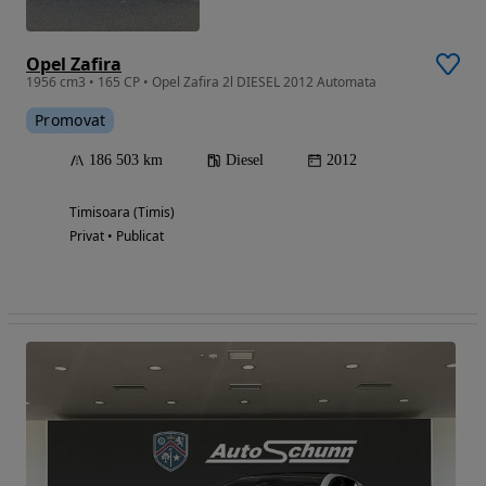
Opel Zafira
1956 cm3 • 165 CP • Opel Zafira 2l DIESEL 2012 Automata
Promovat
186 503 km
Diesel
2012
Timisoara (Timis)
Privat • Publicat