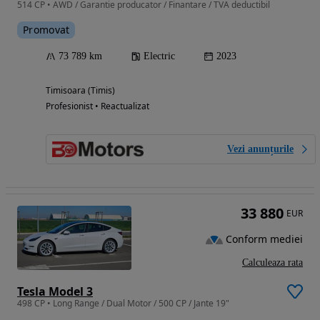
514 CP • AWD / Garantie producator / Finantare / TVA deductibil
Promovat
73 789 km
Electric
2023
Timisoara (Timis)
Profesionist • Reactualizat
Vezi anunțurile
33 880
EUR
Conform mediei
Calculeaza rata
Tesla Model 3
498 CP • Long Range / Dual Motor / 500 CP / Jante 19"