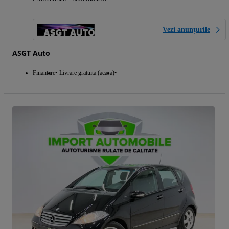
Vezi anunțurile
ASGT Auto
Finantare
Livrare gratuita (acasa)