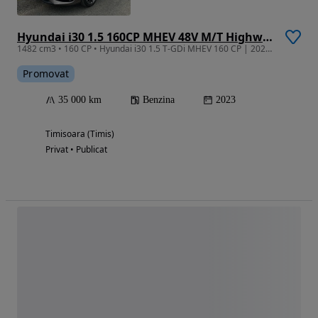
Hyundai i30 1.5 160CP MHEV 48V M/T Highway
1482 cm3 • 160 CP • Hyundai i30 1.5 T-GDi MHEV 160 CP | 2023 | 35.000 km | Prim proprietar
Promovat
35 000 km
Benzina
2023
Timisoara (Timis)
Privat • Publicat