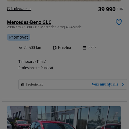
39 990
Calculeaza rata
EUR
Mercedes-Benz GLC
2996 cm3 • 390 CP • Mercedes Amg 43 4Matic
Promovat
72 500 km
Benzina
2020
Timisoara (Timis)
Profesionist • Publicat
Vezi anunțurile
Profesionist