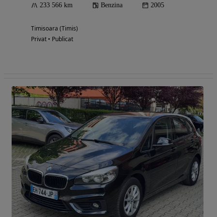
233 566 km
Benzina
2005
Timisoara (Timis)
Privat • Publicat