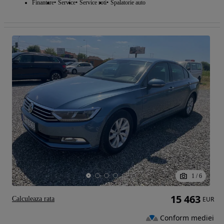
Finantare
Service
Service roti
Spalatorie auto
1
/
6
15 463
Calculeaza rata
EUR
Conform mediei