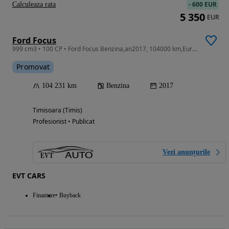
-
600 EUR
Calculeaza rata
5 350
EUR
Ford Focus
999 cm3 • 100 CP • Ford Focus Benzina,an2017, 104000 km,Euro6
Promovat
104 231 km
Benzina
2017
Timisoara (Timis)
Profesionist • Publicat
Vezi anunțurile
EVT CARS
Finantare
Buyback