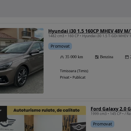
Hyundai i30 1.5 160CP MHEV 48V M
Promovat
35 000 km
Benzina
Timisoara (Timis)
Privat • Publicat
Ford Galaxy 2.0 
1999 cm3 • 145 CP • / Rat
Promovat