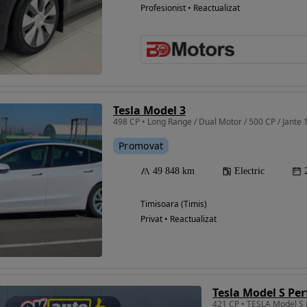
Profesionist • Reactualizat
Tesla Model 3
498 CP • Long Range / Dual Motor / 500 CP / Jante 
Promovat
49 848 km
Electric
Timisoara (Timis)
Privat • Reactualizat
Tesla Model S Pe
421 CP • TESLA Model S 