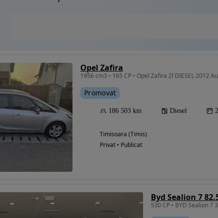
Opel Zafira
1956 cm3 • 165 CP • Opel Zafira 2l DIESEL 2012 A
Promovat
186 503 km
Diesel
Timisoara (Timis)
Privat • Publicat
Byd Sealion 7 82