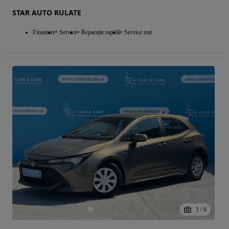
STAR AUTO RULATE
Finantare
Service
Reparație rapidă
Service roti
1
/
6