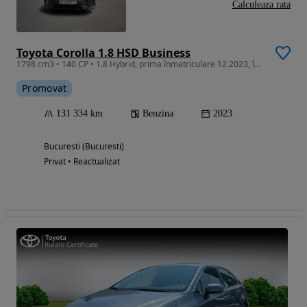
Calculeaza rata
Toyota Corolla 1.8 HSD Business
1798 cm3 • 140 CP • 1.8 Hybrid, prima înmatriculare 12.2023, înmatriculată în România 2026
Promovat
131 334 km
Benzina
2023
Bucuresti (Bucuresti)
Privat • Reactualizat