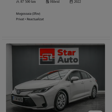
87 500 km
Hibrid
2022
Mogosoaia (Ilfov)
Privat • Reactualizat