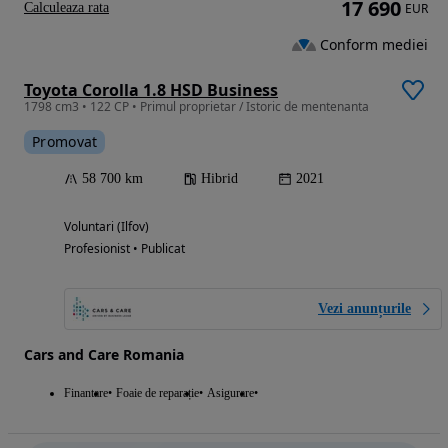
17 690
Calculeaza rata
EUR
Conform mediei
Toyota Corolla 1.8 HSD Business
1798 cm3 • 122 CP • Primul proprietar / Istoric de mentenanta
Promovat
58 700 km
Hibrid
2021
Voluntari (Ilfov)
Profesionist • Publicat
Vezi anunțurile
Cars and Care Romania
Finantare
Foaie de reparație
Asigurare