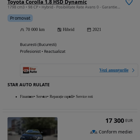
Toyota Corolla 1.8 HSD Dynamic
1798 cm3 • 98 CP • Hybrid - Posibilitate Rate Avans 0 - Garantie 12 Luni - IMPECABILA
Promovat
70 000 km
Hibrid
2021
Bucuresti (Bucuresti)
Profesionist • Reactualizat
Vezi anunțurile
STAR AUTO RULATE
Finantare
Service
Reparație rapidă
Service roti
17 300
EUR
Conform mediei