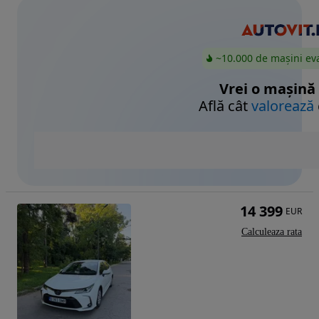
~10.000 de mașini ev
Vrei o mașină
Află cât
valorează
14 399
EUR
Calculeaza rata