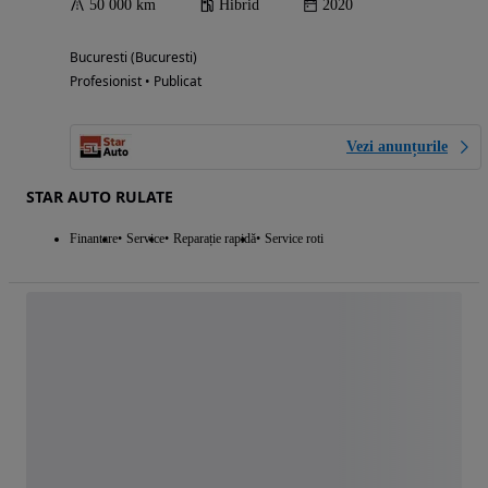
50 000 km
Hibrid
2020
Bucuresti (Bucuresti)
Profesionist • Publicat
Vezi anunțurile
STAR AUTO RULATE
Finantare
Service
Reparație rapidă
Service roti