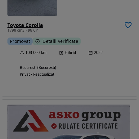
Toyota Corolla
1798 cm3 • 98 CP
Promovat
Detalii verificate
108 000 km
Hibrid
2022
Bucuresti (Bucuresti)
Privat • Reactualizat