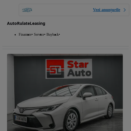
Vezi anunțurile
AutoRulateLeasing
Finantare
Service
Buyback