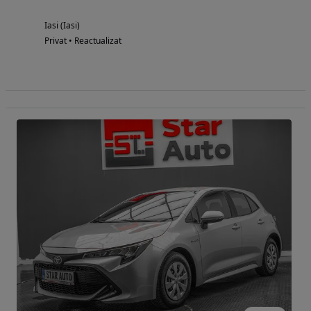
Iasi (Iasi)
Privat • Reactualizat