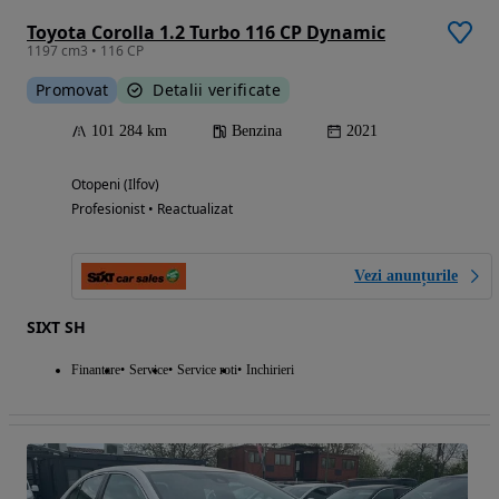
Toyota Corolla 1.2 Turbo 116 CP Dynamic
1197 cm3 • 116 CP
Promovat
Detalii verificate
101 284 km
Benzina
2021
Otopeni (Ilfov)
Profesionist • Reactualizat
Vezi anunțurile
SIXT SH
Finantare
Service
Service roti
Inchirieri