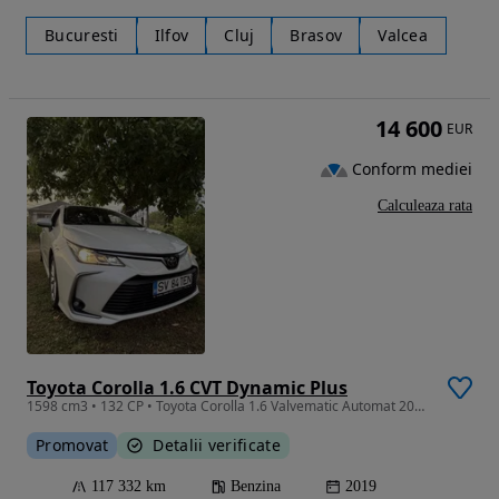
Bucuresti
Ilfov
Cluj
Brasov
Valcea
14 600
EUR
Conform mediei
Calculeaza rata
Toyota Corolla 1.6 CVT Dynamic Plus
1598 cm3 • 132 CP • Toyota Corolla 1.6 Valvematic Automat 2020 Garantie
Promovat
Detalii verificate
117 332 km
Benzina
2019