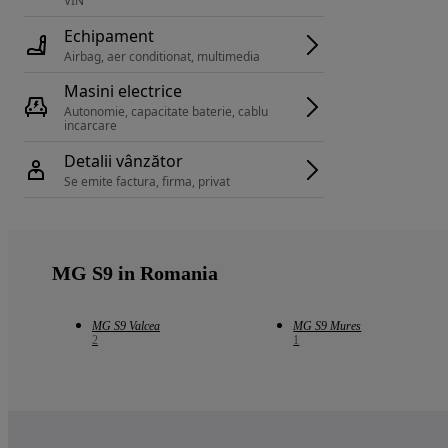
VIN 
Echipament
Airbag, aer conditionat, multimedia
Masini electrice
Autonomie, capacitate baterie, cablu 
incarcare 
Detalii vânzător
Se emite factura, firma, privat
MG S9 in Romania
MG S9 Valcea
MG S9 Mures
2
1