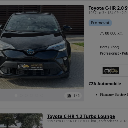
Toyota C-HR 2.0 S
Promovat
88 800 km
Bors (Bihor)
Profesionist • Pub
CZA Automobile
Finantare
Service
1
/
6
Toyota C-HR 1.2 Turbo Lounge
1197 cm3 • 116 CP • 67000 km , an fabricatie 2018