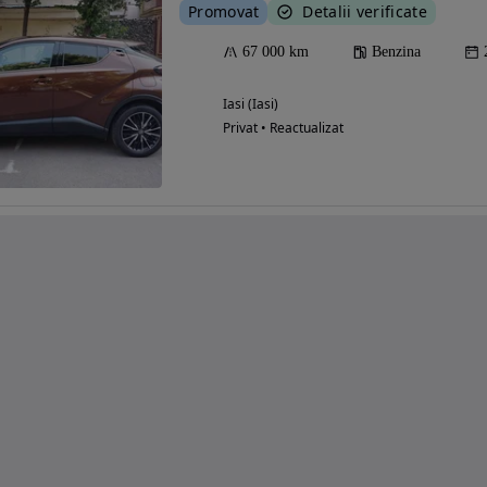
Promovat
Detalii verificate
67 000 km
Benzina
Iasi (Iasi)
Privat • Reactualizat