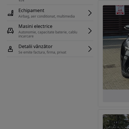
VIN 
Echipament
Airbag, aer conditionat, multimedia
Masini electrice
Autonomie, capacitate baterie, cablu 
incarcare 
Detalii vânzător
Se emite factura, firma, privat