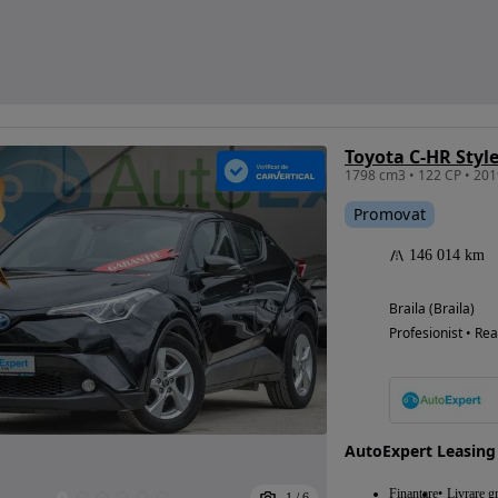
Toyota C-HR Style
Promovat
146 014 km
Braila (Braila)
Profesionist • Rea
AutoExpert Leasing
Finantare
Livrare gr