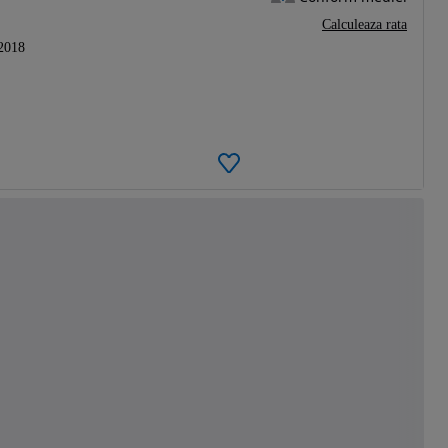
Calculeaza rata
2018