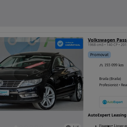
Promovat
193 099 km
Braila (Braila)
Profesionist • Rea
AutoExpert Leasing
Finantare
Livrare gr