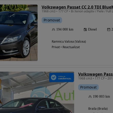
Volkswagen Passat CC 2.0 TDI Blu
1968 cm3 • 177 CP • Bi Xenon adaptiv / Piele / Full 
Promovat
194 000 km
Diesel
Ramnicu Valcea (Valcea)
Privat • Reactualizat
Promovat
190 003 km
Braila (Braila)