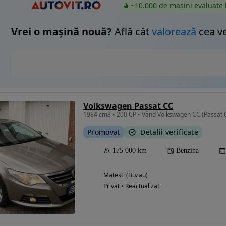
~10.000 de mașini evaluate 
Vrei o mașină nouă?
Află cât
valorează
cea v
Volkswagen Passat CC
Promovat
Detalii verificate
175 000 km
Benzina
Matesti (Buzau)
Privat • Reactualizat