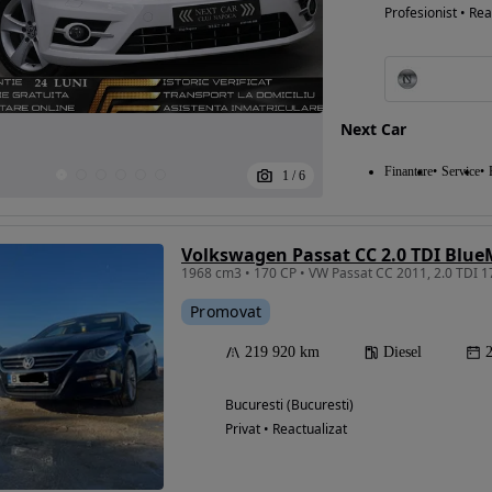
Profesionist • Rea
Next Car
Finantare
Service
1
/
6
1968 cm3 • 170 CP • VW Passat CC 2011, 2.0 TDI 17
Promovat
219 920 km
Diesel
Bucuresti (Bucuresti)
Privat • Reactualizat