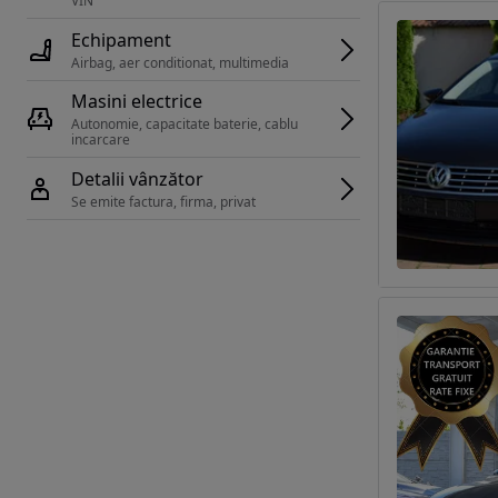
VIN 
Echipament
Airbag, aer conditionat, multimedia
Masini electrice
Autonomie, capacitate baterie, cablu 
incarcare 
Detalii vânzător
Se emite factura, firma, privat