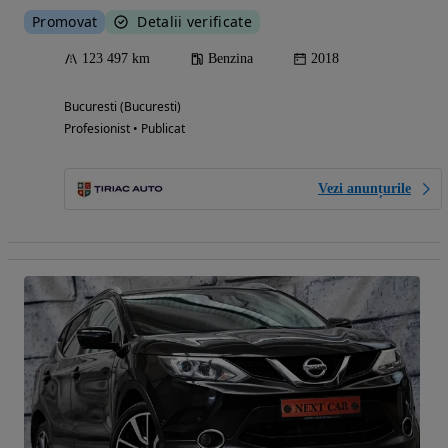
Promovat
Detalii verificate
123 497 km
Benzina
2018
Bucuresti (Bucuresti)
Profesionist • Publicat
Vezi anunțurile