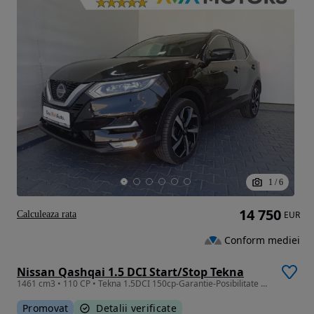
1
/
6
14 750
Calculeaza rata
EUR
Conform mediei
Nissan Qashqai 1.5 DCI Start/Stop Tekna
1461 cm3 • 110 CP • Tekna 1.5DCI 150cp-Garantie-Posibilitate credit auto
Promovat
Detalii verificate