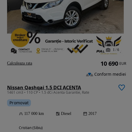
1
/
6
10 690
Calculeaza rata
EUR
Conform mediei
Nissan Qashqai 1.5 DCI ACENTA
1461 cm3 • 110 CP • 1.5 dCi Acenta Garantie, Rate
Promovat
117 000 km
Diesel
2017
Cristian (Sibiu)