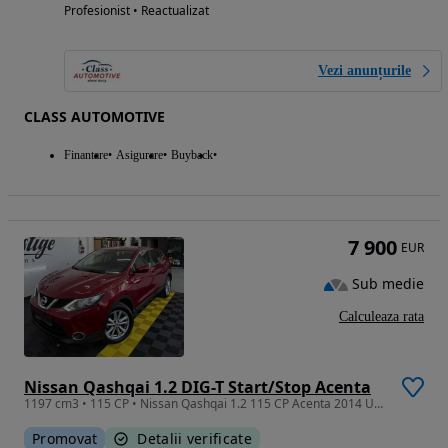
Profesionist • Reactualizat
Vezi anunțurile
CLASS AUTOMOTIVE
Finantare
Asigurare
Buyback
7 900
EUR
Sub medie
Calculeaza rata
Nissan Qashqai 1.2 DIG-T Start/Stop Acenta
1197 cm3 • 115 CP • Nissan Qashqai 1.2 115 CP Acenta 2014 Unic Proprietar
Promovat
Detalii verificate