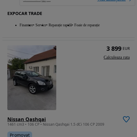
EXPOCAR TRADE
Finantare
Service
Reparație rapidă
Foaie de reparație
3 899
EUR
Calculeaza rata
Nissan Qashqai
1461 cm3 • 106 CP • Nissan Qashqai 1.5 dCi 106 CP 2009
Promovat