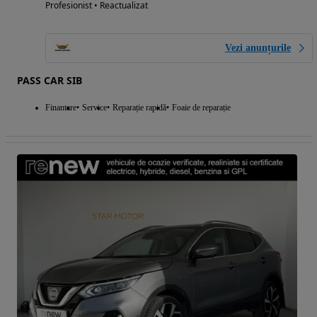
Profesionist • Reactualizat
Vezi anunțurile
PASS CAR SIB
Finantare
Service
Reparație rapidă
Foaie de reparație