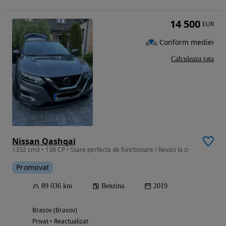
14 500
EUR
Conform mediei
Calculeaza rata
Nissan Qashqai
1332 cm3 • 138 CP • Stare perfecta de functionare / Revizii la zi
Promovat
89 036 km
Benzina
2019
Brasov (Brasov)
Privat • Reactualizat