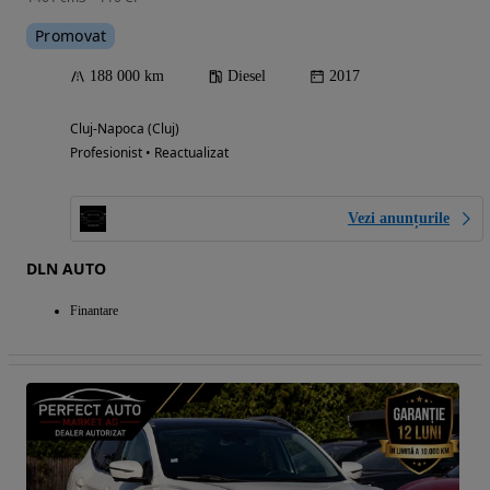
Promovat
188 000 km
Diesel
2017
Cluj-Napoca (Cluj)
Profesionist • Reactualizat
Vezi anunțurile
DLN AUTO
Finantare