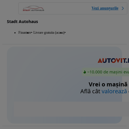
Vezi anunțurile
Stadt Autohaus
Finantare
Livrare gratuita (acasa)
~10.000 de mașini ev
Vrei o mașină
Află cât
valorează