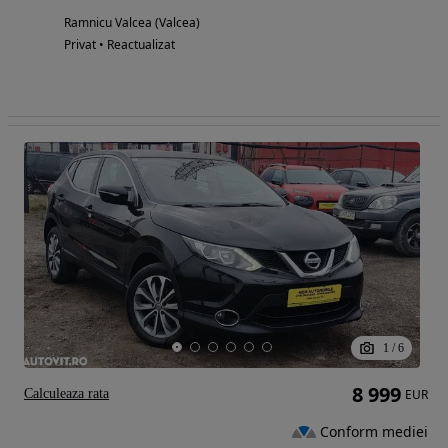
Ramnicu Valcea (Valcea)
Privat • Reactualizat
1
/
6
8 999
Calculeaza rata
EUR
Conform mediei