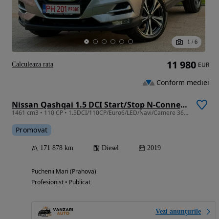
1
/
6
11 980
Calculeaza rata
EUR
Conform mediei
Nissan Qashqai 1.5 DCI Start/Stop N-Connecta
1461 cm3 • 110 CP • 1.5DCI/110CP/Euro6/LED/Navi/Camere 360/Jante Aliaj
Promovat
171 878 km
Diesel
2019
Puchenii Mari (Prahova)
Profesionist • Publicat
Vezi anunțurile