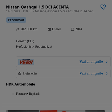
Nissan Qashqai 1.5 DCI ACENTA
1461 cm3 • 110 CP • Nissan Qashqai 1.5 dCi ACENTA 2014 Garantie/Rate
Promovat
202 000 km
Diesel
2014
Floresti (Cluj)
Profesionist • Reactualizat
Vezi anunțurile
Vezi anunțurile
Profesionist
HDR Automobile
Finantare
Buyback