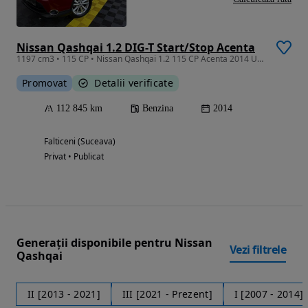
Nissan Qashqai 1.2 DIG-T Start/Stop Acenta
1197 cm3 • 115 CP • Nissan Qashqai 1.2 115 CP Acenta 2014 Unic Proprietar
Promovat
Detalii verificate
112 845 km
Benzina
2014
Falticeni (Suceava)
Privat • Publicat
Generații disponibile pentru Nissan
Vezi filtrele
Qashqai
II [2013 - 2021]
III [2021 - Prezent]
I [2007 - 2014]