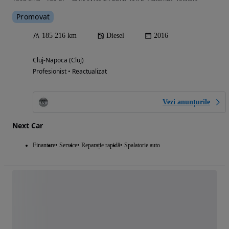
Promovat
185 216 km
Diesel
2016
Cluj-Napoca (Cluj)
Profesionist • Reactualizat
Vezi anunțurile
Next Car
Finantare
Service
Reparație rapidă
Spalatorie auto