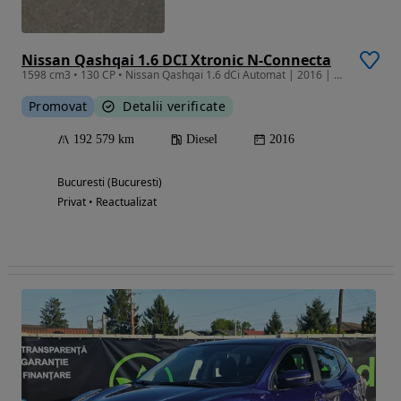
Nissan Qashqai 1.6 DCI Xtronic N-Connecta
1598 cm3 • 130 CP • Nissan Qashqai 1.6 dCi Automat | 2016 | Camera 360° | Istoric complet
Promovat
Detalii verificate
192 579 km
Diesel
2016
Bucuresti (Bucuresti)
Privat • Reactualizat