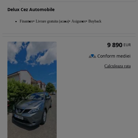
Delux Cez Automobile
Finantare
Livrare gratuita (acasa)
Asigurare
Buyback
9 890
EUR
Conform mediei
Calculeaza rata