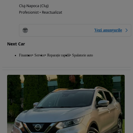
Cluj-Napoca (Cluj)
Profesionist • Reactualizat
Vezi anunțurile
Next Car
Finantare
Service
Reparație rapidă
Spalatorie auto