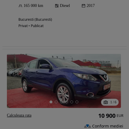
165 000 km
Diesel
2017
Bucuresti (Bucuresti)
Privat • Publicat
1
/
6
10 900
Calculeaza rata
EUR
Conform mediei