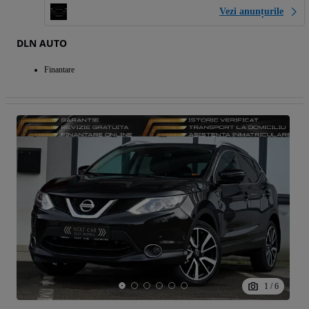
Vezi anunțurile
DLN AUTO
Finantare
1
/
6