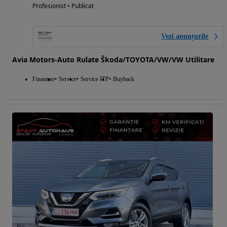
Profesionist • Publicat
Vezi anunțurile
Avia Motors-Auto Rulate Škoda/TOYOTA/VW/VW Utilitare
Finantare
Service
Service ITP
Buyback