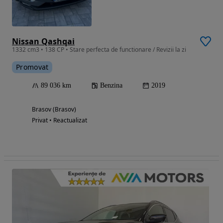
Nissan Qashqai
1332 cm3 • 138 CP • Stare perfecta de functionare / Revizii la zi
Promovat
89 036 km
Benzina
2019
Brasov (Brasov)
Privat • Reactualizat