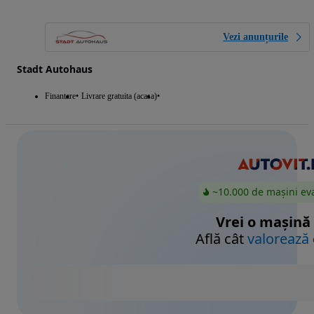
Vezi anunțurile
Stadt Autohaus
Finantare
Livrare gratuita (acasa)
~10.000 de mașini ev
Vrei o mașină
Află cât
valorează