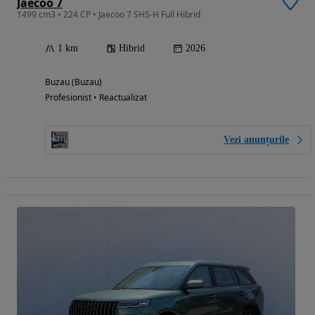
Jaecoo 7
1499 cm3 • 224 CP • Jaecoo 7 SHS-H Full Hibrid
1 km
Hibrid
2026
Buzau (Buzau)
Profesionist • Reactualizat
Vezi anunțurile