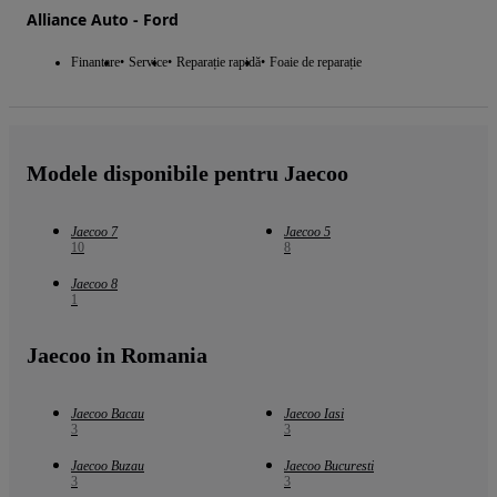
Alliance Auto - Ford
Finantare
Service
Reparație rapidă
Foaie de reparație
Modele disponibile pentru Jaecoo
Jaecoo 7
Jaecoo 5
10
8
Jaecoo 8
1
Jaecoo in Romania
Jaecoo Bacau
Jaecoo Iasi
3
3
Jaecoo Buzau
Jaecoo Bucuresti
3
3