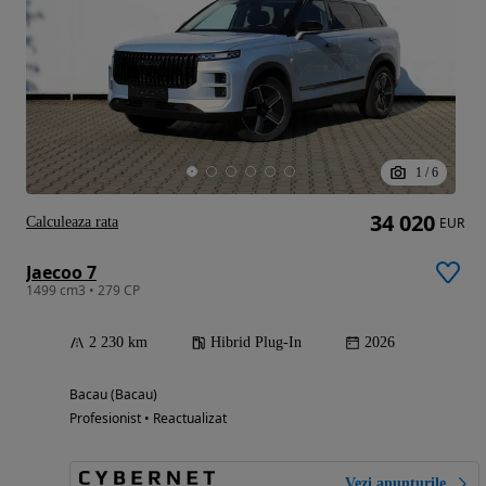
1
/
6
34 020
Calculeaza rata
EUR
Jaecoo 7
1499 cm3 • 279 CP
2 230 km
Hibrid Plug-In
2026
Bacau (Bacau)
Profesionist • Reactualizat
Vezi anunțurile