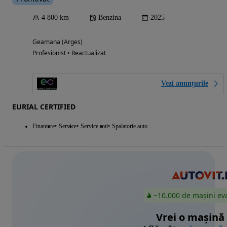
4 800 km
Benzina
2025
Geamana (Arges)
Profesionist • Reactualizat
Vezi anunțurile
EURIAL CERTIFIED
Finantare
Service
Service roti
Spalatorie auto
~10.000 de mașini ev
Vrei o mașină