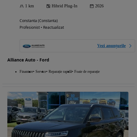
1 km
Hibrid Plug-In
2026
Constanta (Constanta)
Profesionist • Reactualizat
Vezi anunțurile
Alliance Auto - Ford
Finantare
Service
Reparație rapidă
Foaie de reparație