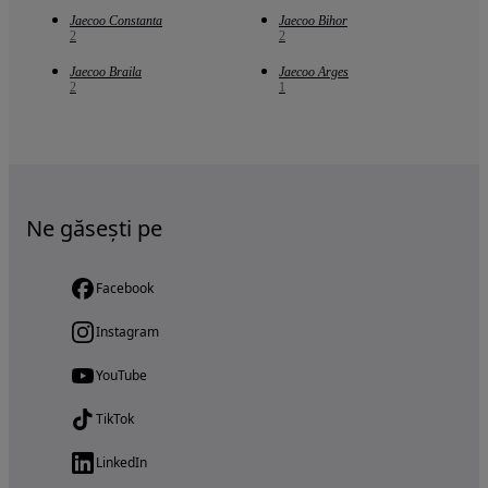
Jaecoo Constanta
Jaecoo Bihor
2
2
Jaecoo Braila
Jaecoo Arges
2
1
Ne găsești pe
Facebook
Instagram
YouTube
TikTok
LinkedIn