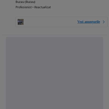
Buzau (Buzau)
Profesionist • Reactualizat
Vezi anunțurile