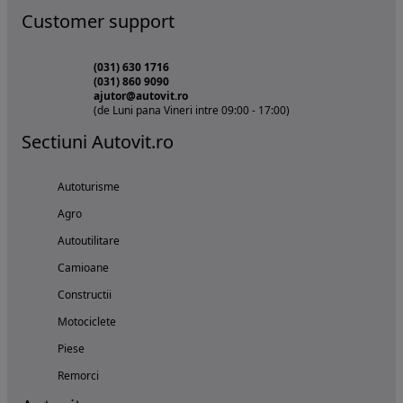
Customer support
(031) 630 1716
(031) 860 9090
ajutor@autovit.ro
(de Luni pana Vineri intre 09:00 - 17:00)
Sectiuni Autovit.ro
Autoturisme
Agro
Autoutilitare
Camioane
Constructii
Motociclete
Piese
Remorci