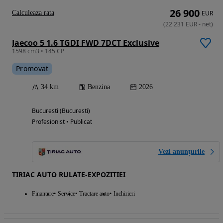
26 900
Calculeaza rata
EUR
(
22 231
EUR
-
net
)
Jaecoo 5 1.6 TGDI FWD 7DCT Exclusive
1598 cm3 • 145 CP
Promovat
34 km
Benzina
2026
Bucuresti (Bucuresti)
Profesionist • Publicat
Vezi anunțurile
TIRIAC AUTO RULATE-EXPOZITIEI
Finantare
Service
Tractare auto
Inchirieri