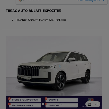
TIRIAC AUTO RULATE-EXPOZITIEI
Finantare
Service
Tractare auto
Inchirieri
1
/
6