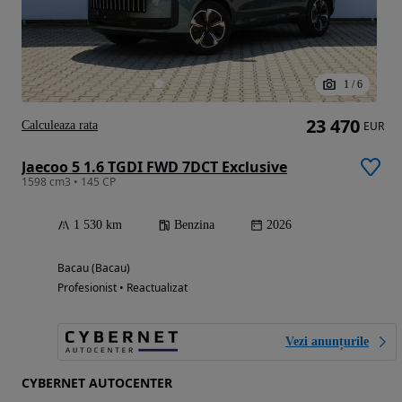
1
/
6
23 470
Calculeaza rata
EUR
Jaecoo 5 1.6 TGDI FWD 7DCT Exclusive
1598 cm3 • 145 CP
1 530 km
Benzina
2026
Bacau (Bacau)
Profesionist • Reactualizat
Vezi anunțurile
CYBERNET AUTOCENTER