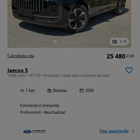
1
/
6
25 480
Calculeaza rata
EUR
Jaecoo 5
1598 cm3 • 147 CP • Premium / Auto nou cu livrare din stoc
1 km
Benzina
2026
Constanta (Constanta)
Profesionist • Reactualizat
Vezi anunțurile