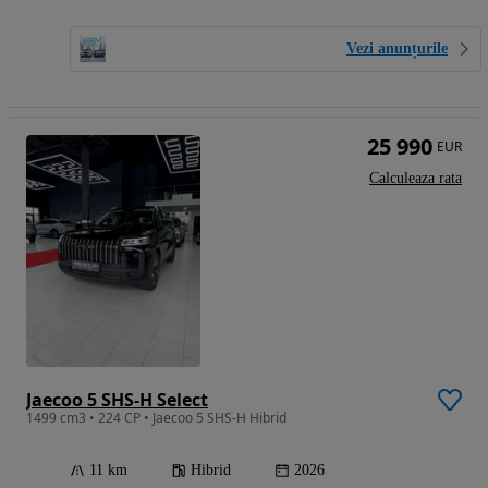
Vezi anunțurile
25 990
EUR
Calculeaza rata
Jaecoo 5 SHS-H Select
1499 cm3 • 224 CP • Jaecoo 5 SHS-H Hibrid
11 km
Hibrid
2026