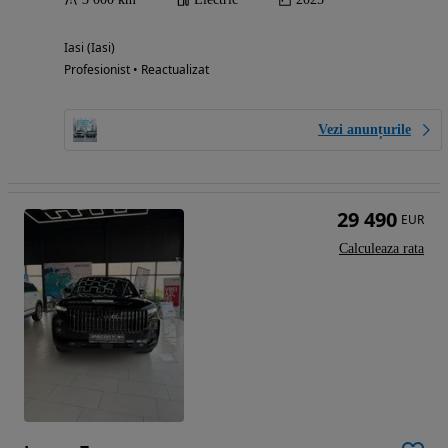
Iasi (Iasi)
Profesionist • Reactualizat
Vezi anunțurile
29 490
EUR
Calculeaza rata