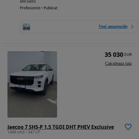
Iasi (Iasi)
Profesionist • Publicat
Vezi anunțurile
35 030
EUR
Calculeaza rata
Jaecoo 7 SHS-P 1.5 TGDI DHT PHEV Exclusive
1499 cm3 • 347 CP