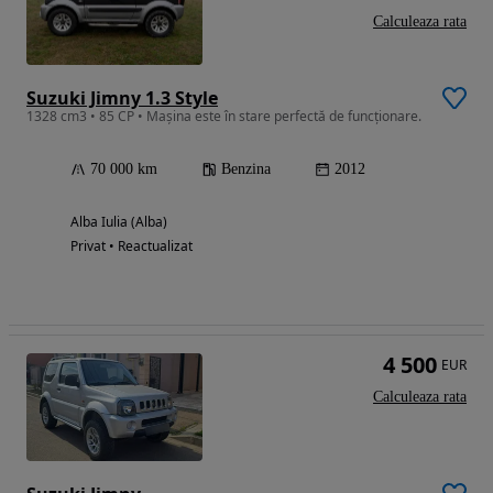
Calculeaza rata
Suzuki Jimny 1.3 Style
1328 cm3 • 85 CP • Mașina este în stare perfectă de funcționare.
70 000 km
Benzina
2012
Alba Iulia (Alba)
Privat • Reactualizat
4 500
EUR
Calculeaza rata