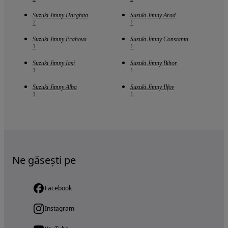
Suzuki Jimny Harghita
Suzuki Jimny Arad
2
1
Suzuki Jimny Prahova
Suzuki Jimny Constanta
1
1
Suzuki Jimny Iasi
Suzuki Jimny Bihor
1
1
Suzuki Jimny Alba
Suzuki Jimny Ilfov
1
1
Ne găsești pe
Facebook
Instagram