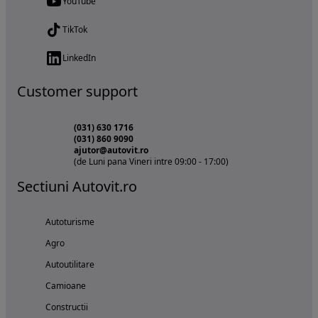
YouTube
TikTok
LinkedIn
Customer support
(031) 630 1716
(031) 860 9090
ajutor@autovit.ro
(de Luni pana Vineri intre 09:00 - 17:00)
Sectiuni Autovit.ro
Autoturisme
Agro
Autoutilitare
Camioane
Constructii