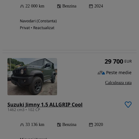
22 000 km
Benzina
2024
Navodari (Constanta)
Privat • Reactualizat
29 700
EUR
Peste medie
Calculeaza rata
Suzuki Jimny 1.5 ALLGRIP Cool
1462 cm3 • 102 CP
33 136 km
Benzina
2020