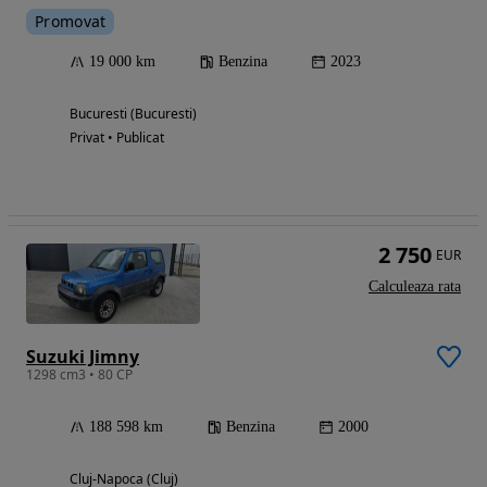
Promovat
19 000 km
Benzina
2023
Bucuresti (Bucuresti)
Privat • Publicat
2 750
EUR
Calculeaza rata
Suzuki Jimny
1298 cm3 • 80 CP
188 598 km
Benzina
2000
Cluj-Napoca (Cluj)