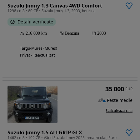
Suzuki Jimny 1.3 Canvas 4WD Comfort
1298 cm3 • 80 CP • Suzuki Jimny 1.3, 2003, benzina
Detalii verificate
216 000 km
Benzina
2003
Targu-Mures (Mures)
Privat • Reactualizat
35 000
EUR
Peste medie
Calculeaza rata
Suzuki Jimny 1.5 ALLGRIP GLX
1462 cm3 • 102 CP • Vând Suzuki Jimny 2025 inmatriculat, Euro6, ITP noiembrie 2027