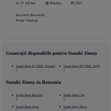
37 142 km
Benzina
2022
Bucuresti (Bucuresti)
Privat • Publicat
Generații disponibile pentru Suzuki Jimny
Suzuki Jimny IV [2018 - Prezent]
Suzuki Jimny III [1998 - 2018]
7
5
Suzuki Jimny in Romania
Suzuki Jimny Bucuresti
Suzuki Jimny Cluj
3
2
Suzuki Jimny Arges
Suzuki Jimny Mures
2
2