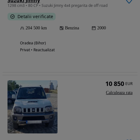
Suzuki Jimny
1298 cm3 • 80 CP • Suzuki Jimny 4x4 pregarita de off road
Detalii verificate
204 500 km
Benzina
2000
Oradea (Bihor)
Privat • Reactualizat
10 850
EUR
Calculeaza rata