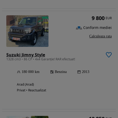
9 800
EUR
Conform mediei
Calculeaza rata
Suzuki Jimny Style
1328 cm3 • 86 CP • 4x4 Garanție! RAR efectuat!
180 000 km
Benzina
2013
Arad (Arad)
Privat • Reactualizat