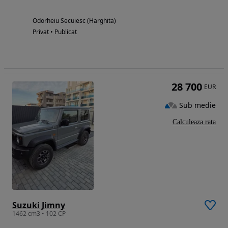
Odorheiu Secuiesc (Harghita)
Privat • Publicat
28 700
EUR
Sub medie
Calculeaza rata
Suzuki Jimny
1462 cm3 • 102 CP