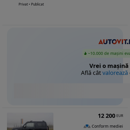
Privat • Publicat
~10.000 de mașini ev
Vrei o mașină
Află cât
valorează
12 200
EUR
Conform mediei