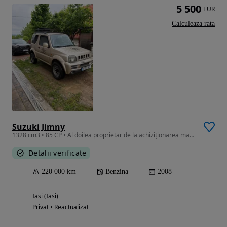
5 500
EUR
Calculeaza rata
Suzuki Jimny
1328 cm3 • 85 CP • Al doilea proprietar de la achiziționarea mașinii,
Detalii verificate
220 000 km
Benzina
2008
Iasi (Iasi)
Privat • Reactualizat