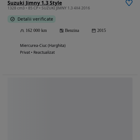
Suzuki Jimny 1.3 Style
1328 cm3 • 85 CP • SUZUKI JIMNY 1.3 4X4 2016
Detalii verificate
162 000 km
Benzina
2015
Miercurea-Ciuc (Harghita)
Privat • Reactualizat