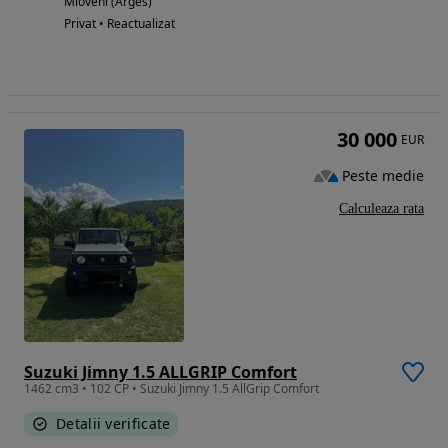
Mioveni (Arges)
Privat • Reactualizat
30 000
EUR
Peste medie
Calculeaza rata
Suzuki Jimny 1.5 ALLGRIP Comfort
1462 cm3 • 102 CP • Suzuki Jimny 1.5 AllGrip Comfort
Detalii verificate