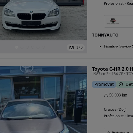
Profesionist • Rea
TONNYAUTO
Finantare
Service
1
/
6
Toyota C-HR 2.0 H
Promovat
Det
56 903 km
Craiova (Dolj)
Profesionist • Rea