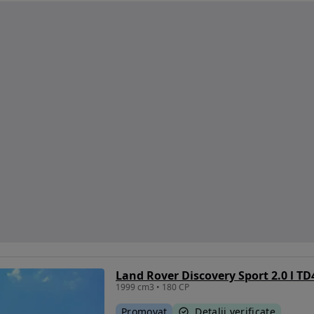
Land Rover Discovery Sport 2.0 l TD
1999 cm3 • 180 CP
Promovat
Detalii verificate