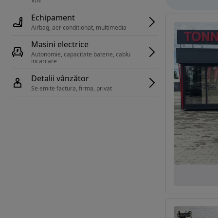
VIN 
Echipament
Airbag, aer conditionat, multimedia
Masini electrice
Autonomie, capacitate baterie, cablu 
incarcare 
Detalii vânzător
Se emite factura, firma, privat