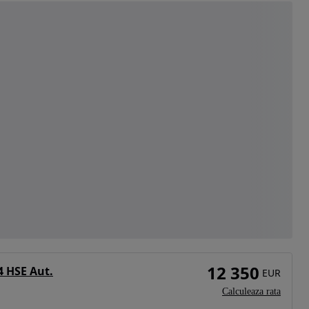
12 350
4 HSE Aut.
EUR
Calculeaza rata