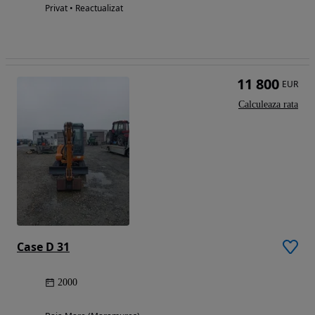
Privat • Reactualizat
11 800
EUR
Calculeaza rata
Case D 31
2000