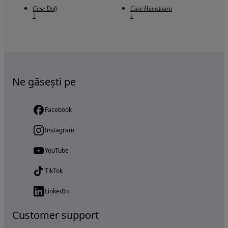
Case Dolj
Case Hunedoara
1
1
Ne găsești pe
Facebook
Instagram
YouTube
TikTok
LinkedIn
Customer support