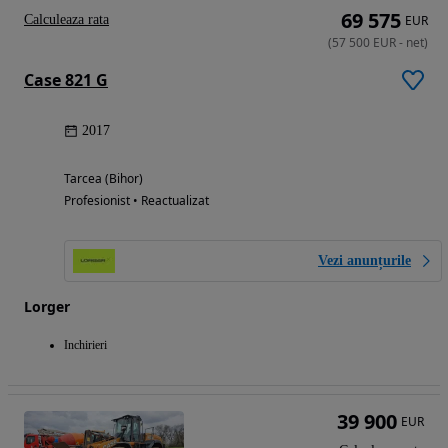
69 575
Calculeaza rata
EUR
(
57 500
EUR
-
net
)
Case 821 G
2017
Tarcea (Bihor)
Profesionist • Reactualizat
Vezi anunțurile
Lorger
Inchirieri
39 900
EUR