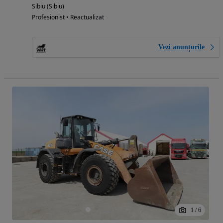
Sibiu (Sibiu)
Profesionist • Reactualizat
Vezi anunțurile
1
/
6