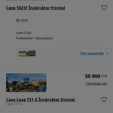
Case 1021F Încărcător frontal
2016
Luna (Cluj)
Profesionist • Reactualizat
Vezi anunțurile
50 900
EUR
Calculeaza rata
Case Case 721 G Încărcător frontal
Case 721 G