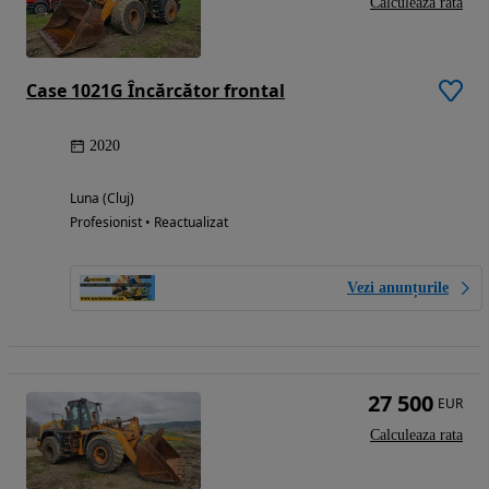
Calculeaza rata
Case 1021G Încărcător frontal
2020
Luna (Cluj)
Profesionist • Reactualizat
Vezi anunțurile
27 500
EUR
Calculeaza rata