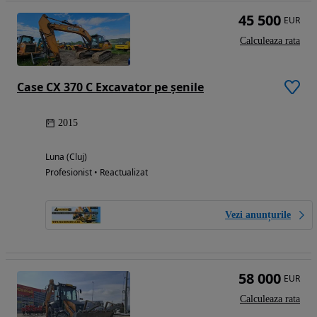
45 500
EUR
Calculeaza rata
Case CX 370 C Excavator pe șenile
2015
Luna (Cluj)
Profesionist • Reactualizat
Vezi anunțurile
58 000
EUR
Calculeaza rata