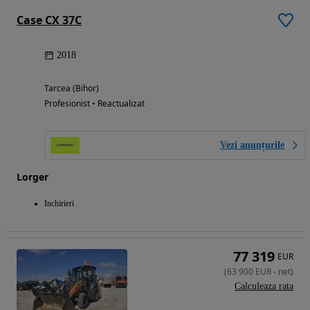
Case CX 37C
2018
Tarcea (Bihor)
Profesionist • Reactualizat
Vezi anunțurile
Lorger
Inchirieri
77 319
EUR
(
63 900
EUR
-
net
)
Calculeaza rata