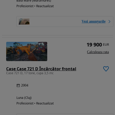
Baia Mare (Maramures)
Profesionist • Reactualizat
Vezi anunțurile
19 900
EUR
Calculeaza rata
Case Case 721 D Încărcător frontal
Case 721 D, 17 tone, cupa 3,5 mc
2004
Luna (Cluj)
Profesionist • Reactualizat