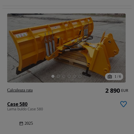
1
/
6
2 890
Calculeaza rata
EUR
Case 580
Lama buldo Case 580
2025