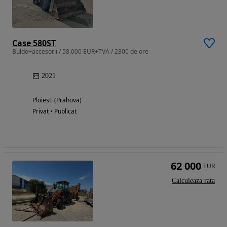
Case 580ST
Buldo+accesorii / 58.000 EUR+TVA / 2300 de ore
2021
Ploiesti (Prahova)
Privat • Publicat
62 000
EUR
Calculeaza rata