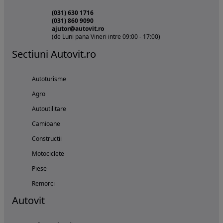
(031) 630 1716
(031) 860 9090
ajutor@autovit.ro
(de Luni pana Vineri intre 09:00 - 17:00)
Sectiuni Autovit.ro
Autoturisme
Agro
Autoutilitare
Camioane
Constructii
Motociclete
Piese
Remorci
Autovit