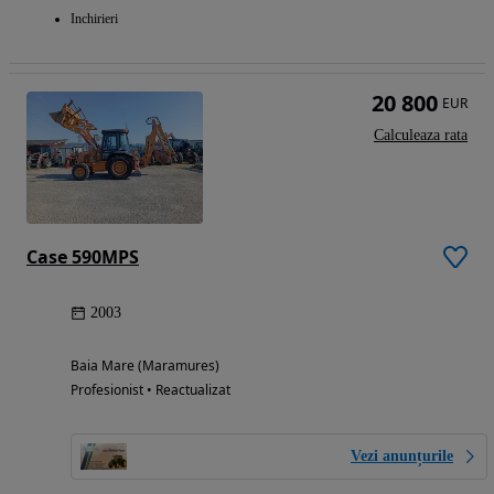
Inchirieri
20 800
EUR
Calculeaza rata
Case 590MPS
2003
Baia Mare (Maramures)
Profesionist • Reactualizat
Vezi anunțurile