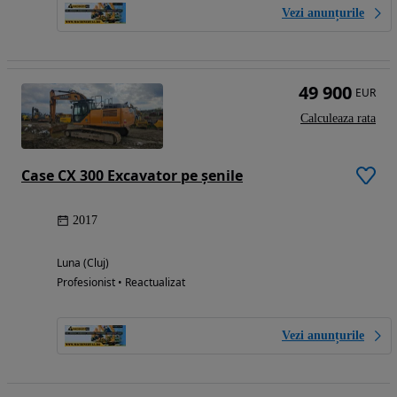
Vezi anunțurile
49 900
EUR
Calculeaza rata
Case CX 300 Excavator pe șenile
2017
Luna (Cluj)
Profesionist • Reactualizat
Vezi anunțurile