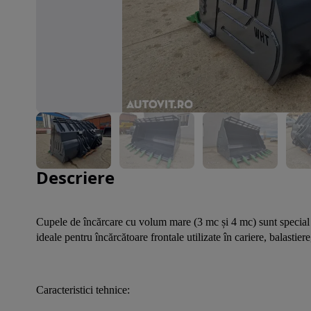
Imaginea 1 din 10
Descriere
Cupele de încărcare cu volum mare (3 mc și 4 mc) sunt special c
ideale pentru încărcătoare frontale utilizate în cariere, balastier
Caracteristici tehnice: