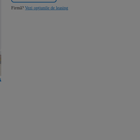
Firmă?
Vezi opțiunile de leasing
ă