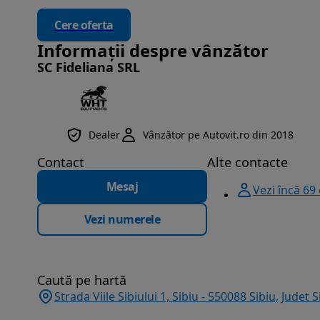
Cere oferta
Informații despre vânzător
SC Fideliana SRL
Dealer
Vânzător pe Autovit.ro din 2018
Contact
Alte contacte
Mesaj
Vezi încă 69
Vezi numerele
Caută pe hartă
Strada Viile Sibiului 1, Sibiu - 550088 Sibiu, Judet