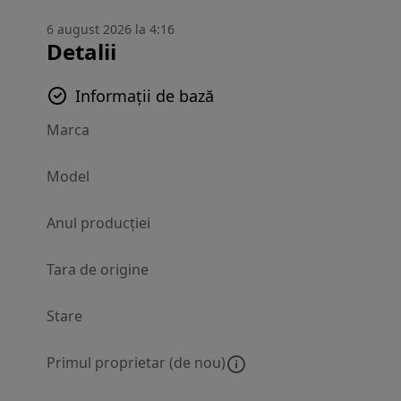
6 august 2026 la 4:16
Detalii
Informații de bază
Marca
Model
Anul producției
Tara de origine
Stare
Primul proprietar (de nou)