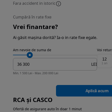
Fara accident in istoric
Cumpără în rate fixe
Vrei finantare?
Ai găsit mașina dorită? Ia-o in rate fixe egale.
Am nevoie de suma de
Voi retu
12
LEI
1 an
Min. 1 500 Lei - Max. 200 000 Lei
Aplică acum
RCA și CASCO
Ofertă de asigurare auto în doar 1 minut