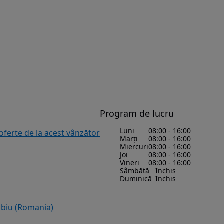
Program de lucru
Luni
08:00 - 16:00
 oferte de la acest vânzător
Marți
08:00 - 16:00
Miercuri
08:00 - 16:00
Joi
08:00 - 16:00
Vineri
08:00 - 16:00
Sâmbătă
Inchis
Duminică
Inchis
 Sibiu (Romania)