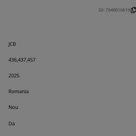
ID
:
7040010619
JCB
436,437,457
2025
Romania
Nou
Da