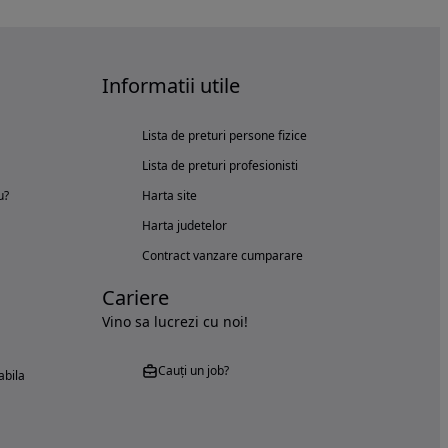
Informatii utile
Lista de preturi persone fizice
Lista de preturi profesionisti
u?
Harta site
Harta judetelor
Contract vanzare cumparare
Cariere
Vino sa lucrezi cu noi!
Cauți un job?
abila