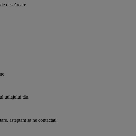
 de descărcare
ene
 utilajului tău.
tare, asteptam sa ne contactati.