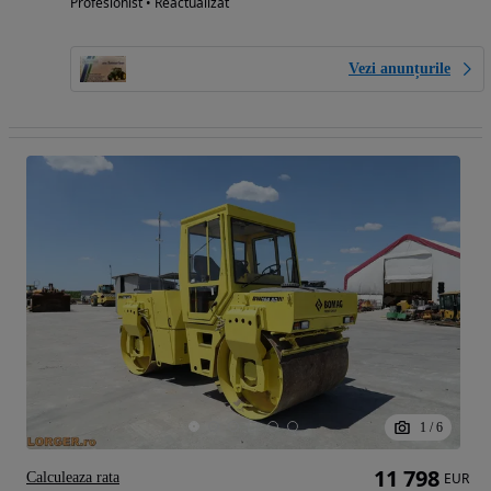
Profesionist • Reactualizat
Vezi anunțurile
1
/
6
11 798
Calculeaza rata
EUR