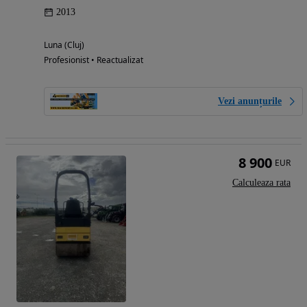
2013
Luna (Cluj)
Profesionist • Reactualizat
Vezi anunțurile
8 900
EUR
Calculeaza rata