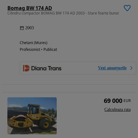
Bomag BW 174 AD
Cilindru compactor BOMAG BW 174 AD 2003 - Stare foarte buna!
2003
Chetani (Mures)
Profesionist • Publicat
Vezi anunțurile
69 000
EUR
Calculeaza rata