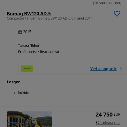
(
18 500
EUR
-
net
)
Bomag BW120 AD-5
Compactor tandem Bomag BW120 AD-5 din anul 2014
2015
Tarcea (Bihor)
Profesionist • Reactualizat
Vezi anunțurile
Lorger
Inchirieri
24 750
EUR
Calculeaza rata