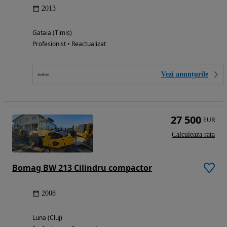
2013
Gataia (Timis)
Profesionist • Reactualizat
Vezi anunțurile
27 500
EUR
Calculeaza rata
Bomag BW 213 Cilindru compactor
2008
Luna (Cluj)