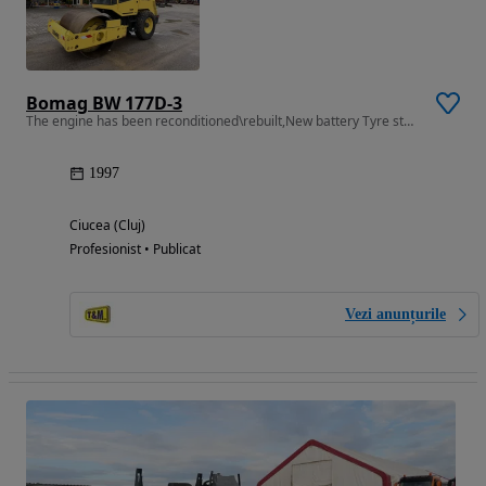
Bomag BW 177D-3
The engine has been reconditioned\rebuilt,New battery Tyre status- 80%
1997
Ciucea (Cluj)
Profesionist • Publicat
Vezi anunțurile