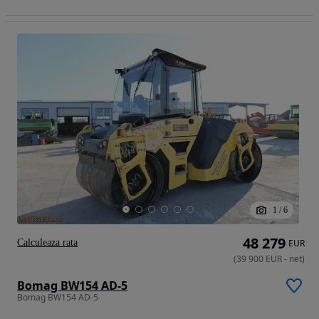
1
/
6
48 279
Calculeaza rata
EUR
(
39 900
EUR
-
net
)
Bomag BW154 AD-5
Bomag BW154 AD-5