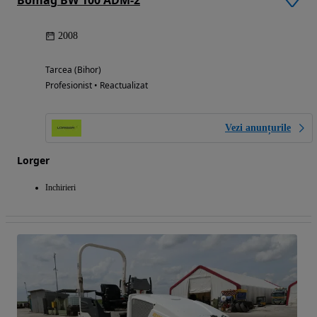
Bomag BW 100 ADM-2
2008
Tarcea (Bihor)
Profesionist • Reactualizat
Vezi anunțurile
Lorger
Inchirieri