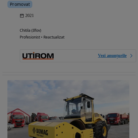
Promovat
2021
Chitila (Ilfov)
Profesionist • Reactualizat
Vezi anunțurile