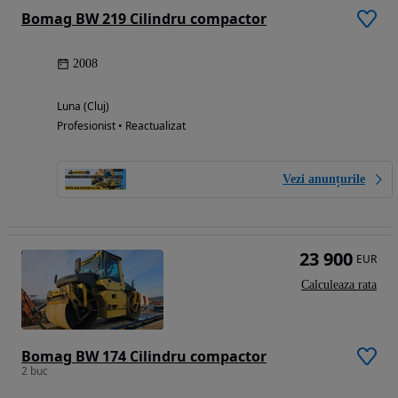
Bomag BW 219 Cilindru compactor
2008
Luna (Cluj)
Profesionist • Reactualizat
Vezi anunțurile
23 900
EUR
Calculeaza rata
Bomag BW 174 Cilindru compactor
2 buc