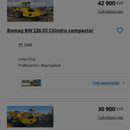
42 900
EUR
Calculeaza rata
Bomag BW 226 DI Cilindru compactor
2008
Luna (Cluj)
Profesionist • Reactualizat
Vezi anunțurile
30 900
EUR
Calculeaza rata