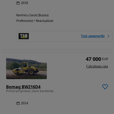
2018
Ramnicu Sarat (Buzau)
Profesionist • Reactualizat
Vezi anunțurile
47 000
EUR
Calculeaza rata
Bomag BW216D4
Primul proprietar, stare excelenta
2014