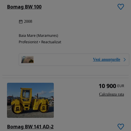
Bomag BW 100
2008
Baia Mare (Maramures)
Profesionist • Reactualizat
Vezi anunțurile
10 900
EUR
Calculeaza rata
Bomag BW 141 AD-2