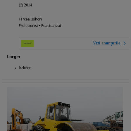
2014
Tarcea (Bihor)
Profesionist • Reactualizat
Vezi anunțurile
Lorger
Inchirieri