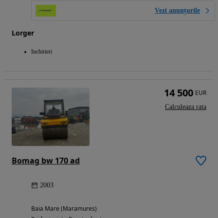
Vezi anunțurile
Lorger
Inchirieri
14 500
EUR
Calculeaza rata
Bomag bw 170 ad
2003
Baia Mare (Maramures)