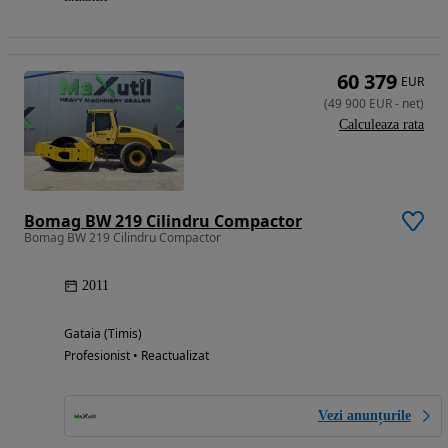
60 379
EUR
(
49 900
EUR
-
net
)
Calculeaza rata
Bomag BW 219 Cilindru Compactor
Bomag BW 219 Cilindru Compactor
2011
Gataia (Timis)
Profesionist • Reactualizat
Vezi anunțurile