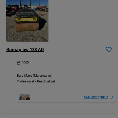
Bomag bw 138 AD
2002
Baia Mare (Maramures)
Profesionist • Reactualizat
Vezi anunțurile