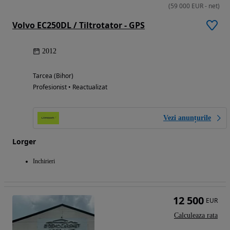
(
59 000
EUR
-
net
)
Volvo EC250DL / Tiltrotator - GPS
2012
Tarcea (Bihor)
Profesionist • Reactualizat
Vezi anunțurile
Lorger
Inchirieri
12 500
EUR
Calculeaza rata