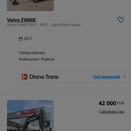
Volvo EW60E
Volvo EW60E 2017 - ROTI - Stare foarte buna!
2017
Chetani (Mures)
Profesionist • Publicat
Vezi anunțurile
42 000
EUR
Calculeaza rata