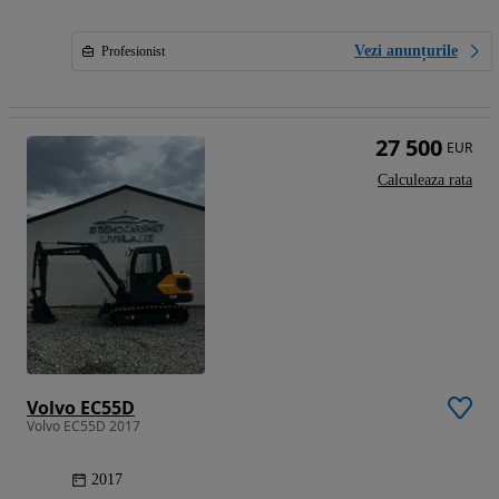
Vezi anunțurile
Profesionist
27 500
EUR
Calculeaza rata
Volvo EC55D
Volvo EC55D 2017
2017