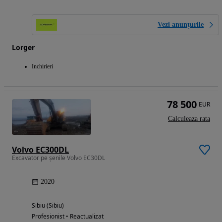
Vezi anunțurile
Lorger
Inchirieri
78 500
EUR
Calculeaza rata
Volvo EC300DL
Excavator pe șenile Volvo EC30DL
2020
Sibiu (Sibiu)
Profesionist • Reactualizat