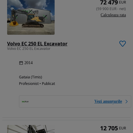
72 479
EUR
(
59 900
EUR
-
net
)
Calculeaza rata
Volvo EC 250 EL Excavator
Volvo EC 250 EL Excavator
2014
Gataia (Timis)
Profesionist • Publicat
Vezi anunțurile
12 705
EUR