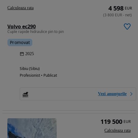
4 598
Calculeaza rata
EUR
(
3 800
EUR
-
net
)
Volvo ec290
Cuple rapide hidraulice pin to pin
Promovat
2025
Sibiu (Sibiu)
Profesionist • Publicat
Vezi anunțurile
119 500
EUR
Calculeaza rata