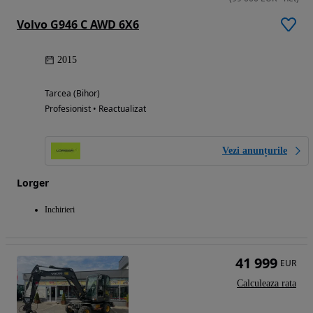
Volvo G946 C AWD 6X6
2015
Tarcea (Bihor)
Profesionist • Reactualizat
Vezi anunțurile
Lorger
Inchirieri
41 999
EUR
Calculeaza rata