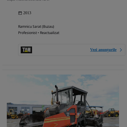
2013
Ramnicu Sarat (Buzau)
Profesionist • Reactualizat
Vezi anunțurile