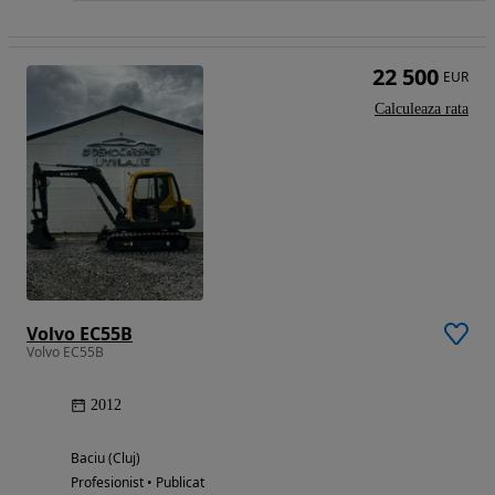
22 500
EUR
Calculeaza rata
Volvo EC55B
Volvo EC55B
2012
Baciu (Cluj)
Profesionist • Publicat