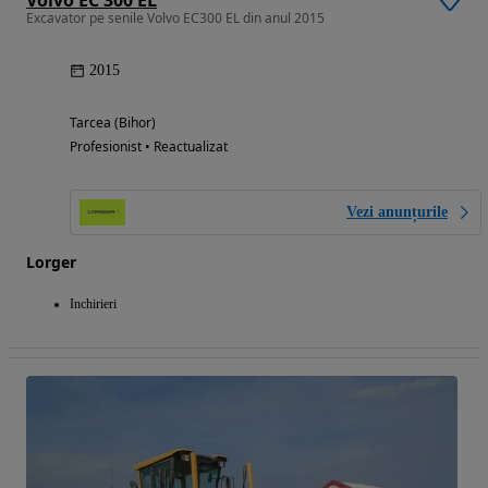
Excavator pe senile Volvo EC300 EL din anul 2015
2015
Tarcea (Bihor)
Profesionist • Reactualizat
Vezi anunțurile
Lorger
Inchirieri