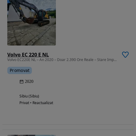
Volvo EC 220 E NL
Volvo EC220E NL – An 2020 – Doar 2.390 Ore Reale – Stare Impecabilă, C
Promovat
2020
Sibiu (Sibiu)
Privat • Reactualizat