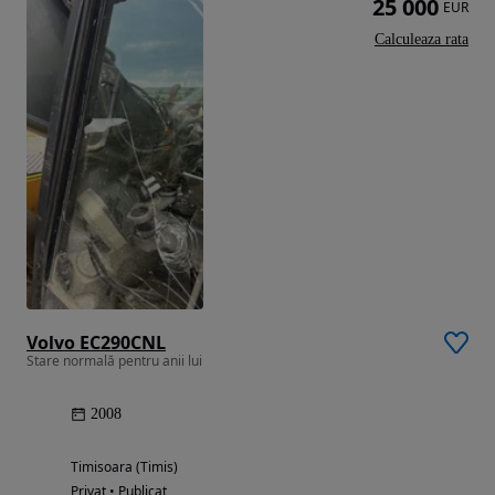
25 000
EUR
Calculeaza rata
Volvo EC290CNL
Stare normală pentru anii lui
2008
Timisoara (Timis)
Privat • Publicat