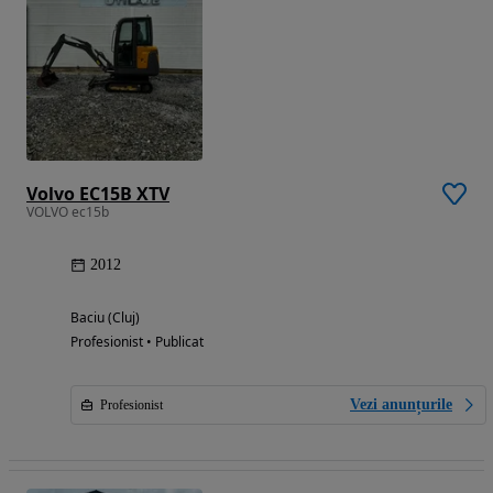
Volvo EC15B XTV
VOLVO ec15b
2012
Baciu (Cluj)
Profesionist • Publicat
Vezi anunțurile
Profesionist