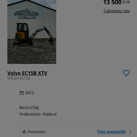
13 500
EUR
Calculeaza rata
Volvo EC15B XTV
VOLVO ec15b
2012
Baciu (Cluj)
Profesionist • Publicat
Vezi anunțurile
Profesionist