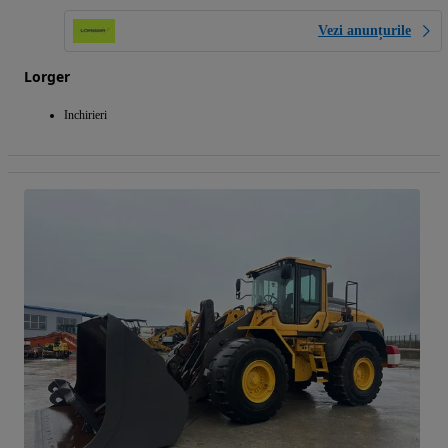
Vezi anunțurile
Lorger
Inchirieri