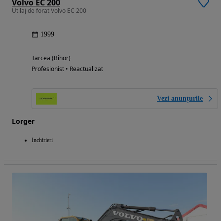
Volvo EC 200
Utilaj de forat Volvo EC 200
1999
Tarcea (Bihor)
Profesionist • Reactualizat
Vezi anunțurile
Lorger
Inchirieri