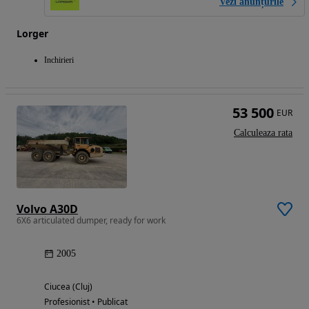
Vezi anunțurile
Lorger
Inchirieri
53 500
EUR
Calculeaza rata
Volvo A30D
6X6 articulated dumper, ready for work
2005
Ciucea (Cluj)
Profesionist • Publicat