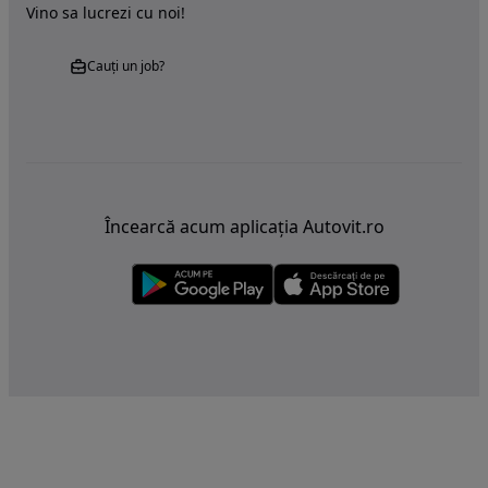
Vino sa lucrezi cu noi!
Cauți un job?
Încearcă acum aplicația Autovit.ro