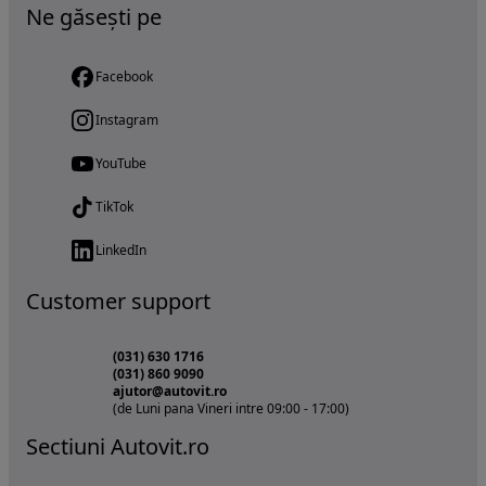
Ne găsești pe
Facebook
Instagram
YouTube
TikTok
LinkedIn
Customer support
(031) 630 1716
(031) 860 9090
ajutor@autovit.ro
(de Luni pana Vineri intre 09:00 - 17:00)
Sectiuni Autovit.ro