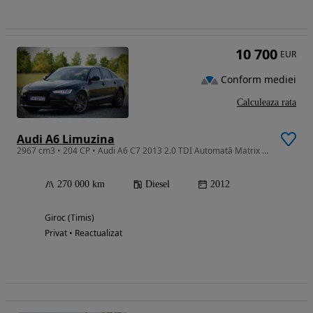
10 700
EUR
Conform mediei
Calculeaza rata
Audi A6 Limuzina
2967 cm3 • 204 CP • Audi A6 C7 2013 2.0 TDI Automată Matrix Cameră Ambient Starlight
270 000 km
Diesel
2012
Giroc (Timis)
Privat • Reactualizat