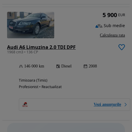
5 900
EUR
Sub medie
Calculeaza rata
Audi A6 Limuzina 2.0 TDI DPF
1968 cm3 • 136 CP
146 000 km
Diesel
2008
Timisoara (Timis)
Profesionist • Reactualizat
Vezi anunțurile