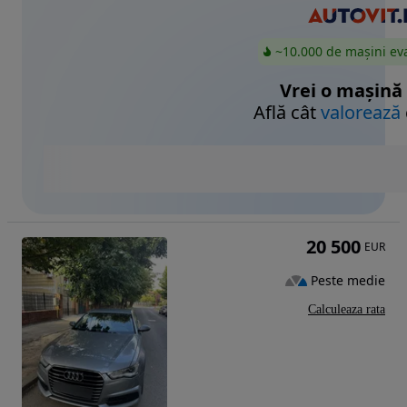
~10.000 de mașini ev
Vrei o mașină
Află cât
valorează
20 500
EUR
Peste medie
Calculeaza rata