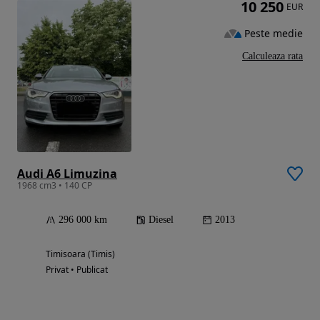
10 250
EUR
Peste medie
Calculeaza rata
Audi A6 Limuzina
1968 cm3 • 140 CP
296 000 km
Diesel
2013
Timisoara (Timis)
Privat • Publicat