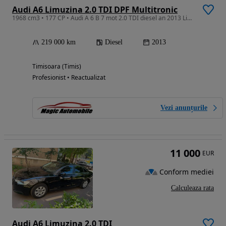
Audi A6 Limuzina 2.0 TDI DPF Multitronic
1968 cm3 • 177 CP • Audi A 6 B 7 mot 2.0 TDI diesel an 2013 Limuzina euro 5 cutie automată
219 000 km
Diesel
2013
Timisoara (Timis)
Profesionist • Reactualizat
Vezi anunțurile
11 000
EUR
Conform mediei
Calculeaza rata
Audi A6 Limuzina 2.0 TDI