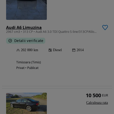
Audi A6 Limuzina
2967 cm3 • 313 CP • Audi A6 3.0 TDI Quattro S-line/313CP/Kilometri Reali (Verificabili)
Detalii verificate
202 880 km
Diesel
2014
Timisoara (Timis)
Privat • Publicat
10 500
EUR
Calculeaza rata