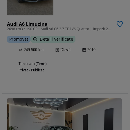
Audi A6 Limuzina
2698 cm3 • 190 CP • Audi A6 C6 2.7 TDI V6 Quattro | Impozit 2026 plătit | Carte service
Promovat
Detalii verificate
249 500 km
Diesel
2010
Timisoara (Timis)
Privat • Publicat