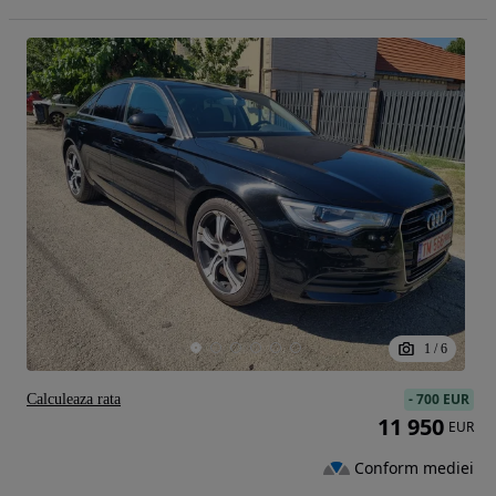
1
/
6
-
700 EUR
Calculeaza rata
11 950
EUR
Conform mediei