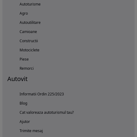
Autoturisme
Agro
Autoutilitare
Camioane
Constructii
Motociclete
Piese
Remorci
Autovit
Informatii Ordin 225/2023
Blog
Cat valoreaza autoturismul tau?
Ajutor
Trimite mesaj