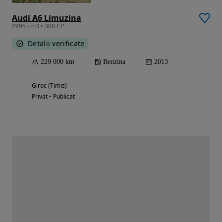
Audi A6 Limuzina
2995 cm3 • 300 CP
Detalii verificate
229 000 km
Benzina
2013
Giroc (Timis)
Privat • Publicat