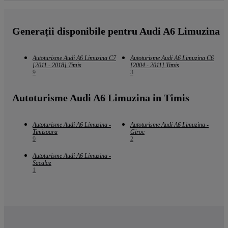
Generații disponibile pentru Audi A6 Limuzina
Autoturisme Audi A6 Limuzina C7
Autoturisme Audi A6 Limuzina C6
[2011 - 2018] Timis
[2004 - 2011] Timis
9
3
Autoturisme Audi A6 Limuzina in Timis
Autoturisme Audi A6 Limuzina -
Autoturisme Audi A6 Limuzina -
Timisoara
Giroc
9
2
Autoturisme Audi A6 Limuzina -
Sacalaz
1