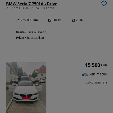
BMW Seria 7 750Ld xDrive
2993 cm3 • 400 CP • 740 LD Xdrive
235 000 km
Diesel
2016
Resita (Caras-Severin)
Privat • Reactualizat
15 500
EUR
Sub medie
Calculeaza rata