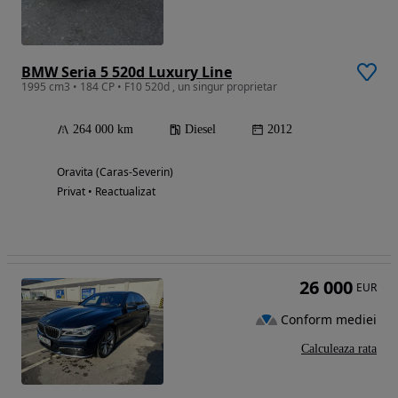
BMW Seria 5 520d Luxury Line
1995 cm3 • 184 CP • F10 520d , un singur proprietar
264 000 km
Diesel
2012
Oravita (Caras-Severin)
Privat • Reactualizat
26 000
EUR
Conform mediei
Calculeaza rata