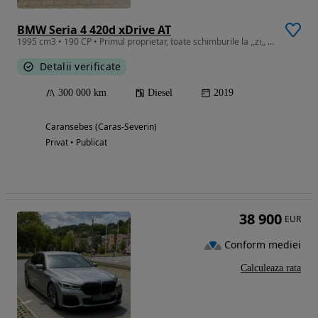
BMW Seria 4 420d xDrive AT
1995 cm3 • 190 CP • Primul proprietar, toate schimburile la ,,zi,, cauciucuri vară noi , I
Detalii verificate
300 000 km
Diesel
2019
Caransebes (Caras-Severin)
Privat • Publicat
38 900
EUR
Conform mediei
Calculeaza rata