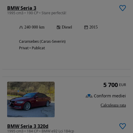
BMW Seria 3
1995 cm3 • 190 CP • Stare perfectă!
240 000 km
Diesel
2015
Caransebes (Caras-Severin)
Privat • Publicat
5 700
EUR
Conform mediei
Calculeaza rata
BMW Seria 3 320d
1995 cm3 • 184 CP • BMW e92 Lci 184cp