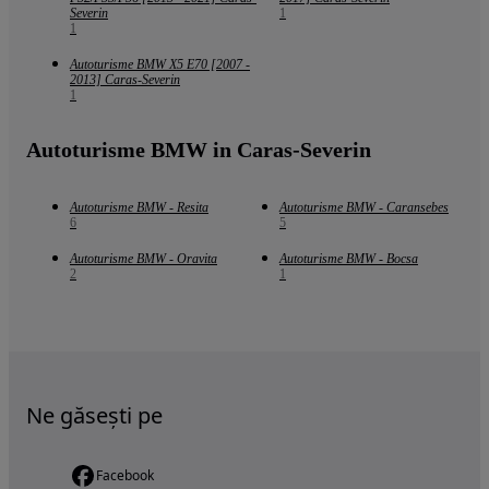
Severin
1
1
Autoturisme BMW X5 E70 [2007 -
2013] Caras-Severin
1
Autoturisme BMW in Caras-Severin
Autoturisme BMW - Resita
Autoturisme BMW - Caransebes
6
5
Autoturisme BMW - Oravita
Autoturisme BMW - Bocsa
2
1
Ne găsești pe
Facebook