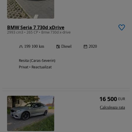
BMW Seria 7 730d xDrive
2993 cm3 • 265 CP • Bmw 730d x-drive
199 100 km
Diesel
2020
Resita (Caras-Severin)
Privat • Reactualizat
16 500
EUR
Calculeaza rata