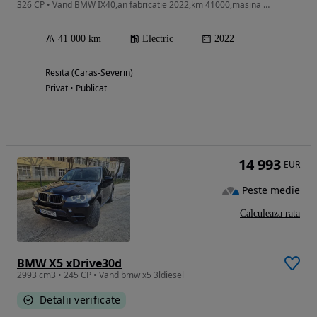
326 CP • Vand BMW IX40,an fabricatie 2022,km 41000,masina a fost achizitionata
41 000 km
Electric
2022
Resita (Caras-Severin)
Privat • Publicat
14 993
EUR
Peste medie
Calculeaza rata
BMW X5 xDrive30d
2993 cm3 • 245 CP • Vand bmw x5 3ldiesel
Detalii verificate