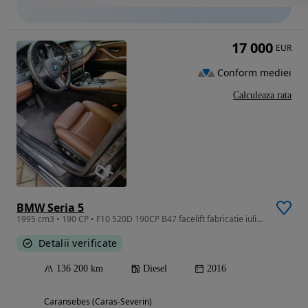
17 000
EUR
Conform mediei
Calculeaza rata
BMW Seria 5
1995 cm3 • 190 CP • F10 520D 190CP B47 facelift fabricatie iulie 2016 136200 km
Detalii verificate
136 200 km
Diesel
2016
Caransebes (Caras-Severin)