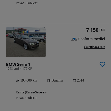
Privat • Publicat
7 150
EUR
Conform mediei
Calculeaza rata
BMW Seria 1
1598 cm3 • 177 CP
195 000 km
Benzina
2014
Resita (Caras-Severin)
Privat • Publicat