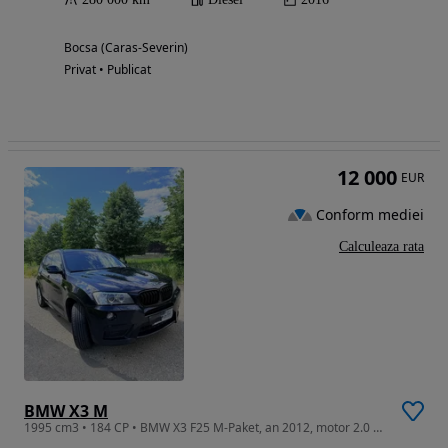
Bocsa (Caras-Severin)
Privat • Publicat
12 000
EUR
Conform mediei
Calculeaza rata
BMW X3 M
1995 cm3 • 184 CP • BMW X3 F25 M-Paket, an 2012, motor 2.0 diesel, 184 CP.