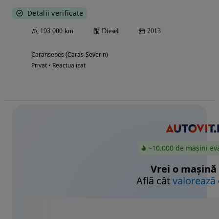
Detalii verificate
193 000 km
Diesel
2013
Caransebes (Caras-Severin)
Privat • Reactualizat
~10.000 de mașini ev
Vrei o mașină
Află cât
valorează