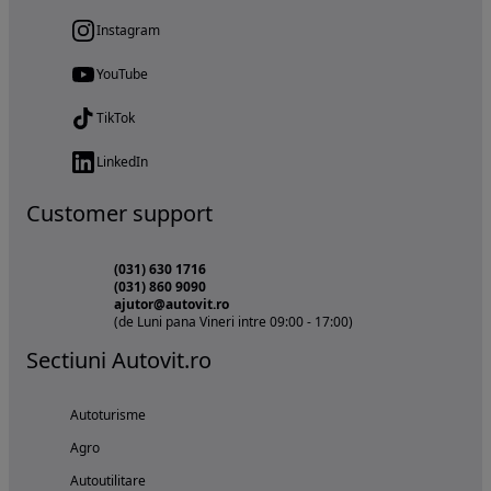
Instagram
YouTube
TikTok
LinkedIn
Customer support
(031) 630 1716
(031) 860 9090
ajutor@autovit.ro
(de Luni pana Vineri intre 09:00 - 17:00)
Sectiuni Autovit.ro
Autoturisme
Agro
Autoutilitare