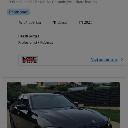
1995 cm3 • 190 CP • X Drive,Garantie,Posibilitate leasing
Promovat
54 389 km
Diesel
2021
Pitesti (Arges)
Profesionist • Publicat
Vezi anunțurile