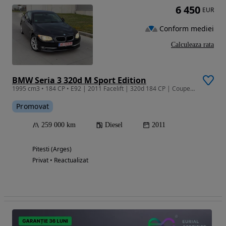
6 450
EUR
Conform mediei
Calculeaza rata
BMW Seria 3 320d M Sport Edition
1995 cm3 • 184 CP • E92 | 2011 Facelift | 320d 184 CP | Coupe | SportPaket Import Germania
Promovat
259 000 km
Diesel
2011
Pitesti (Arges)
Privat • Reactualizat