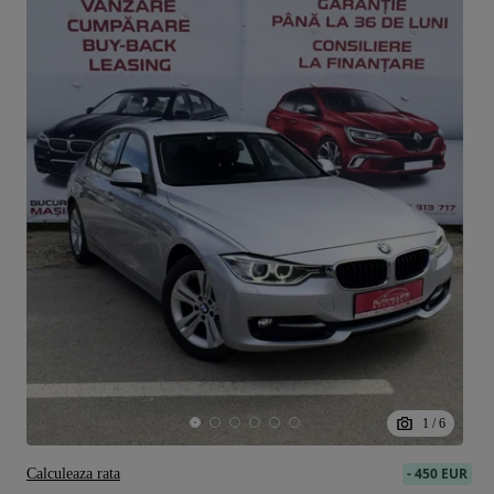
1
/
6
-
450 EUR
Calculeaza rata