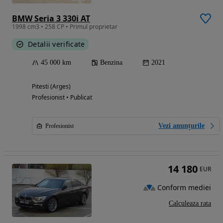
BMW Seria 3 330i AT
1998 cm3 • 258 CP • Primul proprietar
Detalii verificate
45 000 km
Benzina
2021
Pitesti (Arges)
Profesionist • Publicat
Vezi anunțurile
Profesionist
14 180
EUR
Conform mediei
Calculeaza rata