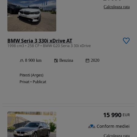
Calculeaza rata
BMW Seria 3 330i xDrive AT
1998 cm3 • 258 CP • BMW G20 Seria 3 30i xDrive
8 900 km
Benzina
2020
Pitesti (Arges)
Privat • Publicat
15 990
EUR
Conform mediei
Calculeaza rata