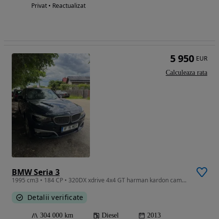
Privat • Reactualizat
5 950
EUR
Calculeaza rata
BMW Seria 3
1995 cm3 • 184 CP • 320DX xdrive 4x4 GT harman kardon camere 360 avariat ușor dreapta
Detalii verificate
304 000 km
Diesel
2013