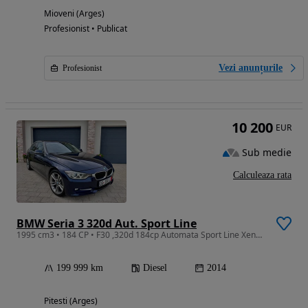
Mioveni (Arges)
Profesionist • Publicat
Vezi anunțurile
Profesionist
10 200
EUR
Sub medie
Calculeaza rata
BMW Seria 3 320d Aut. Sport Line
1995 cm3 • 184 CP • F30 ,320d 184cp Automata Sport Line Xenon/
199 999 km
Diesel
2014
Pitesti (Arges)