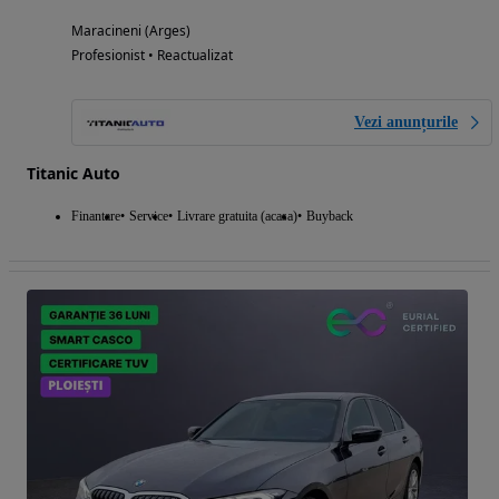
Maracineni (Arges)
Profesionist • Reactualizat
Vezi anunțurile
Titanic Auto
Finantare
Service
Livrare gratuita (acasa)
Buyback