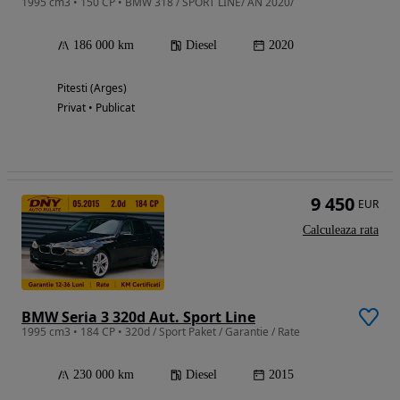
1995 cm3 • 150 CP • BMW 318 / SPORT LINE/ AN 2020/
186 000 km
Diesel
2020
Pitesti (Arges)
Privat • Publicat
9 450
EUR
Calculeaza rata
BMW Seria 3 320d Aut. Sport Line
1995 cm3 • 184 CP • 320d / Sport Paket / Garantie / Rate
230 000 km
Diesel
2015