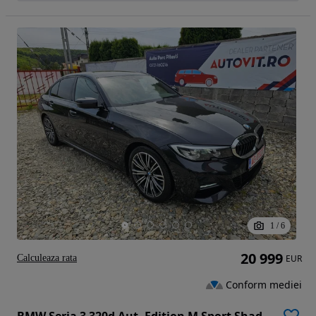
1
/
6
20 999
Calculeaza rata
EUR
Conform mediei