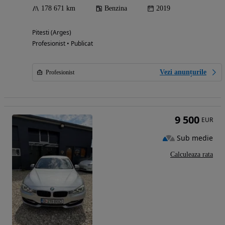
178 671 km
Benzina
2019
Pitesti (Arges)
Profesionist • Publicat
Vezi anunțurile
Profesionist
9 500
EUR
Sub medie
Calculeaza rata