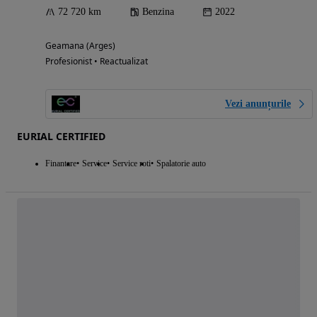
72 720 km
Benzina
2022
Geamana (Arges)
Profesionist • Reactualizat
Vezi anunțurile
EURIAL CERTIFIED
Finantare
Service
Service roti
Spalatorie auto