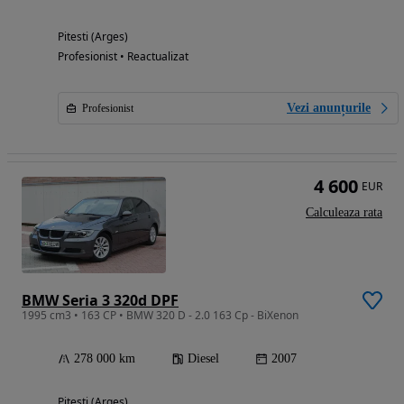
Pitesti (Arges)
Profesionist • Reactualizat
Vezi anunțurile
Profesionist
4 600
EUR
Calculeaza rata
BMW Seria 3 320d DPF
1995 cm3 • 163 CP • BMW 320 D - 2.0 163 Cp - BiXenon
278 000 km
Diesel
2007
Pitesti (Arges)