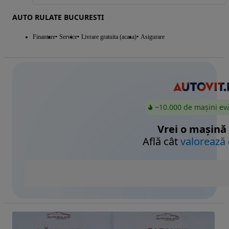
AUTO RULATE BUCURESTI
Finantare
Service
Livrare gratuita (acasa)
Asigurare
~10.000 de mașini ev
Vrei o mașină
Află cât
valorează